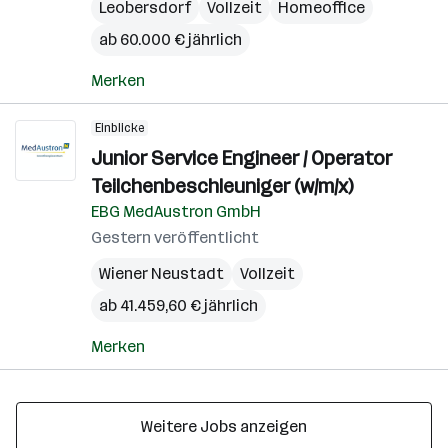
Leobersdorf
Vollzeit
Homeoffice
ab 60.000 € jährlich
Merken
Einblicke
Junior Service Engineer / Operator
Teilchenbeschleuniger (w/m/x)
EBG MedAustron GmbH
Gestern veröffentlicht
Wiener Neustadt
Vollzeit
ab 41.459,60 € jährlich
Merken
Weitere Jobs anzeigen