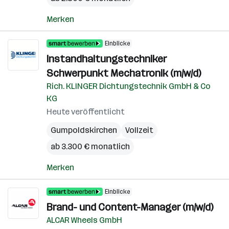
Merken
Einblicke
Instandhaltungstechniker
Schwerpunkt Mechatronik (m/w/d)
Rich. KLINGER Dichtungstechnik GmbH & Co
KG
Heute veröffentlicht
Gumpoldskirchen
Vollzeit
ab 3.300 € monatlich
Merken
Einblicke
Brand- und Content-Manager (m/w/d)
ALCAR Wheels GmbH