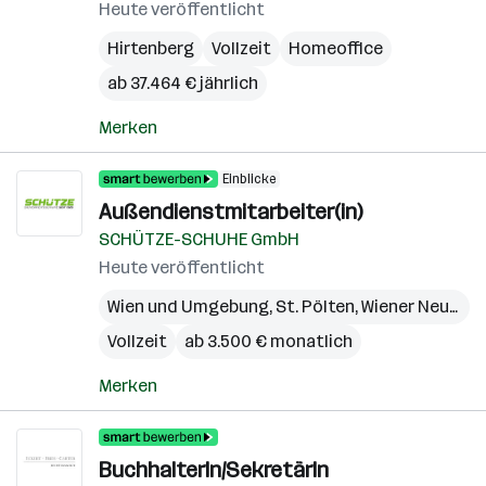
Heute veröffentlicht
Hirtenberg
Vollzeit
Homeoffice
ab 37.464 € jährlich
Merken
Einblicke
Außendienstmitarbeiter(in)
SCHÜTZE-SCHUHE GmbH
Heute veröffentlicht
Wien und Umgebung
,
St. Pölten
,
Wiener Neustadt
Vollzeit
ab 3.500 € monatlich
Merken
BuchhalterIn/SekretärIn