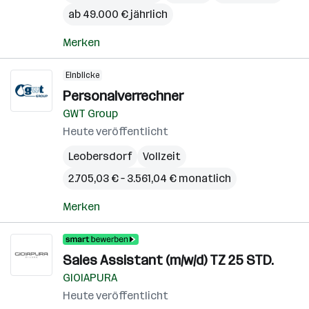
ab 49.000 € jährlich
Merken
Einblicke
Personalverrechner
GWT Group
Heute veröffentlicht
Leobersdorf
Vollzeit
2.705,03 € – 3.561,04 € monatlich
Merken
Sales Assistant (m/w/d) TZ 25 STD.
GIOIAPURA
Heute veröffentlicht