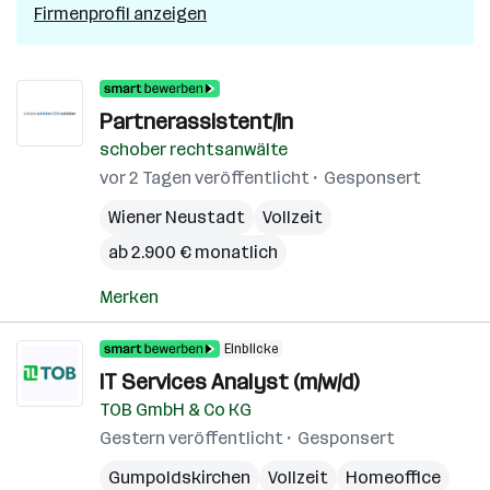
Firmenprofil anzeigen
Partnerassistent/in
schober rechtsanwälte
vor 2 Tagen veröffentlicht
Gesponsert
Wiener Neustadt
Vollzeit
ab 2.900 € monatlich
Merken
Einblicke
IT Services Analyst (m/w/d)
TOB GmbH & Co KG
Gestern veröffentlicht
Gesponsert
Gumpoldskirchen
Vollzeit
Homeoffice