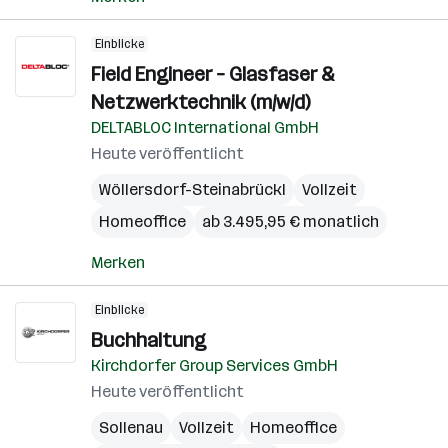
Einblicke
Field Engineer – Glasfaser &
Netzwerktechnik (m/w/d)
DELTABLOC International GmbH
Heute veröffentlicht
Wöllersdorf-Steinabrückl
Vollzeit
Homeoffice
ab 3.495,95 € monatlich
Merken
Einblicke
Buchhaltung
Kirchdorfer Group Services GmbH
Heute veröffentlicht
Sollenau
Vollzeit
Homeoffice