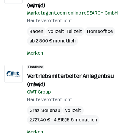
(w/m/d)
Marketagent.com online reSEARCH GmbH
Heute veröffentlicht
Baden
Vollzeit, Teilzeit
Homeoffice
ab 2.800 € monatlich
Merken
Einblicke
Vertriebsmitarbeiter Anlagenbau
(m/w/d)
GWT Group
Heute veröffentlicht
Graz
,
Sollenau
Vollzeit
2.727,40 € – 4.815,15 € monatlich
Merken