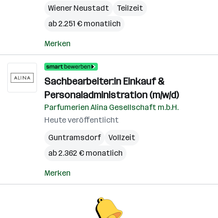
Wiener Neustadt
Teilzeit
ab 2.251 € monatlich
Merken
Sachbearbeiter:in Einkauf &
Personaladministration (m/w/d)
Parfumerien Alina Gesellschaft m.b.H.
Heute veröffentlicht
Guntramsdorf
Vollzeit
ab 2.362 € monatlich
Merken