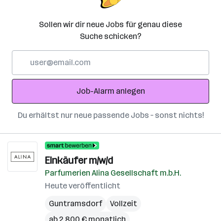
Sollen wir dir neue Jobs für genau diese
Suche schicken?
E-
Mail-
Adresse
Job-Alarm anlegen
Du erhältst nur neue passende Jobs – sonst nichts!
Einkäufer m/w/d
Parfumerien Alina Gesellschaft m.b.H.
Heute veröffentlicht
Guntramsdorf
Vollzeit
ab 2.800 € monatlich