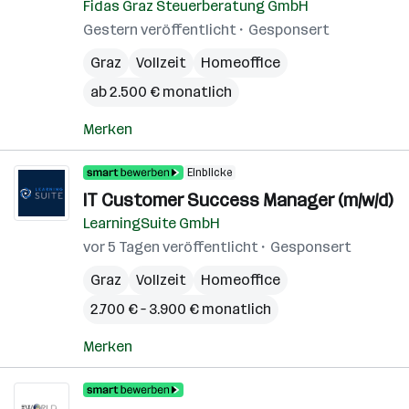
Fidas Graz Steuerberatung GmbH
Gestern veröffentlicht
Gesponsert
Graz
Vollzeit
Homeoffice
ab 2.500 € monatlich
Merken
Einblicke
IT Customer Success Manager (m/w/d)
LearningSuite GmbH
vor 5 Tagen veröffentlicht
Gesponsert
Graz
Vollzeit
Homeoffice
2.700 € – 3.900 € monatlich
Merken