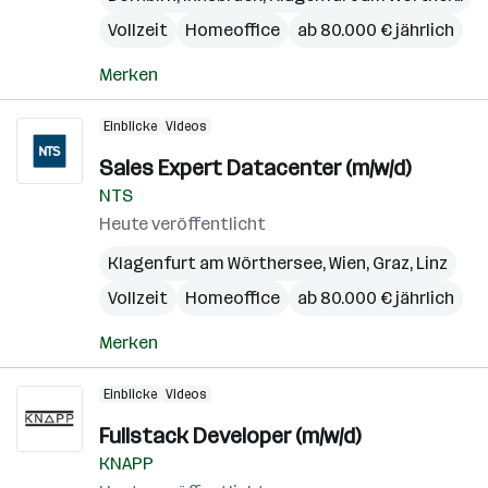
Vollzeit
Homeoffice
ab 80.000 € jährlich
Merken
Einblicke
Videos
Sales Expert Datacenter (m/w/d)
NTS
Heute veröffentlicht
Klagenfurt am Wörthersee
,
Wien
,
Graz
,
Linz
Vollzeit
Homeoffice
ab 80.000 € jährlich
Merken
Einblicke
Videos
Fullstack Developer (m/w/d)
KNAPP