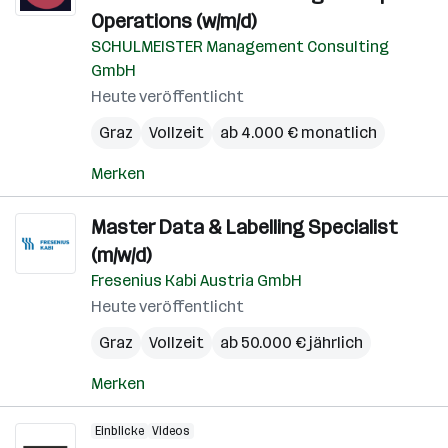
Operations (w/m/d)
SCHULMEISTER Management Consulting
GmbH
Heute veröffentlicht
Graz
Vollzeit
ab 4.000 € monatlich
Merken
Master Data & Labelling Specialist
(m/w/d)
Fresenius Kabi Austria GmbH
Heute veröffentlicht
Graz
Vollzeit
ab 50.000 € jährlich
Merken
Einblicke
Videos