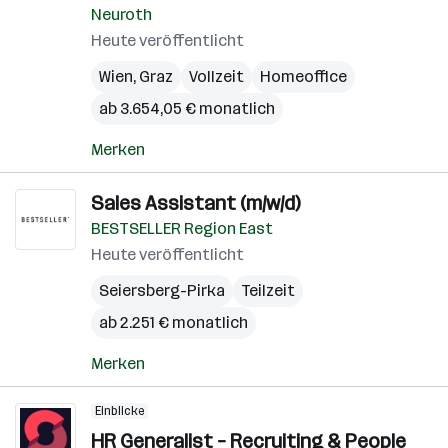
Neuroth
Heute veröffentlicht
Wien
,
Graz
Vollzeit
Homeoffice
ab 3.654,05 € monatlich
Merken
Sales Assistant (m/w/d)
BESTSELLER Region East
Heute veröffentlicht
Seiersberg-Pirka
Teilzeit
ab 2.251 € monatlich
Merken
Einblicke
HR Generalist – Recruiting & People