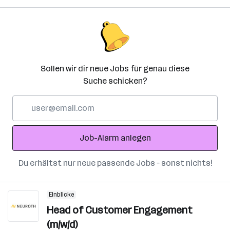
Sollen wir dir neue Jobs für genau diese
Suche schicken?
E-
Mail-
Adresse
Job-Alarm anlegen
Du erhältst nur neue passende Jobs – sonst nichts!
Einblicke
Head of Customer Engagement
(m/w/d)