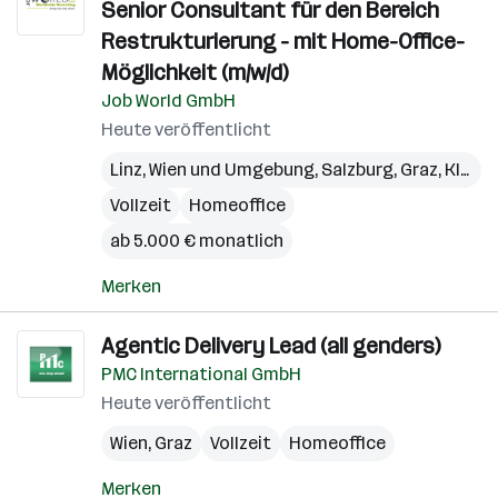
Senior Consultant für den Bereich
Restrukturierung - mit Home-Office-
Möglichkeit (m/w/d)
Job World GmbH
Heute veröffentlicht
Linz
,
Wien und Umgebung
,
Salzburg
,
Graz
,
Klagenfurt
Vollzeit
Homeoffice
ab 5.000 € monatlich
Merken
Agentic Delivery Lead (all genders)
PMC International GmbH
Heute veröffentlicht
Wien
,
Graz
Vollzeit
Homeoffice
Merken