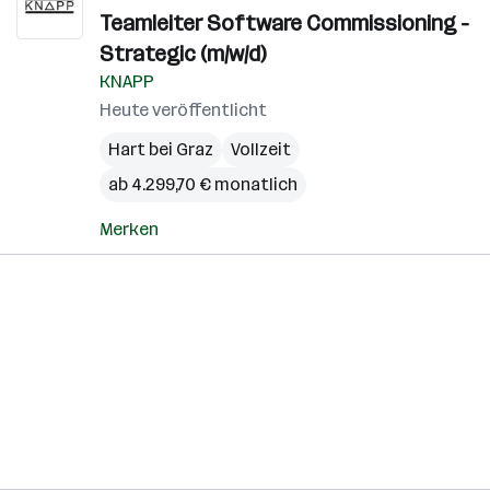
Teamleiter Software Commissioning -
Strategic (m/w/d)
KNAPP
Heute veröffentlicht
Hart bei Graz
Vollzeit
ab 4.299,70 € monatlich
Merken