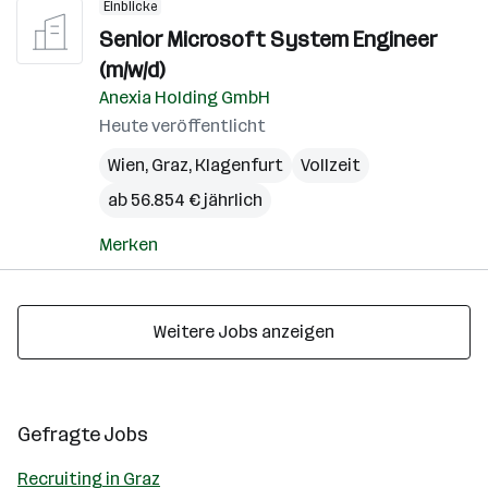
Einblicke
Senior Microsoft System Engineer
(m/w/d)
Anexia Holding GmbH
Heute veröffentlicht
Wien
,
Graz
,
Klagenfurt
Vollzeit
ab 56.854 € jährlich
Merken
Weitere Jobs anzeigen
Gefragte Jobs
Recruiting in Graz