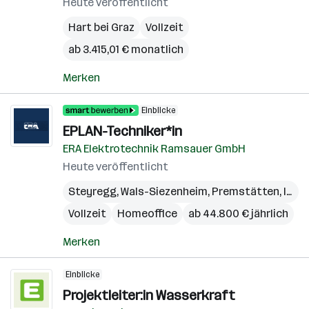
Heute veröffentlicht
Hart bei Graz
Vollzeit
ab 3.415,01 € monatlich
Merken
Einblicke
EPLAN-Techniker*in
ERA Elektrotechnik Ramsauer GmbH
Heute veröffentlicht
Steyregg
,
Wals-Siezenheim
,
Premstätten
,
Innsbruck
Vollzeit
Homeoffice
ab 44.800 € jährlich
Merken
Einblicke
Projektleiter:in Wasserkraft