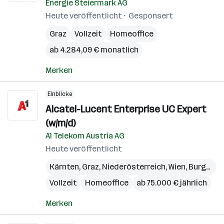
Energie Steiermark AG
Heute veröffentlicht
Gesponsert
Graz
Vollzeit
Homeoffice
ab 4.284,09 € monatlich
Merken
Einblicke
Alcatel-Lucent Enterprise UC Expert
(w/m/d)
A1 Telekom Austria AG
Heute veröffentlicht
Kärnten
,
Graz
,
Niederösterreich
,
Wien
,
Burgenland
Vollzeit
Homeoffice
ab 75.000 € jährlich
Merken