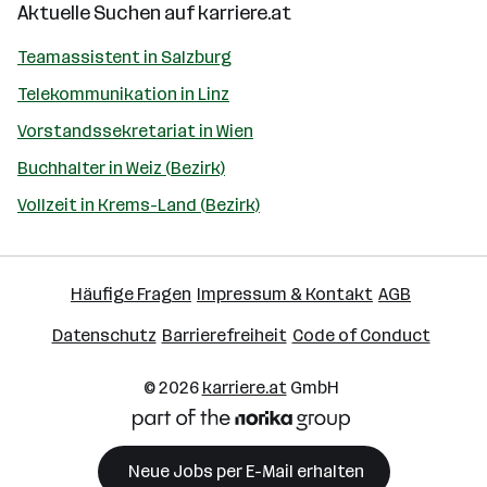
Aktuelle Suchen auf
karriere.at
Teamassistent in Salzburg
Telekommunikation in Linz
Vorstandssekretariat in Wien
Buchhalter in Weiz (Bezirk)
Vollzeit in Krems-Land (Bezirk)
Häufige Fragen
Impressum & Kontakt
AGB
Datenschutz
Barrierefreiheit
Code of Conduct
© 2026
karriere.at
GmbH
Neue Jobs per E-Mail erhalten