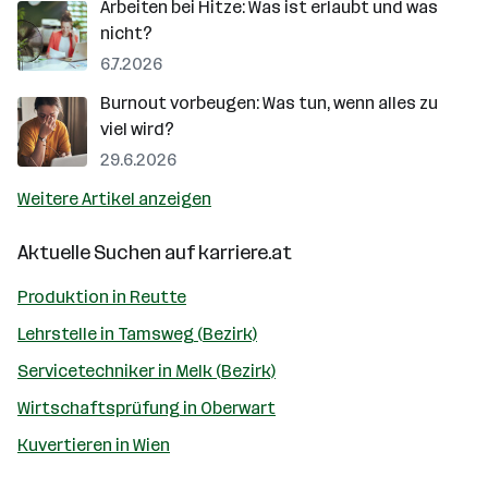
Arbeiten bei Hitze: Was ist erlaubt und was
nicht?
6.7.2026
Burnout vorbeugen: Was tun, wenn alles zu
viel wird?
29.6.2026
Weitere Artikel anzeigen
Aktuelle Suchen auf
karriere.at
Produktion in Reutte
Lehrstelle in Tamsweg (Bezirk)
Servicetechniker in Melk (Bezirk)
Wirtschaftsprüfung in Oberwart
Kuvertieren in Wien