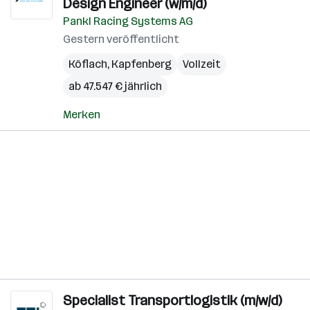
Design Engineer (w/m/d)
Pankl Racing Systems AG
Gestern veröffentlicht
Köflach
,
Kapfenberg
Vollzeit
ab 47.547 € jährlich
Merken
Specialist Transportlogistik (m/w/d)