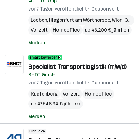
AUTO1 Group
vor 7 Tagen veröffentlicht
Gesponsert
Leoben
,
Klagenfurt am Wörthersee
,
Wien
,
Graz
,
Vollzeit
Homeoffice
ab 46.200 € jährlich
Merken
Specialist Transportlogistik (m/w/d)
BHDT GmbH
vor 7 Tagen veröffentlicht
Gesponsert
Kapfenberg
Vollzeit
Homeoffice
ab 47.546,94 € jährlich
Merken
Einblicke