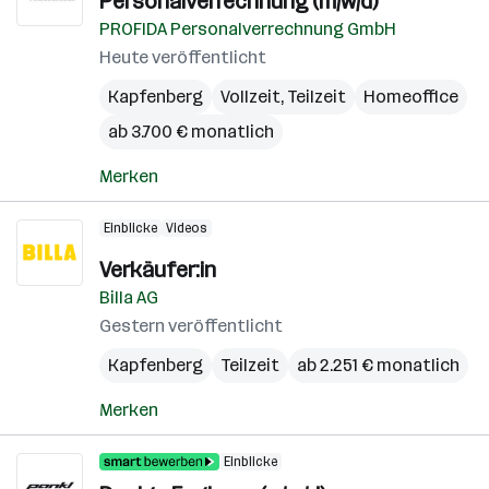
Personalverrechnung (m/w/d)
PROFIDA Personalverrechnung GmbH
Heute veröffentlicht
Kapfenberg
Vollzeit, Teilzeit
Homeoffice
ab 3.700 € monatlich
Merken
Einblicke
Videos
Verkäufer:in
Billa AG
Gestern veröffentlicht
Kapfenberg
Teilzeit
ab 2.251 € monatlich
Merken
Einblicke