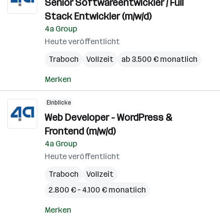
Senior Softwareentwickler / Full
Stack Entwickler (m/w/d)
4a Group
Heute veröffentlicht
Traboch
Vollzeit
ab 3.500 € monatlich
Merken
Einblicke
Web Developer - WordPress &
Frontend (m/w/d)
4a Group
Heute veröffentlicht
Traboch
Vollzeit
2.800 € – 4.100 € monatlich
Merken