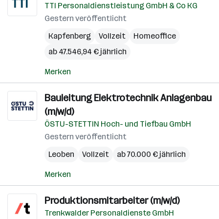
TTI Personaldienstleistung GmbH & Co KG
Gestern veröffentlicht
Kapfenberg
Vollzeit
Homeoffice
ab 47.546,94 € jährlich
Merken
Bauleitung Elektrotechnik Anlagenbau
(m/w/d)
ÖSTU-STETTIN Hoch- und Tiefbau GmbH
Gestern veröffentlicht
Leoben
Vollzeit
ab 70.000 € jährlich
Merken
Produktionsmitarbeiter (m/w/d)
Trenkwalder Personaldienste GmbH