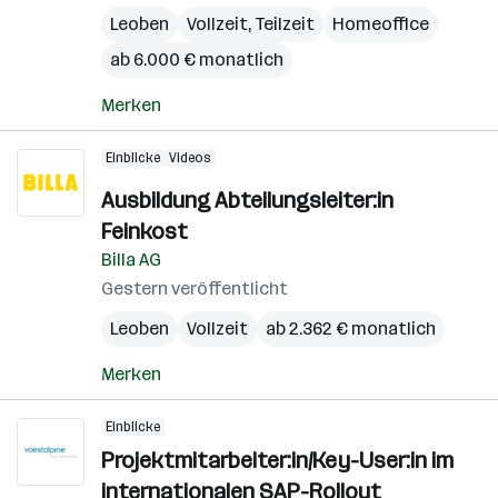
Leoben
Vollzeit, Teilzeit
Homeoffice
ab 6.000 € monatlich
Merken
Einblicke
Videos
Ausbildung Abteilungsleiter:in
Feinkost
Billa AG
Gestern veröffentlicht
Leoben
Vollzeit
ab 2.362 € monatlich
Merken
Einblicke
Projektmitarbeiter:in/Key-User:in im
internationalen SAP-Rollout