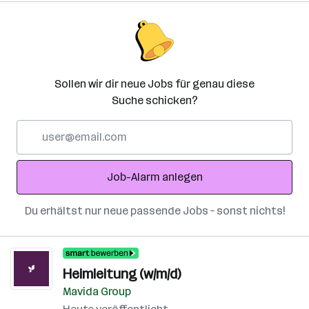
Sollen wir dir neue Jobs für genau diese
Suche schicken?
E-
Mail-
Adresse
Job-Alarm anlegen
Du erhältst nur neue passende Jobs – sonst nichts!
Heimleitung (w/m/d)
Mavida Group