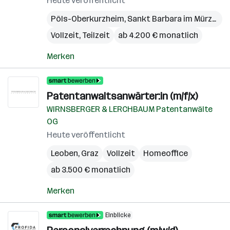
Heute veröffentlicht
Pöls-Oberkurzheim
,
Sankt Barbara im Mürztal
,
Vollzeit, Teilzeit
ab 4.200 € monatlich
Merken
Patentanwaltsanwärter:in (m/f/x)
WIRNSBERGER & LERCHBAUM Patentanwälte
OG
Heute veröffentlicht
Leoben
,
Graz
Vollzeit
Homeoffice
ab 3.500 € monatlich
Merken
Einblicke