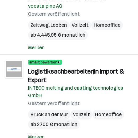
voestalpine AG
Gestern veröffentlicht
Zeltweg
,
Leoben
Vollzeit
Homeoffice
ab 4.445,95 € monatlich
Merken
Logistiksachbearbeiter/in Import &
Export
INTECO melting and casting technologies
GmbH
Gestern veröffentlicht
Bruck an der Mur
Vollzeit
Homeoffice
ab 2.700 € monatlich
Merken