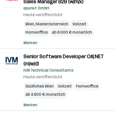
Sales Manager B2B (w/m/x)
epunkt GmbH
Heute veröffentlicht
Wien
,
Niederösterreich
Vollzeit
Homeoffice
ab 6.000 € monatlich
Merken
Senior Software Developer C#/.NET
(m/w/d)
IVM Technical Consultants
Heute veröffentlicht
Südliches Wien
Vollzeit
Homeoffice
ab 3.900 € monatlich
Merken