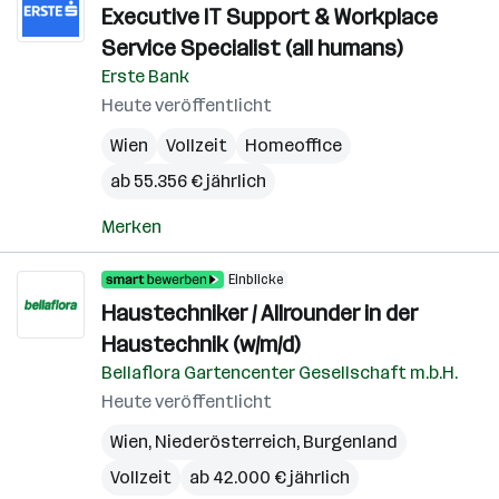
Executive IT Support & Workplace
Service Specialist (all humans)
Erste Bank
Heute veröffentlicht
Wien
Vollzeit
Homeoffice
ab 55.356 € jährlich
Merken
Einblicke
Haustechniker / Allrounder in der
Haustechnik (w/m/d)
Bellaflora Gartencenter Gesellschaft m.b.H.
Heute veröffentlicht
Wien
,
Niederösterreich
,
Burgenland
Vollzeit
ab 42.000 € jährlich