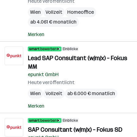
Heute veröffentlicht
Wien
Vollzeit
Homeoffice
ab 4.061 € monatlich
Merken
Einblicke
Lead SAP Consultant (w/m/x) – Fokus
MM
epunkt GmbH
Heute veröffentlicht
Wien
Vollzeit
ab 6.000 € monatlich
Merken
Einblicke
SAP Consultant (w/m/x) – Fokus SD