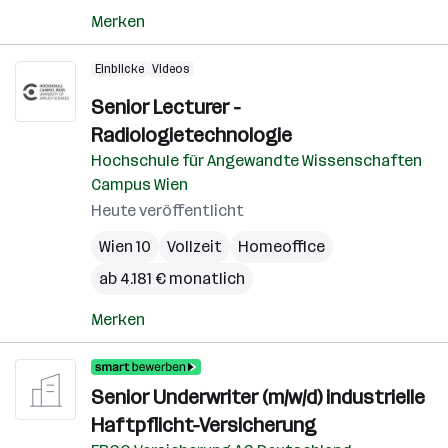
Merken
Einblicke
Videos
Senior Lecturer -
Radiologietechnologie
Hochschule für Angewandte Wissenschaften
Campus Wien
Heute veröffentlicht
Wien 10
Vollzeit
Homeoffice
ab 4.181 € monatlich
Merken
Senior Underwriter (m/w/d) industrielle
Haftpflicht-Versicherung