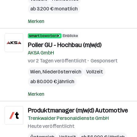
ab 3.200 € monatlich
Merken
Einblicke
Polier GU - Hochbau (m/w/d)
AKSA GmbH
vor 2 Tagen veröffentlicht
Gesponsert
Wien
,
Niederösterreich
Vollzeit
ab 80.000 € jährlich
Merken
Produktmanager (m/w/d) Automotive
Trenkwalder Personaldienste GmbH
Heute veröffentlicht