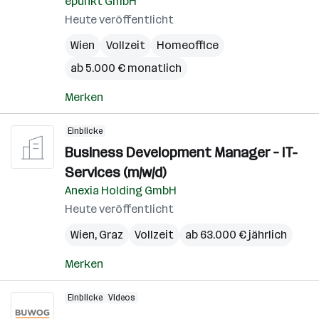
epunkt GmbH
Heute veröffentlicht
Wien
Vollzeit
Homeoffice
ab 5.000 € monatlich
Merken
Einblicke
Business Development Manager – IT-
Services (m/w/d)
Anexia Holding GmbH
Heute veröffentlicht
Wien
,
Graz
Vollzeit
ab 63.000 € jährlich
Merken
Einblicke
Videos