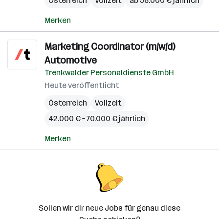
Österreich
Vollzeit
ab 56.000 € jährlich
Merken
Marketing Coordinator (m/w/d)
Automotive
Trenkwalder Personaldienste GmbH
Heute veröffentlicht
Österreich
Vollzeit
42.000 € – 70.000 € jährlich
Merken
Sollen wir dir neue Jobs für genau diese