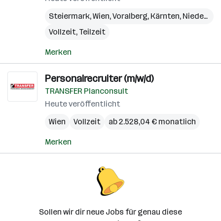
Steiermark
,
Wien
,
Voralberg
,
Kärnten
,
Niederösterreich
Vollzeit, Teilzeit
Merken
Personalrecruiter (m/w/d)
TRANSFER Planconsult
Heute veröffentlicht
Wien
Vollzeit
ab 2.528,04 € monatlich
Merken
Sollen wir dir neue Jobs für genau diese