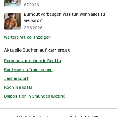
6.7.2026
Burnout vorbeugen: Was tun, wenn alles zu
viel wird?
29.6.2026
Weitere Artikel anzeigen
Aktuelle Suchen auf
karriere.at
Personalverrechner in Reutte
Raiffeisen in Traiskirchen
Jennersdorf
Koch in Bad Hall
Disposition in Gmunden (Bezirk)