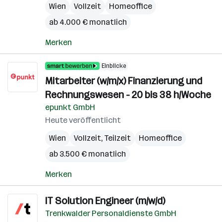
Wien
Vollzeit
Homeoffice
ab 4.000 € monatlich
Merken
Einblicke
Mitarbeiter (w/m/x) Finanzierung und
Rechnungswesen - 20 bis 38 h/Woche
epunkt GmbH
Heute veröffentlicht
Wien
Vollzeit, Teilzeit
Homeoffice
ab 3.500 € monatlich
Merken
IT Solution Engineer (m/w/d)
Trenkwalder Personaldienste GmbH