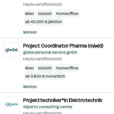
Heute veröffentlicht
Wien
Vollzeit
Homeoffice
ab 45.000 € jährlich
Merken
Project Coordinator Pharma (m/w/d)
globe personal service gmbh
Heute veröffentlicht
Wien
Vollzeit
Homeoffice
ab 3.800 € monatlich
Merken
Projekttechniker*in Elektrotechnik
eXperts consulting center
Heute veröffentlicht