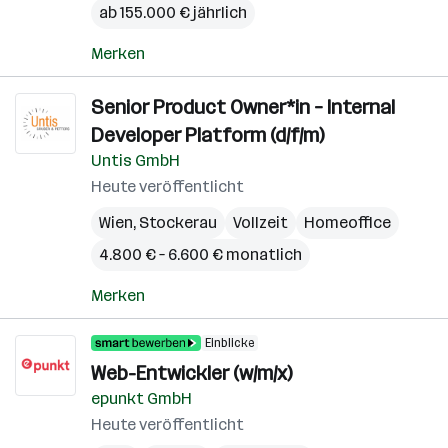
ab 155.000 € jährlich
Merken
Senior Product Owner*in – Internal
Developer Platform (d/f/m)
Untis GmbH
Heute veröffentlicht
Wien
,
Stockerau
Vollzeit
Homeoffice
4.800 € – 6.600 € monatlich
Merken
Einblicke
Web-Entwickler (w/m/x)
epunkt GmbH
Heute veröffentlicht