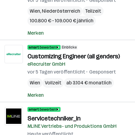
vor 5 Tagen veröffentlicht
Gesponsert
Wien
,
Niederösterreich
Teilzeit
100.800 € – 109.000 € jährlich
Merken
Einblicke
Customizing Engineer (all genders)
eRecruiter GmbH
vor 5 Tagen veröffentlicht
Gesponsert
Wien
Vollzeit
ab 3.104 € monatlich
Merken
Servicetechniker_in
MLINE Vertriebs- und Produktions GmbH
Heute veröffentlicht