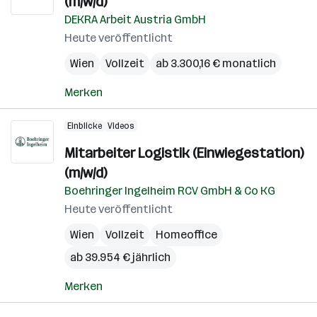
(m/w/d)
DEKRA Arbeit Austria GmbH
Heute veröffentlicht
Wien
Vollzeit
ab 3.300,16 € monatlich
Merken
Einblicke
Videos
Mitarbeiter Logistik (Einwiegestation)
(m/w/d)
Boehringer Ingelheim RCV GmbH & Co KG
Heute veröffentlicht
Wien
Vollzeit
Homeoffice
ab 39.954 € jährlich
Merken