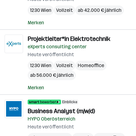
1230 Wien
Vollzeit
ab 42.000 € jährlich
Merken
Projektleiter*in Elektrotechnik
eXperts consulting center
Heute veröffentlicht
1230 Wien
Vollzeit
Homeoffice
ab 56.000 € jährlich
Merken
Einblicke
Business Analyst (m/w/d)
HYPO Oberösterreich
Heute veröffentlicht