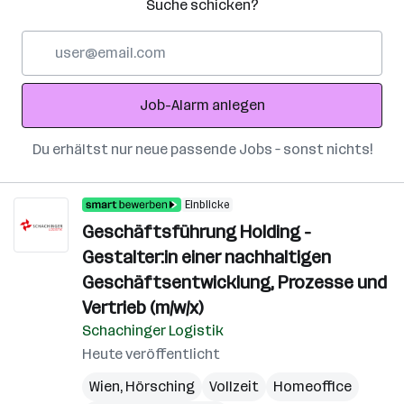
Suche schicken?
E-
Mail-
Adresse
Job-Alarm anlegen
Du erhältst nur neue passende Jobs – sonst nichts!
Einblicke
Geschäftsführung Holding -
Gestalter:in einer nachhaltigen
Geschäftsentwicklung, Prozesse und
Vertrieb (m/w/x)
Schachinger Logistik
Heute veröffentlicht
Wien
,
Hörsching
Vollzeit
Homeoffice