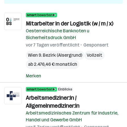
Mitarbeiter in der Logistik (w / m / x)
Oesterreichische Banknoten u
Sicherheitsdruck GmbH
vor 7 Tagen veröffentlicht
Gesponsert
Wien 9. Bezirk (Alsergrund)
Vollzeit
ab 2.476,46 € monatlich
Merken
Einblicke
Arbeitsmediziner:in /
Allgemeinmediziner:in
Arbeitsmedizinisches Zentrum für Industrie,
Handel und Gewerbe GmbH