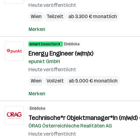
Heute veröffentlicht
Wien
Teilzeit
ab 3.300 € monatlich
Merken
Einblicke
Energy Engineer (w/m/x)
epunkt GmbH
Heute veröffentlicht
Wien
Vollzeit
ab 5.000 € monatlich
Merken
Einblicke
Technische*r Objektmanager*in (m/w/d) 
ÖRAG Österreichische Realitäten AG
Heute veröffentlicht