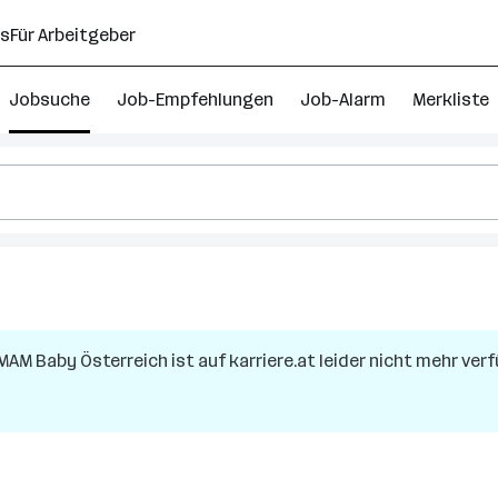
ns
Für Arbeitgeber
Jobsuche
Job-Empfehlungen
Job-Alarm
Merkliste
MAM Baby Österreich
ist auf karriere.at leider nicht mehr verf