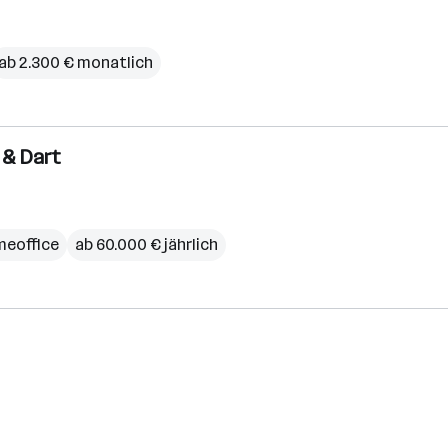
ab 2.300 € monatlich
r & Dart
eoffice
ab 60.000 € jährlich