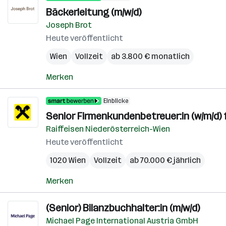
Bäckerleitung (m/w/d)
Joseph Brot
Heute veröffentlicht
Wien
Vollzeit
ab 3.800 € monatlich
Merken
Einblicke
Senior Firmenkundenbetreuer:in (w/m/d) 
Raiffeisen Niederösterreich-Wien
Heute veröffentlicht
1020 Wien
Vollzeit
ab 70.000 € jährlich
Merken
(Senior) Bilanzbuchhalter:in (m/w/d)
Michael Page International Austria GmbH