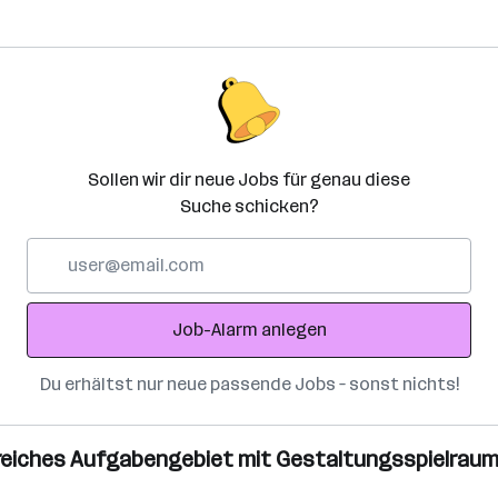
Sollen wir dir neue Jobs für genau diese
Suche schicken?
E-
Mail-
Adresse
Job-Alarm anlegen
Du erhältst nur neue passende Jobs – sonst nichts!
sreiches Aufgabengebiet mit Gestaltungsspielrau