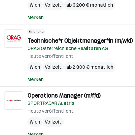
Wien
Vollzeit
ab 3.200 € monatlich
Merken
Einblicke
Technische*r Objektmanager*in (m/w/d)
ÖRAG Österreichische Realitäten AG
Heute veröffentlicht
Wien
Vollzeit
ab 2.800 € monatlich
Merken
Operations Manager (m/f/d)
SPORTRADAR Austria
Heute veröffentlicht
Wien
Vollzeit
Merken