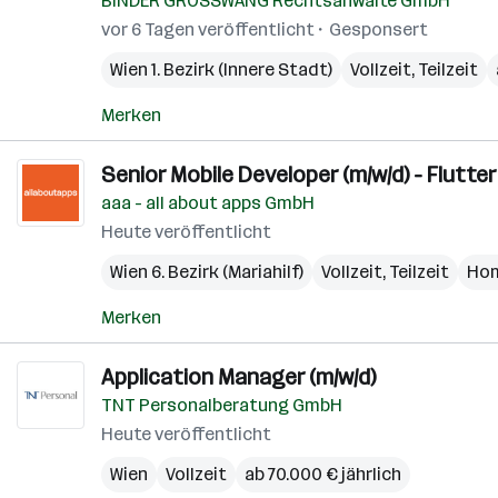
BINDER GRÖSSWANG Rechtsanwälte GmbH
vor 6 Tagen veröffentlicht
Gesponsert
Wien 1. Bezirk (Innere Stadt)
Vollzeit, Teilzeit
Merken
Senior Mobile Developer (m/w/d) - Flutte
aaa - all about apps GmbH
Heute veröffentlicht
Wien 6. Bezirk (Mariahilf)
Vollzeit, Teilzeit
Hom
Merken
Application Manager (m/w/d)
TNT Personalberatung GmbH
Heute veröffentlicht
Wien
Vollzeit
ab 70.000 € jährlich