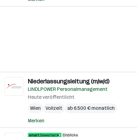
Niederlassungsleitung (m/w/d)
LINDLPOWER Personalmanagement
Heute veröffentlicht
Wien
Vollzeit
ab 6.500 € monatlich
Merken
Einblicke