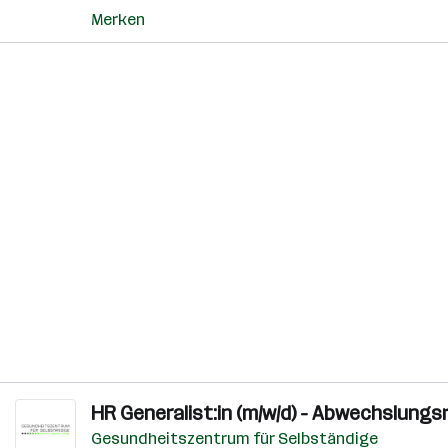
Merken
HR Generalist:in (m/w/d) - Abwechslung
Gesundheitszentrum für Selbständige