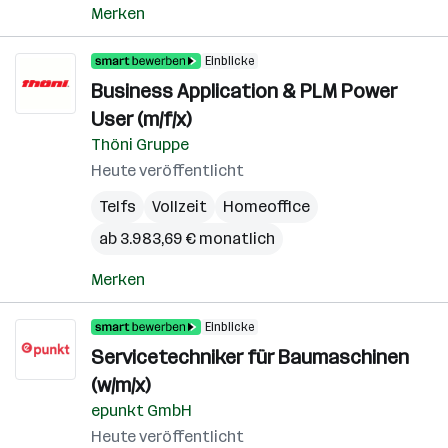
Merken
Einblicke
Business Application & PLM Power
User (m/f/x)
Thöni Gruppe
Heute veröffentlicht
Telfs
Vollzeit
Homeoffice
ab 3.983,69 € monatlich
Merken
Einblicke
Servicetechniker für Baumaschinen
(w/m/x)
epunkt GmbH
Heute veröffentlicht