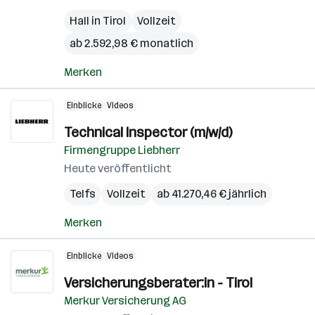
Hall in Tirol
Vollzeit
ab 2.592,98 € monatlich
Merken
Einblicke
Videos
Technical Inspector (m/w/d)
Firmengruppe Liebherr
Heute veröffentlicht
Telfs
Vollzeit
ab 41.270,46 € jährlich
Merken
Einblicke
Videos
Versicherungsberater:in - Tirol
Merkur Versicherung AG