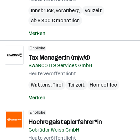
Innsbruck
,
Vorarlberg
Vollzeit
ab 3.800 € monatlich
Merken
Einblicke
Tax Manager:in (m/w/d)
SWARCO ITS Services GmbH
Heute veröffentlicht
Wattens
,
Tirol
Teilzeit
Homeoffice
Merken
Einblicke
Hochregalstaplerfahrer*in
Gebrüder Weiss GmbH
Heute veröffentlicht