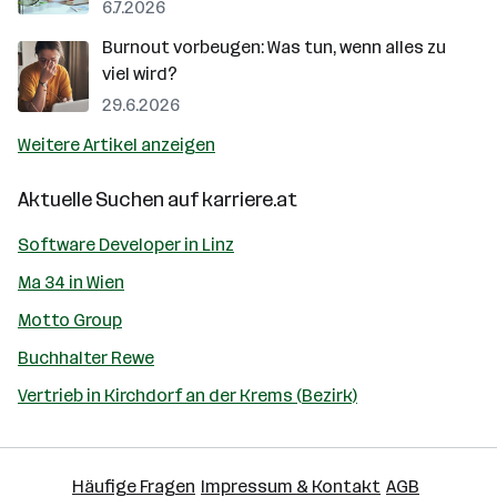
6.7.2026
Burnout vorbeugen: Was tun, wenn alles zu
viel wird?
29.6.2026
Weitere Artikel anzeigen
Aktuelle Suchen auf
karriere.at
Software Developer in Linz
Ma 34 in Wien
Motto Group
Buchhalter Rewe
Vertrieb in Kirchdorf an der Krems (Bezirk)
Häufige Fragen
Impressum & Kontakt
AGB