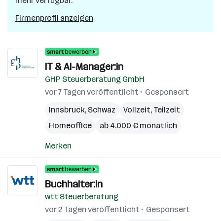
mehr verfügbar.
Firmenprofil anzeigen
IT & AI-Manager:in
GHP Steuerberatung GmbH
vor 7 Tagen veröffentlicht
Gesponsert
Innsbruck
,
Schwaz
Vollzeit, Teilzeit
Homeoffice
ab 4.000 € monatlich
Merken
Buchhalter:in
wtt Steuerberatung
vor 2 Tagen veröffentlicht
Gesponsert