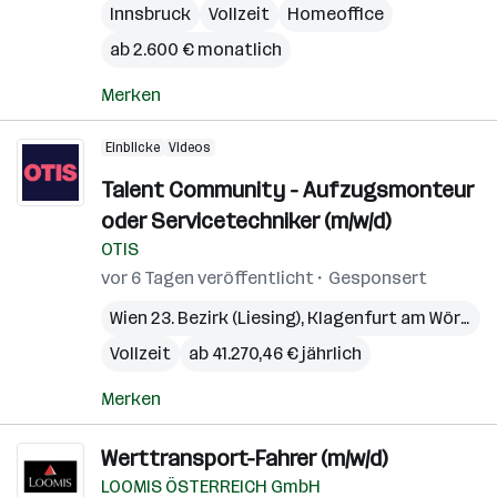
Innsbruck
Vollzeit
Homeoffice
ab 2.600 € monatlich
Merken
Einblicke
Videos
Talent Community - Aufzugsmonteur
oder Servicetechniker (m/w/d)
OTIS
vor 6 Tagen veröffentlicht
Gesponsert
Wien 23. Bezirk (Liesing)
,
Klagenfurt am Wörthersee
Vollzeit
ab 41.270,46 € jährlich
Merken
Werttransport-Fahrer (m/w/d)
LOOMIS ÖSTERREICH GmbH