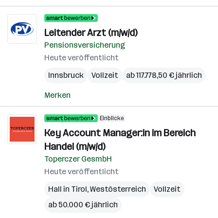
Leitender Arzt (m/w/d)
Pensionsversicherung
Heute veröffentlicht
Innsbruck
Vollzeit
ab 117.778,50 € jährlich
Merken
Einblicke
Key Account Manager:in im Bereich
Handel (m/w/d)
Toperczer GesmbH
Heute veröffentlicht
Hall in Tirol
,
Westösterreich
Vollzeit
ab 50.000 € jährlich