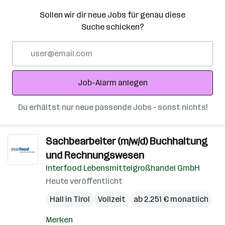
Sollen wir dir neue Jobs für genau diese
Suche schicken?
E-
Mail-
Adresse
Job-Alarm anlegen
Du erhältst nur neue passende Jobs – sonst nichts!
Sachbearbeiter (m/w/d) Buchhaltung
und Rechnungswesen
Interfood Lebensmittelgroßhandel GmbH
Heute veröffentlicht
Hall in Tirol
Vollzeit
ab 2.251 € monatlich
Merken