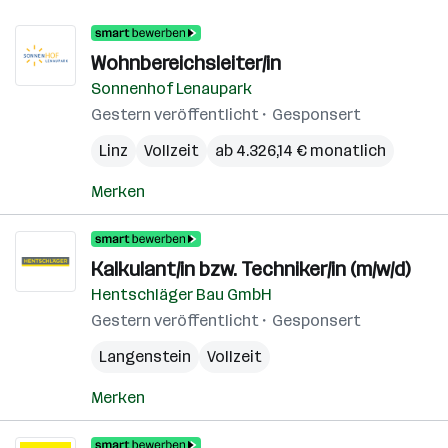
Wohnbereichsleiter/in
Sonnenhof Lenaupark
Gestern veröffentlicht
Gesponsert
Linz
Vollzeit
ab 4.326,14 € monatlich
Merken
Kalkulant/in bzw. Techniker/in (m/w/d)
Hentschläger Bau GmbH
Gestern veröffentlicht
Gesponsert
Langenstein
Vollzeit
Merken