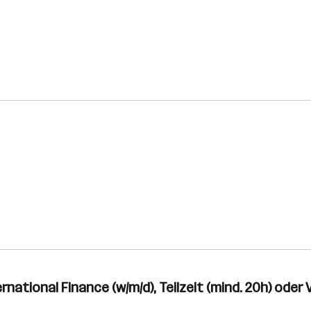
national Finance (w/m/d), Teilzeit (mind. 20h) oder V