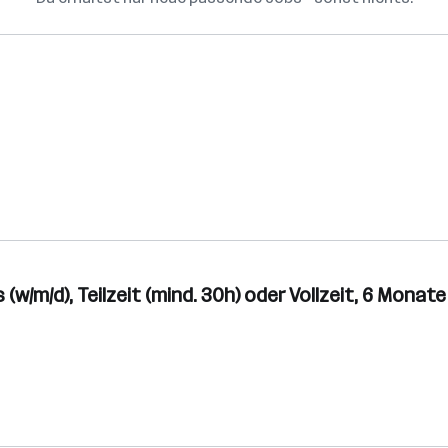
(w/m/d), Teilzeit (mind. 30h) oder Vollzeit, 6 Mona