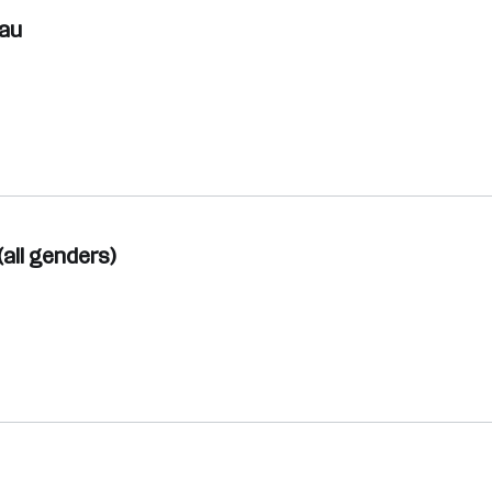
bau
all genders)