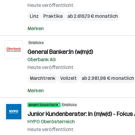
Heute veröffentlicht
Linz
Praktika
ab 2.619,73 € monatlich
Merken
Einblicke
General Banker:in (w/m/d)
Oberbank AG
Heute veröffentlicht
Marchtrenk
Vollzeit
ab 2.981,98 € monatlich
Merken
Einblicke
Junior Kundenberater: in (m/w/d) - Fokus
HYPO Oberösterreich
Heute veröffentlicht