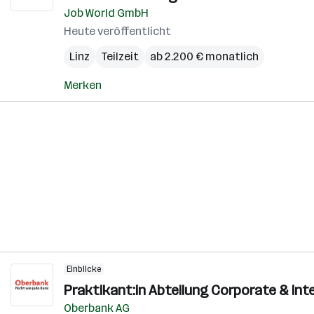
Job World GmbH
Heute veröffentlicht
Linz
Teilzeit
ab 2.200 € monatlich
Merken
Einblicke
Praktikant:in Abteilung Corporate & Inter
Oberbank AG