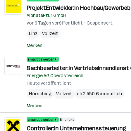
ProjektEntwickler:in Hochbau/Gewerbe
Alphatektur GmbH
vor 6 Tagen veröffentlicht
Gesponsert
Linz
Vollzeit
Merken
Sachbearbeiter:in Vertriebsinnendienst (
Energie AG Oberösterreich
Heute veröffentlicht
Hörsching
Vollzeit
ab 2.550 € monatlich
Merken
Einblicke
Controller:in Unternehmenssteuerung