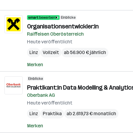
Einblicke
Organisationsentwickler:in
Raiffeisen Oberösterreich
Heute veröffentlicht
Linz
Vollzeit
ab 56.900 € jährlich
Merken
Einblicke
Praktikant:in Data Modelling & Analytics 
Oberbank AG
Heute veröffentlicht
Linz
Praktika
ab 2.619,73 € monatlich
Merken