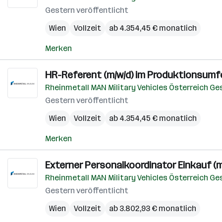
Gestern veröffentlicht
Wien
Vollzeit
ab 4.354,45 € monatlich
Merken
HR-Referent (m/w/d) im Produktionsumf
Rheinmetall MAN Military Vehicles Österreich G
Gestern veröffentlicht
Wien
Vollzeit
ab 4.354,45 € monatlich
Merken
Externer Personalkoordinator Einkauf (m
Rheinmetall MAN Military Vehicles Österreich G
Gestern veröffentlicht
Wien
Vollzeit
ab 3.802,93 € monatlich