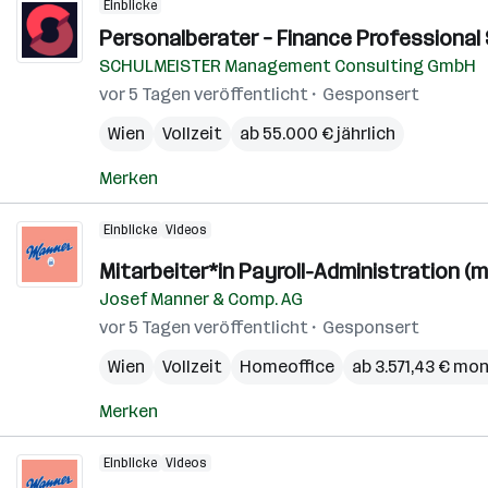
Einblicke
Personalberater – Finance Professional 
SCHULMEISTER Management Consulting GmbH
vor 5 Tagen veröffentlicht
Gesponsert
Wien
Vollzeit
ab 55.000 € jährlich
Merken
Einblicke
Videos
Mitarbeiter*in Payroll-Administration (m
Josef Manner & Comp. AG
vor 5 Tagen veröffentlicht
Gesponsert
Wien
Vollzeit
Homeoffice
ab 3.571,43 € mon
Merken
Einblicke
Videos