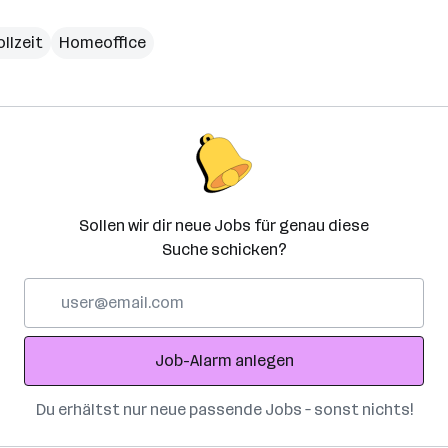
ollzeit
Homeoffice
Sollen wir dir neue Jobs für genau diese
Suche schicken?
E-
Mail-
Adresse
Job-Alarm anlegen
Du erhältst nur neue passende Jobs – sonst nichts!