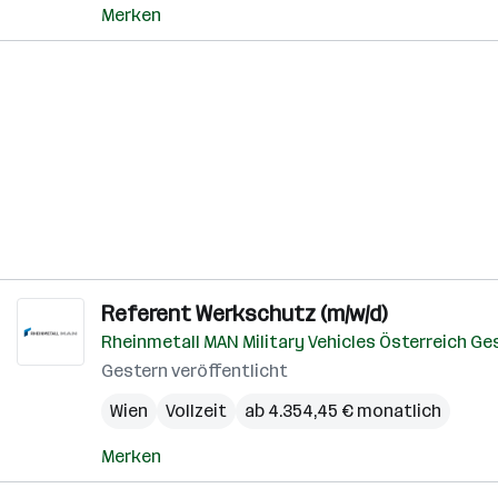
Merken
Referent Werkschutz (m/w/d)
Rheinmetall MAN Military Vehicles Österreich G
Gestern veröffentlicht
Wien
Vollzeit
ab 4.354,45 € monatlich
Merken