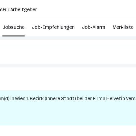
ns
Für Arbeitgeber
Jobsuche
Job-Empfehlungen
Job-Alarm
Merkliste
m/d)
in
Wien 1. Bezirk (Innere Stadt)
bei der Firma
Helvetia Ver