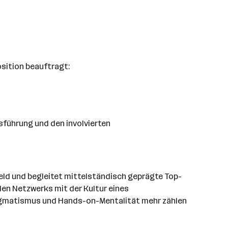
osition beauftragt:
führung und den involvierten
ld und begleitet mittelständisch geprägte Top-
len Netzwerks mit der Kultur eines
agmatismus und Hands-on-Mentalität mehr zählen