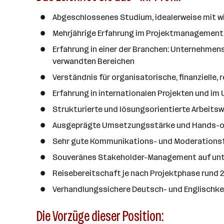
Abgeschlossenes Studium, idealerweise mit w
Mehrjährige Erfahrung im Projektmanagement,
Erfahrung in einer der Branchen: Unternehmens
verwandten Bereichen
Verständnis für organisatorische, finanzielle
Erfahrung in internationalen Projekten und i
Strukturierte und lösungsorientierte Arbeits
Ausgeprägte Umsetzungsstärke und Hands-o
Sehr gute Kommunikations- und Moderations
Souveränes Stakeholder-Management auf unt
Reisebereitschaft je nach Projektphase rund
Verhandlungssichere Deutsch- und Englischken
Die Vorzüge dieser Position: