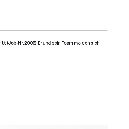
itt
(Job-Nr. 2096).
Er und sein Team melden sich