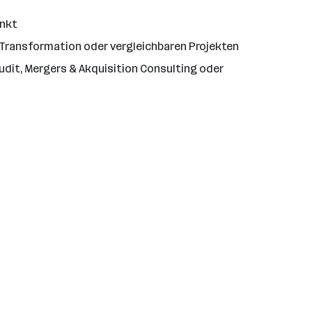
unkt
Transformation oder vergleichbaren Projekten
udit, Mergers & Akquisition Consulting oder