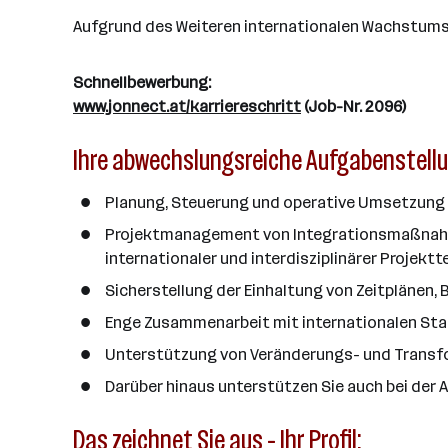
Aufgrund des Weiteren internationalen Wachstums 
Schnellbewerbung:
www.jonnect.at/karriereschritt
(Job-Nr. 2096)
Ihre abwechslungsreiche Aufgabenstellu
Planung, Steuerung und operative Umsetzung 
Projektmanagement von Integrationsmaßnahmen
internationaler und interdisziplinärer Projekt
Sicherstellung der Einhaltung von Zeitplänen,
Enge Zusammenarbeit mit internationalen Sta
Unterstützung von Veränderungs- und Trans
Darüber hinaus unterstützen Sie auch bei der 
Das zeichnet Sie aus - Ihr Profil: