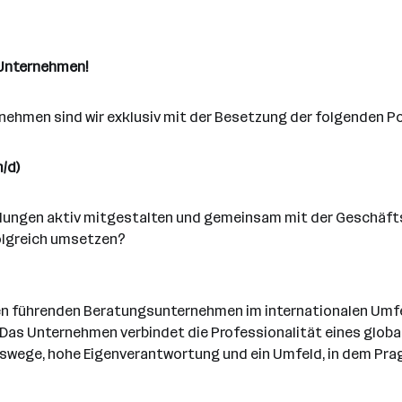
-Unternehmen!
rnehmen sind wir exklusiv mit der Besetzung der folgenden P
/d)
ungen aktiv mitgestalten und gemeinsam mit der Geschäfts
olgreich umsetzen?
en führenden Beratungsunternehmen im internationalen Umfe
 Das Unternehmen verbindet die Professionalität eines globa
swege, hohe Eigenverantwortung und ein Umfeld, in dem Pr