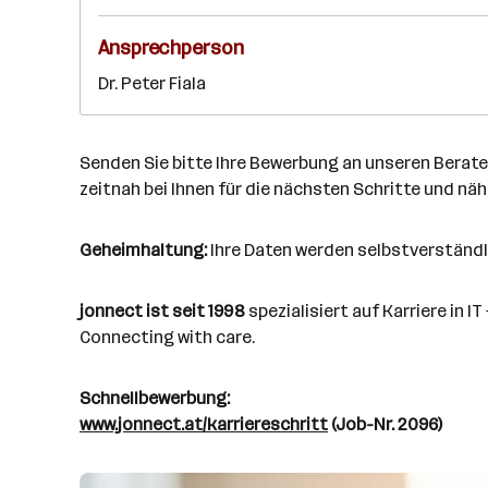
Ansprechperson
Dr. Peter Fiala
Senden Sie bitte Ihre Bewerbung an unseren Berater, 
zeitnah bei Ihnen für die nächsten Schritte und nä
Geheimhaltung:
Ihre Daten werden selbstverständl
jonnect ist seit 1998
spezialisiert auf Karriere in IT
Connecting with care.
Schnellbewerbung:
www.jonnect.at/karriereschritt
(Job-Nr. 2096)