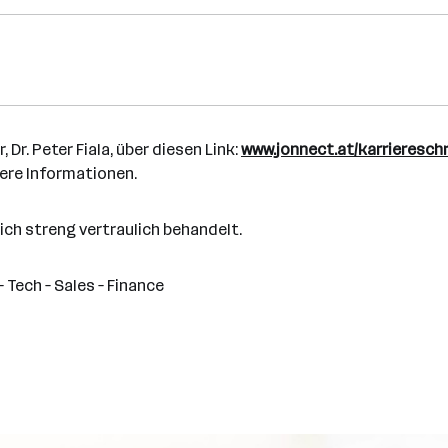
Dr. Peter Fiala, über diesen Link:
www.jonnect.at/karriereschr
here Informationen.
ich streng vertraulich behandelt.
 – Tech – Sales – Finance