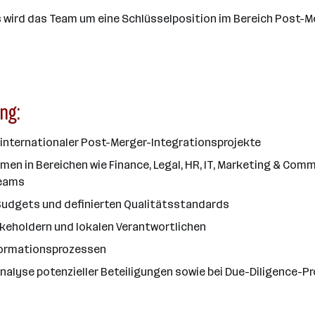
wird das Team um eine Schlüsselposition im Bereich Post-Me
ng:
internationaler Post-Merger-Integrationsprojekte
 in Bereichen wie Finance, Legal, HR, IT, Marketing & Com
teams
 Budgets und definierten Qualitätsstandards
keholdern und lokalen Verantwortlichen
formationsprozessen
Analyse potenzieller Beteiligungen sowie bei Due-Diligence-P