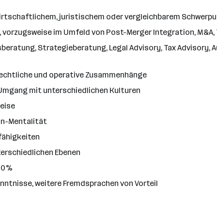
irtschaftlichem, juristischem oder vergleichbarem Schwerp
 vorzugsweise im Umfeld von Post-Merger Integration, M&A, 
beratung, Strategieberatung, Legal Advisory, Tax Advisory, A
, rechtliche und operative Zusammenhänge
m Umgang mit unterschiedlichen Kulturen
weise
n-Mentalität
fähigkeiten
erschiedlichen Ebenen
 20%
ntnisse, weitere Fremdsprachen von Vorteil