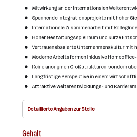
Mitwirkung an der internationalen Weiterent
Spannende Integrationsprojekte mit hoher Sic
Internationale Zusammenarbeit mit KollegInn
Hoher Gestaltungsspielraum und kurze Ents
Vertrauensbasierte Unternehmenskultur mit 
Moderne Arbeitsformen inklusive Homeoffice
Keine anonymen Großstrukturen, sondern übe
Langfristige Perspektive in einem wirtschaftl
Attraktive Weiterentwicklungs- und Karrierem
Detaillierte Angaben zur Stelle
Gehalt