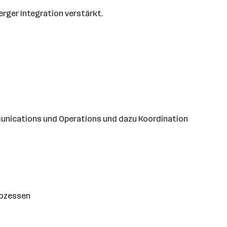
rger Integration verstärkt.
munications und Operations und dazu Koordination
rozessen