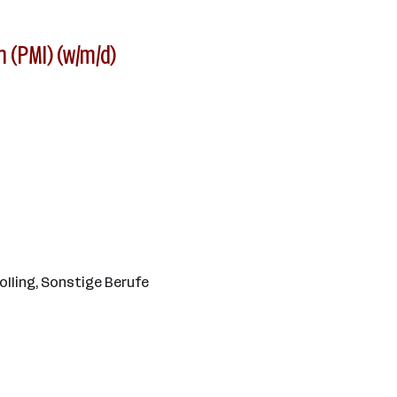
 (PMI) (w/m/d)
lling, Sonstige Berufe