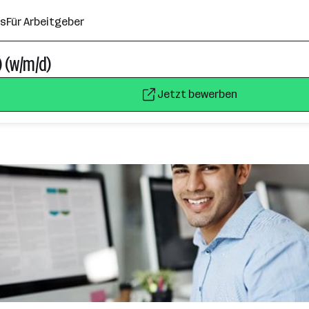
ns
Für Arbeitgeber
 (w/m/d)
Jetzt bewerben