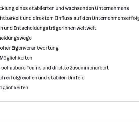
wicklung eines etablierten und wachsenden Unternehmens
htbarkeit und direktem Einfluss auf den Unternehmenserfol
en und EntscheidungsträgerInnen weltweit
cheidungswege
hoher Eigenverantwortung
-Möglichkeiten
rschaubare Teams und direkte Zusammenarbeit
ich erfolgreichen und stabilen Umfeld
öglichkeiten