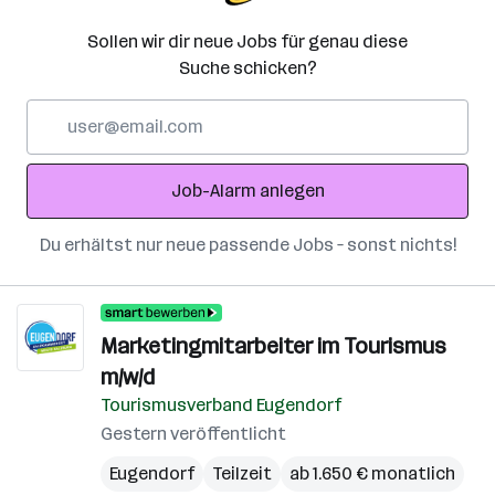
Sollen wir dir neue Jobs für genau diese
Suche schicken?
E-
Mail-
Adresse
Job-Alarm anlegen
Du erhältst nur neue passende Jobs – sonst nichts!
Marketingmitarbeiter im Tourismus
m/w/d
Tourismusverband Eugendorf
Gestern veröffentlicht
Eugendorf
Teilzeit
ab 1.650 € monatlich