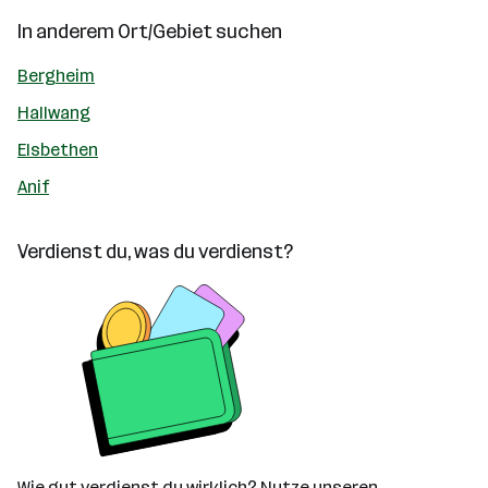
In anderem Ort/Gebiet suchen
Bergheim
Hallwang
Elsbethen
Anif
Verdienst du, was du verdienst?
Wie gut verdienst du wirklich? Nutze unseren