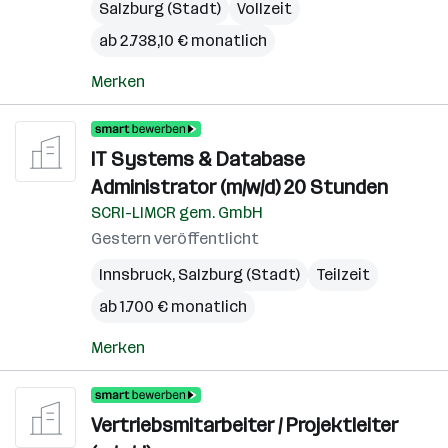
Salzburg (Stadt)
Vollzeit
ab 2.738,10 € monatlich
Merken
IT Systems & Database
Administrator (m/w/d) 20 Stunden
SCRI-LIMCR gem. GmbH
Gestern veröffentlicht
Innsbruck
,
Salzburg (Stadt)
Teilzeit
ab 1.700 € monatlich
Merken
Vertriebsmitarbeiter / Projektleiter