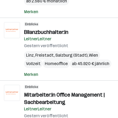
ab 2.580 € monatlich
Merken
Einblicke
Bilanzbuchhalter:in
LeitnerLeitner
Gestern veröffentlicht
Linz
,
Freistadt
,
Salzburg (Stadt)
,
Wien
Vollzeit
Homeoffice
ab 45.920 € jährlich
Merken
Einblicke
Mitarbeiter:in Office Management |
Sachbearbeitung
LeitnerLeitner
Gestern veröffentlicht