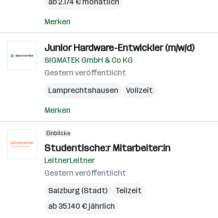
ab 2.174 € monatlich
Merken
Junior Hardware-Entwickler (m/w/d)
SIGMATEK GmbH & Co KG
Gestern veröffentlicht
Lamprechtshausen
Vollzeit
Merken
Einblicke
Studentische:r Mitarbeiter:in
LeitnerLeitner
Gestern veröffentlicht
Salzburg (Stadt)
Teilzeit
ab 35.140 € jährlich