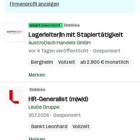
Firmenprofil anzeigen
Einblicke
Lagerleiter/in mit Staplertätigkeit
AustroDach Handels GmbH
vor 4 Tagen veröffentlicht
Gesponsert
Bergheim
Vollzeit
ab 2.900 € monatlich
Merken
Einblicke
HR-Generalist (m/w/d)
Leube Gruppe
30.7.2026
Gesponsert
Sankt Leonhard
Vollzeit
Merken