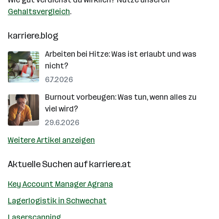
Gehaltsvergleich
.
karriere.blog
Arbeiten bei Hitze: Was ist erlaubt und was
nicht?
6.7.2026
Burnout vorbeugen: Was tun, wenn alles zu
viel wird?
29.6.2026
Weitere Artikel anzeigen
Aktuelle Suchen auf
karriere.at
Key Account Manager Agrana
Lagerlogistik in Schwechat
Laserscanning