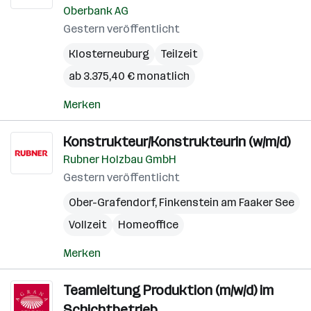
Oberbank AG
Gestern veröffentlicht
Klosterneuburg
Teilzeit
ab 3.375,40 € monatlich
Merken
Konstrukteur/Konstrukteurin (w/m/d)
Rubner Holzbau GmbH
Gestern veröffentlicht
Ober-Grafendorf
,
Finkenstein am Faaker See
Vollzeit
Homeoffice
Merken
Teamleitung Produktion (m/w/d) im
Schichtbetrieb