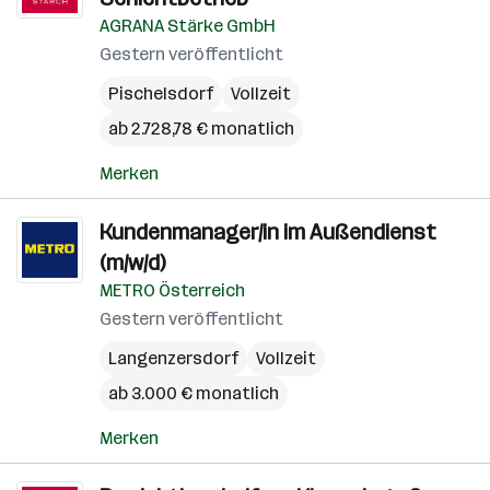
AGRANA Stärke GmbH
Gestern veröffentlicht
Pischelsdorf
Vollzeit
ab 2.728,78 € monatlich
Merken
Kundenmanager/in im Außendienst
(m/w/d)
METRO Österreich
Gestern veröffentlicht
Langenzersdorf
Vollzeit
ab 3.000 € monatlich
Merken