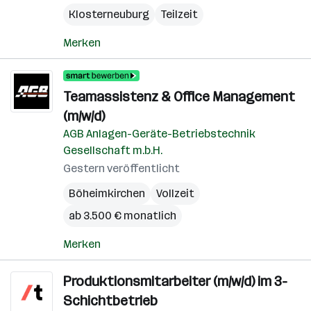
Klosterneuburg
Teilzeit
Merken
Teamassistenz & Office Management
(m/w/d)
AGB Anlagen-Geräte-Betriebstechnik
Gesellschaft m.b.H.
Gestern veröffentlicht
Böheimkirchen
Vollzeit
ab 3.500 € monatlich
Merken
Produktionsmitarbeiter (m/w/d) im 3-
Schichtbetrieb