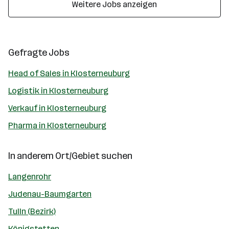
Weitere Jobs anzeigen
Gefragte Jobs
Head of Sales in Klosterneuburg
Logistik in Klosterneuburg
Verkauf in Klosterneuburg
Pharma in Klosterneuburg
In anderem Ort/Gebiet suchen
Langenrohr
Judenau-Baumgarten
Tulln (Bezirk)
Königstetten