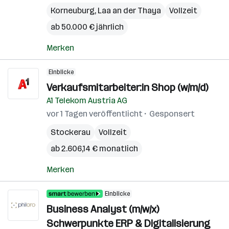
Korneuburg
,
Laa an der Thaya
Vollzeit
ab 50.000 € jährlich
Merken
Einblicke
Verkaufsmitarbeiter:in Shop (w/m/d)
A1 Telekom Austria AG
vor 1 Tagen veröffentlicht
Gesponsert
Stockerau
Vollzeit
ab 2.606,14 € monatlich
Merken
Einblicke
Business Analyst (m/w/x)
Schwerpunkte ERP & Digitalisierung