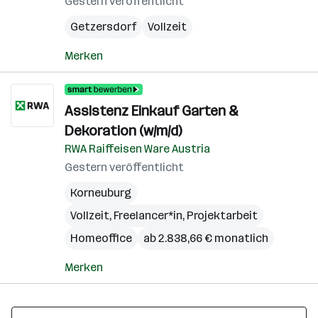
Gestern veröffentlicht
Getzersdorf
Vollzeit
Merken
Assistenz Einkauf Garten &
Dekoration (w/m/d)
RWA Raiffeisen Ware Austria
Gestern veröffentlicht
Korneuburg
Vollzeit, Freelancer*in, Projektarbeit
Homeoffice
ab 2.838,66 € monatlich
Merken