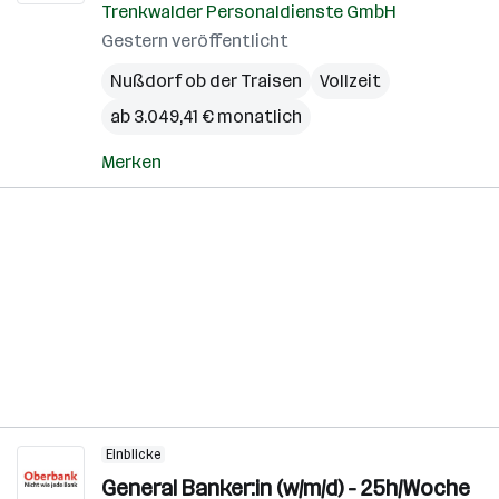
Trenkwalder Personaldienste GmbH
Gestern veröffentlicht
Nußdorf ob der Traisen
Vollzeit
ab 3.049,41 € monatlich
Merken
Einblicke
General Banker:in (w/m/d) - 25h/Woche