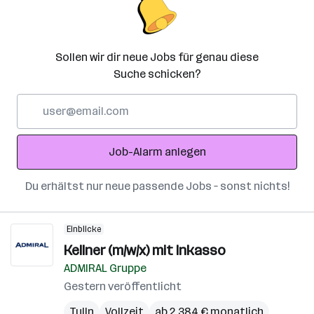
Sollen wir dir neue Jobs für genau diese
Suche schicken?
E-
Mail-
Adresse
Job-Alarm anlegen
Du erhältst nur neue passende Jobs – sonst nichts!
Einblicke
Kellner (m/w/x) mit Inkasso
ADMIRAL Gruppe
Gestern veröffentlicht
Tulln
Vollzeit
ab 2.384 € monatlich