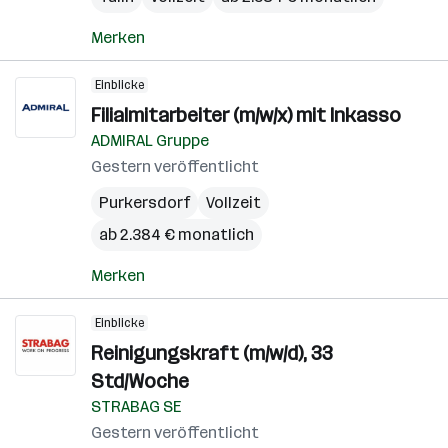
Merken
Einblicke
Filialmitarbeiter (m/w/x) mit Inkasso
ADMIRAL Gruppe
Gestern veröffentlicht
Purkersdorf
Vollzeit
ab 2.384 € monatlich
Merken
Einblicke
Reinigungskraft (m/w/d), 33
Std/Woche
STRABAG SE
Gestern veröffentlicht