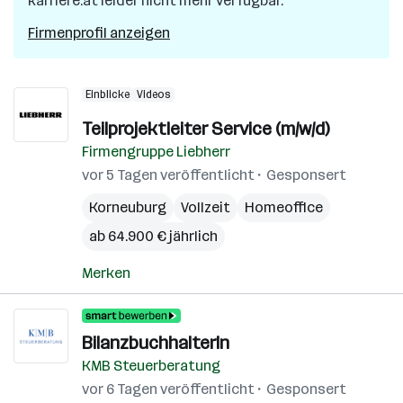
karriere.at leider nicht mehr verfügbar.
Firmenprofil anzeigen
Einblicke
Videos
Teilprojektleiter Service (m/w/d)
Firmengruppe Liebherr
vor 5 Tagen veröffentlicht
Gesponsert
Korneuburg
Vollzeit
Homeoffice
ab 64.900 € jährlich
Merken
BilanzbuchhalterIn
KMB Steuerberatung
vor 6 Tagen veröffentlicht
Gesponsert