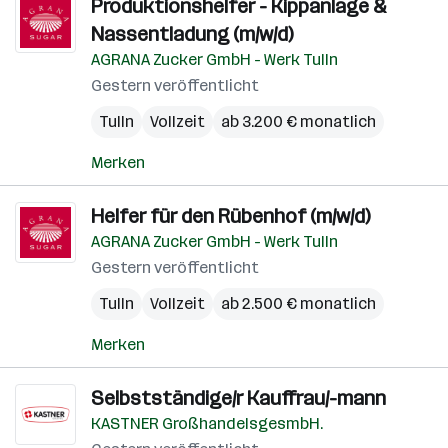
Produktionshelfer - Kippanlage &
Nassentladung (m/w/d)
AGRANA Zucker GmbH - Werk Tulln
Gestern veröffentlicht
Tulln
Vollzeit
ab 3.200 € monatlich
Merken
Helfer für den Rübenhof (m/w/d)
AGRANA Zucker GmbH - Werk Tulln
Gestern veröffentlicht
Tulln
Vollzeit
ab 2.500 € monatlich
Merken
Selbstständige/r Kauffrau/-mann
KASTNER GroßhandelsgesmbH.