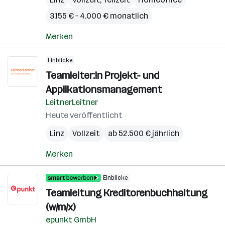
3.155 € – 4.000 € monatlich
Merken
Einblicke
Teamleiter:in Projekt- und
Applikationsmanagement
LeitnerLeitner
Heute veröffentlicht
Linz
Vollzeit
ab 52.500 € jährlich
Merken
Einblicke
Teamleitung Kreditorenbuchhaltung
(w/m/x)
epunkt GmbH