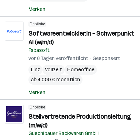
Merken
Einblicke
Softwareentwickler:in – Schwerpunkt
AI (w/m/d)
Fabasoft
vor 6 Tagen veröffentlicht
Gesponsert
Linz
Vollzeit
Homeoffice
ab 4.000 € monatlich
Merken
Einblicke
Stellvertretende Produktionsleitung
(m/w/d)
Guschlbauer Backwaren GmbH