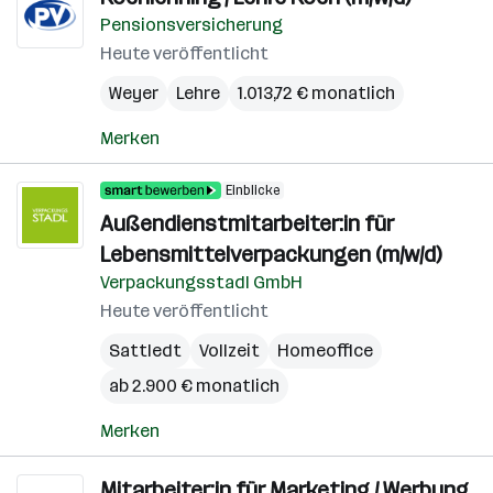
Pensionsversicherung
Heute veröffentlicht
Weyer
Lehre
1.013,72 € monatlich
Merken
Einblicke
Außendienstmitarbeiter:in für
Lebensmittelverpackungen (m/w/d)
Verpackungsstadl GmbH
Heute veröffentlicht
Sattledt
Vollzeit
Homeoffice
ab 2.900 € monatlich
Merken
Mitarbeiter:in für Marketing / Werbung