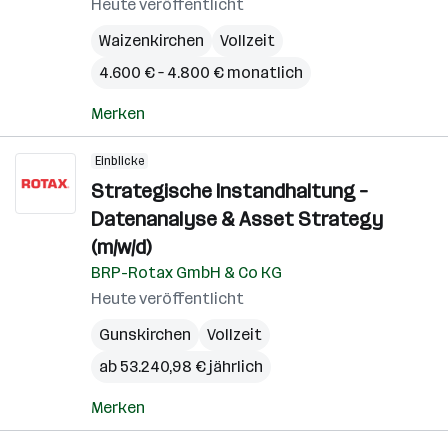
Heute veröffentlicht
Waizenkirchen
Vollzeit
4.600 € – 4.800 € monatlich
Merken
Einblicke
Strategische Instandhaltung –
Datenanalyse & Asset Strategy
(m/w/d)
BRP-Rotax GmbH & Co KG
Heute veröffentlicht
Gunskirchen
Vollzeit
ab 53.240,98 € jährlich
Merken