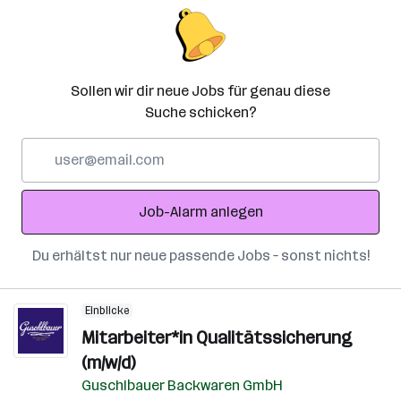
Sollen wir dir neue Jobs für genau diese
Suche schicken?
E-
Mail-
Adresse
Job-Alarm anlegen
Du erhältst nur neue passende Jobs – sonst nichts!
Einblicke
Mitarbeiter*in Qualitätssicherung
(m/w/d)
Guschlbauer Backwaren GmbH