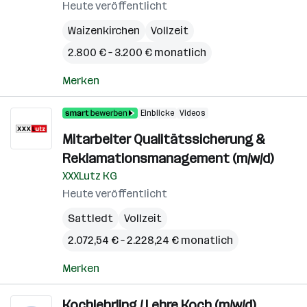
Heute veröffentlicht
Waizenkirchen
Vollzeit
2.800 € – 3.200 € monatlich
Merken
Einblicke
Videos
Mitarbeiter Qualitätssicherung &
Reklamationsmanagement (m/w/d)
XXXLutz KG
Heute veröffentlicht
Sattledt
Vollzeit
2.072,54 € – 2.228,24 € monatlich
Merken
Kochlehrling / Lehre Koch (m/w/d)