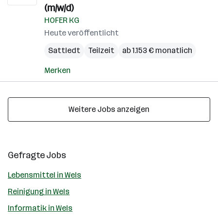
(m/w/d)
HOFER KG
Heute veröffentlicht
Sattledt
Teilzeit
ab 1.153 € monatlich
Merken
Weitere Jobs anzeigen
Gefragte Jobs
Lebensmittel in Wels
Reinigung in Wels
Informatik in Wels