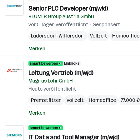
Senior PLC Developer (m/w/d)
BEUMER Group Austria GmbH
vor 5 Tagen veröffentlicht
Gesponsert
Ludersdorf-Wilfersdorf
Vollzeit
Homeoffice
Merken
Einblicke
Leitung Vertrieb (m/w/d)
Magirus Lohr GmbH
Heute veröffentlicht
Premstätten
Vollzeit
Homeoffice
77.000 €
Merken
IT Data and Tool Manager (m/w/d)