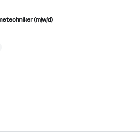
metechniker (m/w/d)