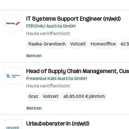
IT Systems Support Engineer (m/w/d)
FERCHAU Austria GmbH
Heute veröffentlicht
Raaba-Grambach
Vollzeit
Homeoffice
42.5
Merken
Head of Supply Chain Management, Custo
Fresenius Kabi Austria GmbH
Heute veröffentlicht
Graz
Vollzeit
ab 85.000 € jährlich
Merken
Urlaubsberater·in (m/w/d)