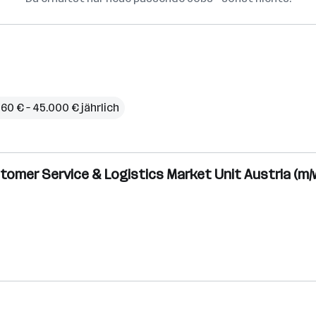
60 € – 45.000 € jährlich
mer Service & Logistics Market Unit Austria (m/w