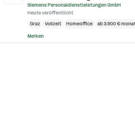
Siemens Personaldienstleistungen GmbH
Heute veröffentlicht
Graz
Vollzeit
Homeoffice
ab 3.900 € monat
Merken