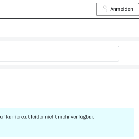
Anmelden
uf karriere.at leider nicht mehr verfügbar.