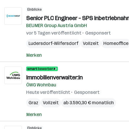
Einblicke
Senior PLC Engineer – SPS Inbetriebnah
BEUMER Group Austria GmbH
vor 5 Tagen veröffentlicht
Gesponsert
Ludersdorf-Wilfersdorf
Vollzeit
Homeoffice
Merken
Immobilienverwalter:in
ÖWG Wohnbau
Heute veröffentlicht
Gesponsert
Graz
Vollzeit
ab 3.590,30 € monatlich
Merken
Einblicke