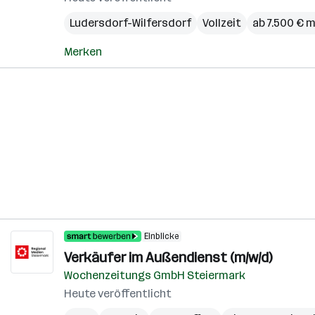
Ludersdorf-Wilfersdorf
Vollzeit
ab 7.500 € 
Merken
Einblicke
Verkäufer im Außendienst (m/w/d)
Wochenzeitungs GmbH Steiermark
Heute veröffentlicht