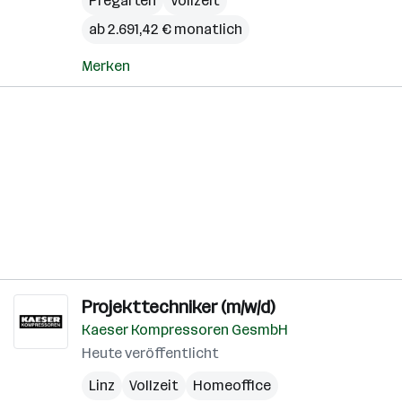
Pregarten
Vollzeit
ab 2.691,42 € monatlich
Merken
Projekttechniker (m/w/d)
Kaeser Kompressoren GesmbH
Heute veröffentlicht
Linz
Vollzeit
Homeoffice