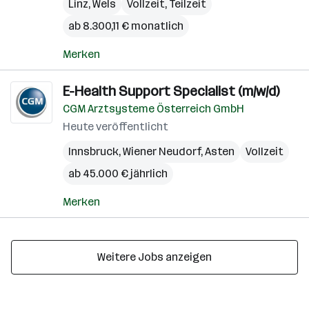
Linz
,
Wels
Vollzeit, Teilzeit
ab 8.300,11 € monatlich
Merken
E-Health Support Specialist (m/w/d)
CGM Arztsysteme Österreich GmbH
Heute veröffentlicht
Innsbruck
,
Wiener Neudorf
,
Asten
Vollzeit
ab 45.000 € jährlich
Merken
Weitere Jobs anzeigen