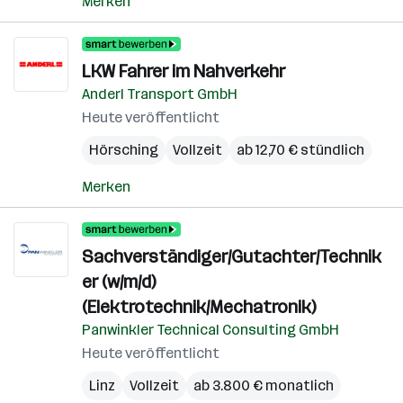
Merken
LKW Fahrer im Nahverkehr
Anderl Transport GmbH
Heute veröffentlicht
Hörsching
Vollzeit
ab 12,70 € stündlich
Merken
Sachverständiger/Gutachter/Technik
er (w/m/d)
(Elektrotechnik/Mechatronik)
Panwinkler Technical Consulting GmbH
Heute veröffentlicht
Linz
Vollzeit
ab 3.800 € monatlich