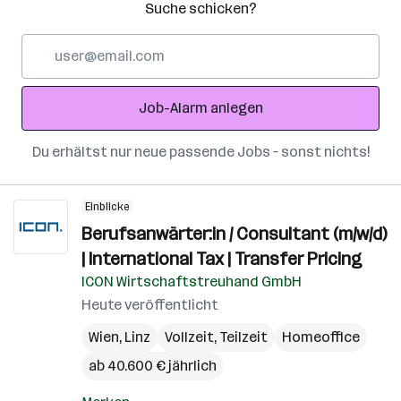
Suche schicken?
E-
Mail-
Adresse
Job-Alarm anlegen
Du erhältst nur neue passende Jobs – sonst nichts!
Einblicke
Berufsanwärter:in / Consultant (m/w/d)
| International Tax | Transfer Pricing
ICON Wirtschaftstreuhand GmbH
Heute veröffentlicht
Wien
,
Linz
Vollzeit, Teilzeit
Homeoffice
ab 40.600 € jährlich