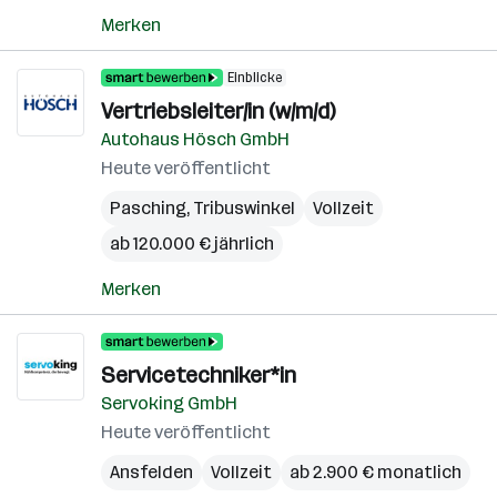
Merken
Einblicke
Vertriebsleiter/in (w/m/d)
Autohaus Hösch GmbH
Heute veröffentlicht
Pasching
,
Tribuswinkel
Vollzeit
ab 120.000 € jährlich
Merken
Servicetechniker*in
Servoking GmbH
Heute veröffentlicht
Ansfelden
Vollzeit
ab 2.900 € monatlich