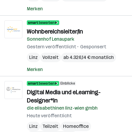
Merken
Wohnbereichsleiter/in
Sonnenhof Lenaupark
Gestern veröffentlicht
Gesponsert
Linz
Vollzeit
ab 4.326,14 € monatlich
Merken
Einblicke
Digital Media und eLearning-
Designer*in
die elisabethinen linz-wien gmbh
Heute veröffentlicht
Linz
Teilzeit
Homeoffice