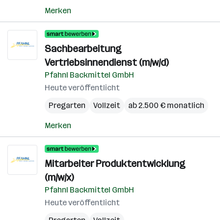
Merken
Sachbearbeitung
Vertriebsinnendienst (m/w/d)
Pfahnl Backmittel GmbH
Heute veröffentlicht
Pregarten
Vollzeit
ab 2.500 € monatlich
Merken
Mitarbeiter Produktentwicklung
(m/w/x)
Pfahnl Backmittel GmbH
Heute veröffentlicht