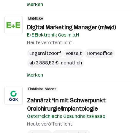
Merken
Einblicke
Digital Marketing Manager (m/w/d)
E+E Elektronik Ges.m.b.H
Heute veröffentlicht
Engerwitzdorf
Vollzeit
Homeoffice
ab 3.888,53 € monatlich
Merken
Einblicke
Videos
Zahnärzt*in mit Schwerpunkt
Oralchirurgie/Implantologie
Österreichische Gesundheitskasse
Heute veröffentlicht