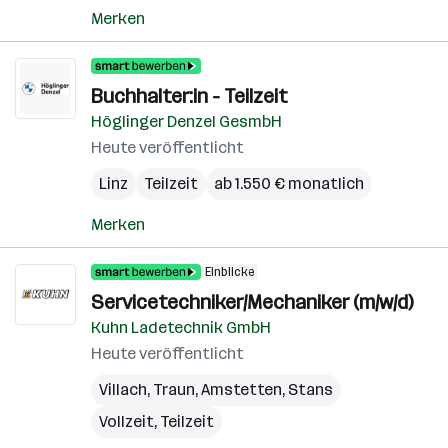
Merken
Buchhalter:in - Teilzeit
Höglinger Denzel GesmbH
Heute veröffentlicht
Linz
Teilzeit
ab 1.550 € monatlich
Merken
Einblicke
Servicetechniker/Mechaniker (m/w/d)
Kuhn Ladetechnik GmbH
Heute veröffentlicht
Villach
,
Traun
,
Amstetten
,
Stans
Vollzeit, Teilzeit