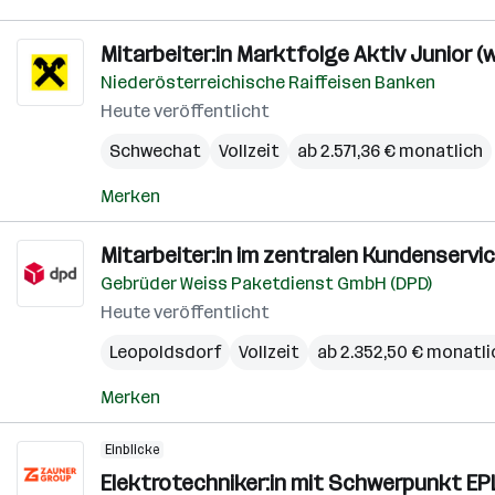
Mitarbeiter:in Marktfolge Aktiv Junior (w
Niederösterreichische Raiffeisen Banken
Heute veröffentlicht
Schwechat
Vollzeit
ab 2.571,36 € monatlich
Merken
Mitarbeiter:in im zentralen Kundenservic
Gebrüder Weiss Paketdienst GmbH (DPD)
Heute veröffentlicht
Leopoldsdorf
Vollzeit
ab 2.352,50 € monatli
Merken
Einblicke
Elektrotechniker:in mit Schwerpunkt E