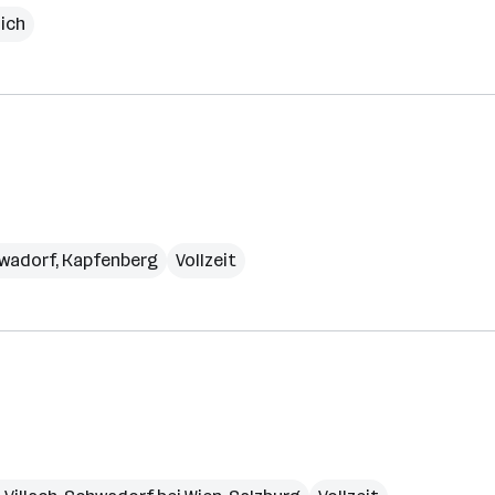
lich
wadorf
,
Kapfenberg
Vollzeit