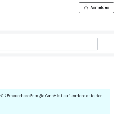
Anmelden
ÖK Erneuerbare Energie GmbH
ist auf karriere.at leider