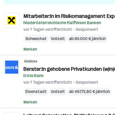
Mitarbeiter:in im Risikomanagement Expe
Niederösterreichische Raiffeisen Banken
vor 7 Tagen veröffentlicht
Gesponsert
Schwechat
Vollzeit
ab 60.000 € jährlich
Merken
Einblicke
Berater:in gehobene Privatkunden (w/m/
Erste Bank
vor 7 Tagen veröffentlicht
Gesponsert
Eisenstadt
Vollzeit
ab 49.772,80 € jährlich
Merken