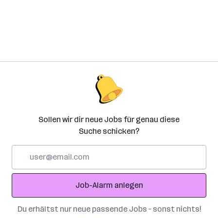
Sollen wir dir neue Jobs für genau diese
Suche schicken?
E-
Mail-
Adresse
Job-Alarm anlegen
Du erhältst nur neue passende Jobs – sonst nichts!