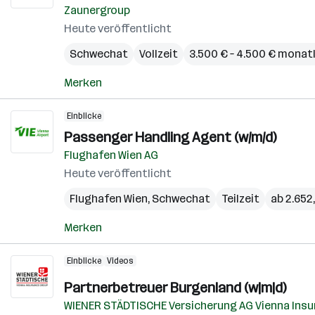
Zaunergroup
Heute veröffentlicht
Schwechat
Vollzeit
3.500 € – 4.500 € monat
Merken
Einblicke
Passenger Handling Agent (w/m/d)
Flughafen Wien AG
Heute veröffentlicht
Flughafen Wien
,
Schwechat
Teilzeit
ab 2.652
Merken
Einblicke
Videos
Partnerbetreuer Burgenland (w|m|d)
WIENER STÄDTISCHE Versicherung AG Vienna Insu