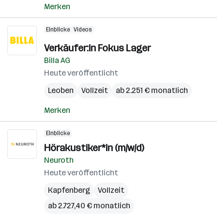
Merken
Einblicke
Videos
Verkäufer:in Fokus Lager
Billa AG
Heute veröffentlicht
Leoben
Vollzeit
ab 2.251 € monatlich
Merken
Einblicke
Hörakustiker*in (m/w/d)
Neuroth
Heute veröffentlicht
Kapfenberg
Vollzeit
ab 2.727,40 € monatlich