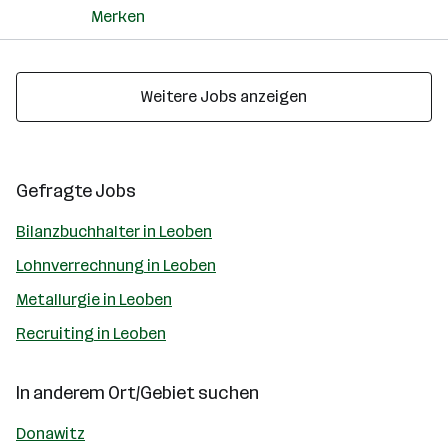
Merken
Weitere Jobs anzeigen
Gefragte Jobs
Bilanzbuchhalter in Leoben
Lohnverrechnung in Leoben
Metallurgie in Leoben
Recruiting in Leoben
In anderem Ort/Gebiet suchen
Donawitz