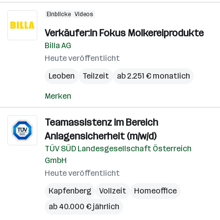
Einblicke
Videos
Verkäufer:in Fokus Molkereiprodukte
Billa AG
Heute veröffentlicht
Leoben
Teilzeit
ab 2.251 € monatlich
Merken
Teamassistenz im Bereich
Anlagensicherheit (m/w/d)
TÜV SÜD Landesgesellschaft Österreich
GmbH
Heute veröffentlicht
Kapfenberg
Vollzeit
Homeoffice
ab 40.000 € jährlich