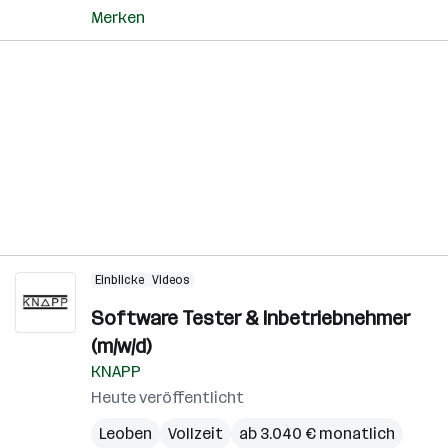
Merken
Einblicke
Videos
Software Tester & Inbetriebnehmer
(m/w/d)
KNAPP
Heute veröffentlicht
Leoben
Vollzeit
ab 3.040 € monatlich