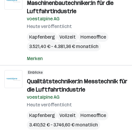
Maschinenbautechniker:in für die
Luftfahrtindustrie
voestalpine AG
Heute veröffentlicht
Kapfenberg
Vollzeit
Homeoffice
3.521,40 € – 4.381,36 € monatlich
Merken
Einblicke
Qualitätstechniker:in Messtechnik für
die Luftfahrtindustrie
voestalpine AG
Heute veröffentlicht
Kapfenberg
Vollzeit
Homeoffice
3.410,52 € – 3.746,60 € monatlich