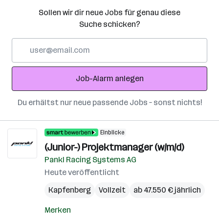
Sollen wir dir neue Jobs für genau diese
Suche schicken?
E-
Mail-
Adresse
Job-Alarm anlegen
Du erhältst nur neue passende Jobs – sonst nichts!
Einblicke
(Junior-) Projektmanager (w/m/d)
Pankl Racing Systems AG
Heute veröffentlicht
Kapfenberg
Vollzeit
ab 47.550 € jährlich
Merken