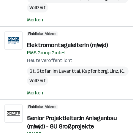
Vollzeit
Merken
Einblicke
Videos
ElektromontageleiterIn (m/w/d)
PMS Group GmbH
Heute veröffentlicht
St. Stefan im Lavanttal
,
Kapfenberg
,
Linz
,
Kundl
Vollzeit
Merken
Einblicke
Videos
Senior Projektleiter:in Anlagenbau
(m/w/d) - GU Großprojekte