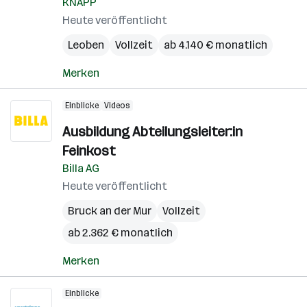
KNAPP
Heute veröffentlicht
Leoben
Vollzeit
ab 4.140 € monatlich
Merken
Einblicke
Videos
Ausbildung Abteilungsleiter:in
Feinkost
Billa AG
Heute veröffentlicht
Bruck an der Mur
Vollzeit
ab 2.362 € monatlich
Merken
Einblicke