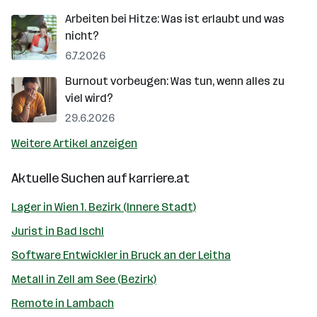
Arbeiten bei Hitze: Was ist erlaubt und was
nicht?
6.7.2026
Burnout vorbeugen: Was tun, wenn alles zu
viel wird?
29.6.2026
Weitere Artikel anzeigen
Aktuelle Suchen auf
karriere.at
Lager in Wien 1. Bezirk (Innere Stadt)
Jurist in Bad Ischl
Software Entwickler in Bruck an der Leitha
Metall in Zell am See (Bezirk)
Remote in Lambach