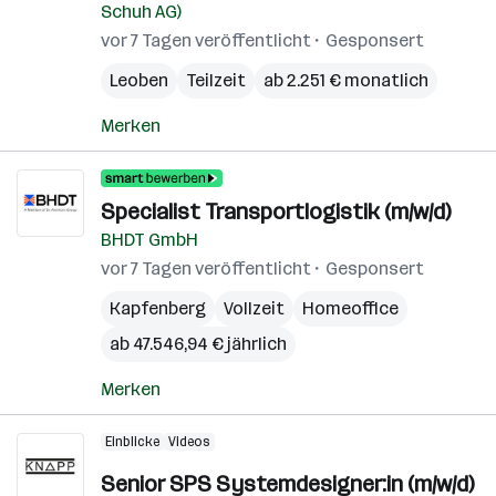
Schuh AG)
vor 7 Tagen veröffentlicht
Gesponsert
Leoben
Teilzeit
ab 2.251 € monatlich
Merken
Specialist Transportlogistik (m/w/d)
BHDT GmbH
vor 7 Tagen veröffentlicht
Gesponsert
Kapfenberg
Vollzeit
Homeoffice
ab 47.546,94 € jährlich
Merken
Einblicke
Videos
Senior SPS Systemdesigner:in (m/w/d)