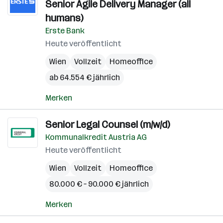
Senior Agile Delivery Manager (all
humans)
Erste Bank
Heute veröffentlicht
Wien
Vollzeit
Homeoffice
ab 64.554 € jährlich
Merken
Senior Legal Counsel (m/w/d)
Kommunalkredit Austria AG
Heute veröffentlicht
Wien
Vollzeit
Homeoffice
80.000 € – 90.000 € jährlich
Merken