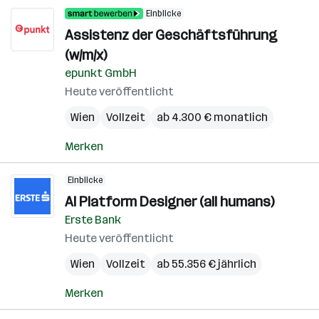
Einblicke
Assistenz der Geschäftsführung
(w/m/x)
epunkt GmbH
Heute veröffentlicht
Wien
Vollzeit
ab 4.300 € monatlich
Merken
Einblicke
AI Platform Designer (all humans)
Erste Bank
Heute veröffentlicht
Wien
Vollzeit
ab 55.356 € jährlich
Merken