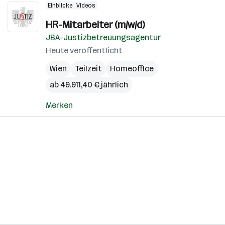
Einblicke
Videos
HR-Mitarbeiter (m/w/d)
JBA-Justizbetreuungsagentur
Heute veröffentlicht
Wien
Teilzeit
Homeoffice
ab 49.911,40 € jährlich
Merken