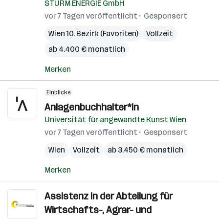
STURM ENERGIE GmbH
vor 7 Tagen veröffentlicht
Gesponsert
Wien 10. Bezirk (Favoriten)
Vollzeit
ab 4.400 € monatlich
Merken
Einblicke
Anlagenbuchhalter*in
Universität für angewandte Kunst Wien
vor 7 Tagen veröffentlicht
Gesponsert
Wien
Vollzeit
ab 3.450 € monatlich
Merken
Assistenz in der Abteilung für
Wirtschafts-, Agrar- und