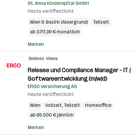
St. Anna Kinderspital GmbH
Heute veröffentlicht
Wien 9. Bezirk (Alsergrund)
Teilzeit
ab 3.717,39 € monatlich
Merken
Einblicke
Videos
Release und Compliance Manager – IT /
Softwareentwicklung (m/w/d)
ERGO Versicherung AG
Heute veröffentlicht
Wien
Vollzeit, Teilzeit
Homeoffice
ab 65.000 € jährlich
Merken