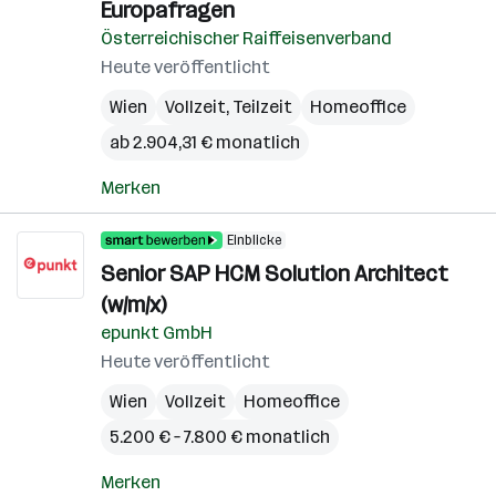
Europafragen
Österreichischer Raiffeisenverband
Heute veröffentlicht
Wien
Vollzeit, Teilzeit
Homeoffice
ab 2.904,31 € monatlich
Merken
Einblicke
Senior SAP HCM Solution Architect
(w/m/x)
epunkt GmbH
Heute veröffentlicht
Wien
Vollzeit
Homeoffice
5.200 € – 7.800 € monatlich
Merken