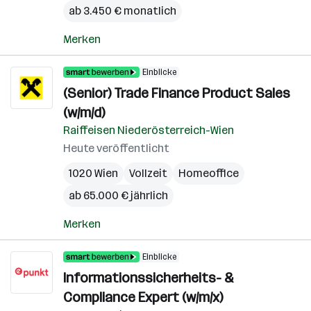
ab 3.450 € monatlich
Merken
Einblicke
(Senior) Trade Finance Product Sales
(w/m/d)
Raiffeisen Niederösterreich-Wien
Heute veröffentlicht
1020 Wien
Vollzeit
Homeoffice
ab 65.000 € jährlich
Merken
Einblicke
Informationssicherheits- &
Compliance Expert (w/m/x)