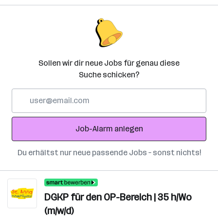
Sollen wir dir neue Jobs für genau diese
Suche schicken?
E-
Mail-
Adresse
Job-Alarm anlegen
Du erhältst nur neue passende Jobs – sonst nichts!
DGKP für den OP-Bereich | 35 h/Wo
(m/w/d)