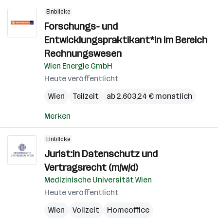
Einblicke
Forschungs- und
Entwicklungspraktikant*in im Bereich
Rechnungswesen
Wien Energie GmbH
Heute veröffentlicht
Wien
Teilzeit
ab 2.603,24 € monatlich
Merken
Einblicke
Jurist:in Datenschutz und
Vertragsrecht (m/w/d)
Medizinische Universität Wien
Heute veröffentlicht
Wien
Vollzeit
Homeoffice