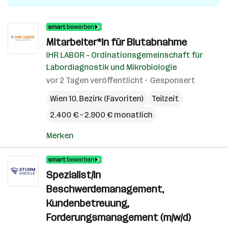
Mitarbeiter*in für Blutabnahme
IHR LABOR - Ordinationsgemeinschaft für
Labordiagnostik und Mikrobiologie
vor 2 Tagen veröffentlicht
Gesponsert
Wien 10. Bezirk (Favoriten)
Teilzeit
2.400 € – 2.900 € monatlich
Merken
Spezialist/in
Beschwerdemanagement,
Kundenbetreuung,
Forderungsmanagement (m/w/d)