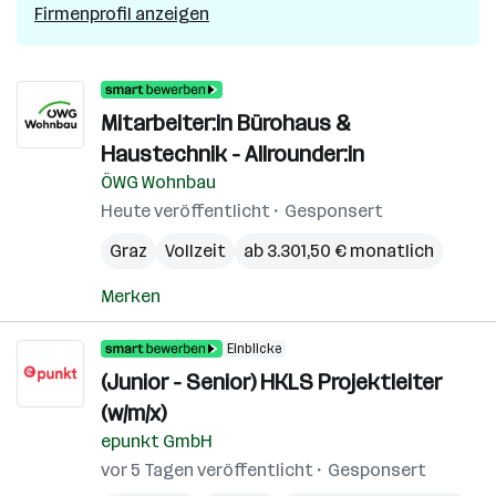
Firmenprofil anzeigen
Mitarbeiter:in Bürohaus &
Haustechnik - Allrounder:in
ÖWG Wohnbau
Heute veröffentlicht
Gesponsert
Graz
Vollzeit
ab 3.301,50 € monatlich
Merken
Einblicke
(Junior - Senior) HKLS Projektleiter
(w/m/x)
epunkt GmbH
vor 5 Tagen veröffentlicht
Gesponsert