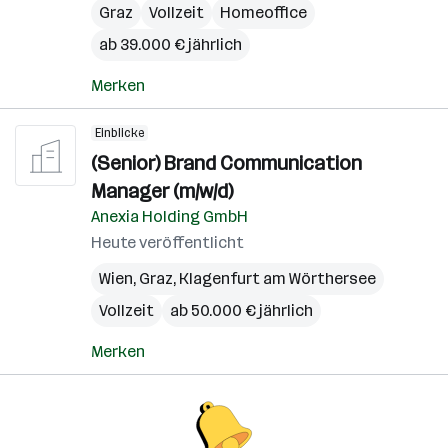
Graz
Vollzeit
Homeoffice
ab 39.000 € jährlich
Merken
Einblicke
(Senior) Brand Communication
Manager (m/w/d)
Anexia Holding GmbH
Heute veröffentlicht
Wien
,
Graz
,
Klagenfurt am Wörthersee
Vollzeit
ab 50.000 € jährlich
Merken