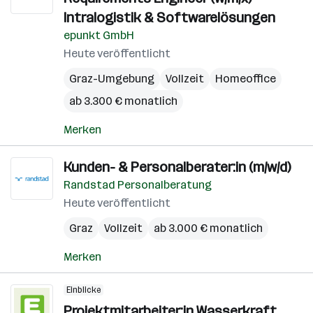
Intralogistik & Softwarelösungen
epunkt GmbH
Heute veröffentlicht
Graz-Umgebung
Vollzeit
Homeoffice
ab 3.300 € monatlich
Merken
Kunden- & Personalberater:in (m/w/d)
Randstad Personalberatung
Heute veröffentlicht
Graz
Vollzeit
ab 3.000 € monatlich
Merken
Einblicke
Projektmitarbeiter:in Wasserkraft