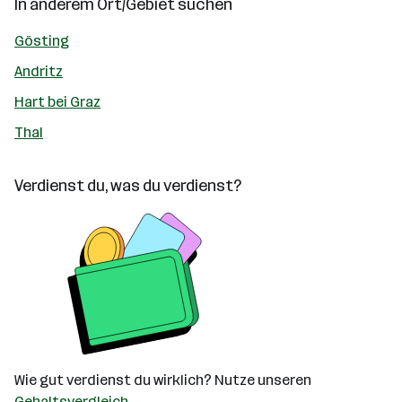
In anderem Ort/Gebiet suchen
Gösting
Andritz
Hart bei Graz
Thal
Verdienst du, was du verdienst?
Wie gut verdienst du wirklich? Nutze unseren
Gehaltsvergleich
.