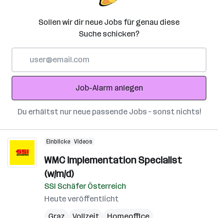
Sollen wir dir neue Jobs für genau diese
Suche schicken?
E-
Mail-
Adresse
Job-Alarm anlegen
Du erhältst nur neue passende Jobs – sonst nichts!
Einblicke
Videos
WMC Implementation Specialist
(w/m/d)
SSI Schäfer Österreich
Heute veröffentlicht
Graz
Vollzeit
Homeoffice