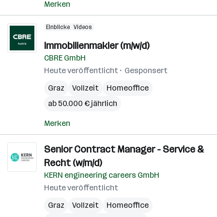
Merken
Einblicke
Videos
Immobilienmakler (m/w/d)
CBRE GmbH
Heute veröffentlicht
Gesponsert
Graz
Vollzeit
Homeoffice
ab 50.000 € jährlich
Merken
Senior Contract Manager - Service &
Recht (w/m/d)
KERN engineering careers GmbH
Heute veröffentlicht
Graz
Vollzeit
Homeoffice