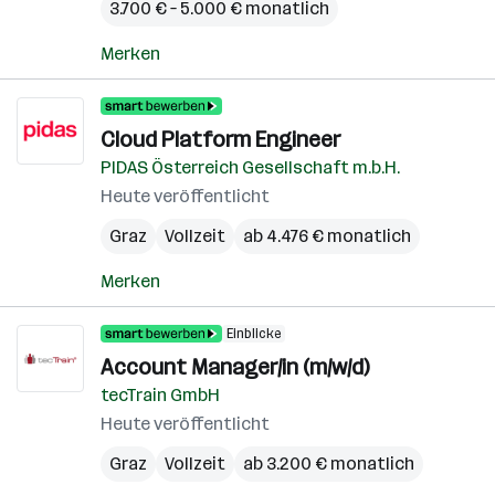
3.700 € – 5.000 € monatlich
Merken
Cloud Platform Engineer
PIDAS Österreich Gesellschaft m.b.H.
Heute veröffentlicht
Graz
Vollzeit
ab 4.476 € monatlich
Merken
Einblicke
Account Manager/in (m/w/d)
tecTrain GmbH
Heute veröffentlicht
Graz
Vollzeit
ab 3.200 € monatlich