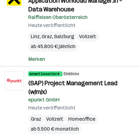
Application Workload Manager:in –
Data Warehouse
Raiffeisen Oberösterreich
Heute veröffentlicht
Linz
,
Graz
,
Salzburg
Vollzeit
ab 45.800 € jährlich
Merken
Einblicke
(SAP) Project Management Lead
(w/m/x)
epunkt GmbH
Heute veröffentlicht
Graz
Vollzeit
Homeoffice
ab 5.500 € monatlich