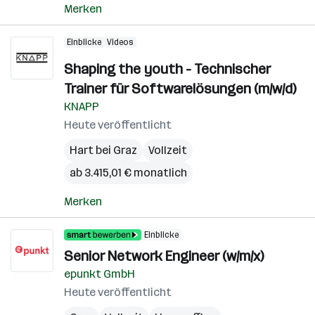
Merken
Einblicke
Videos
Shaping the youth - Technischer
Trainer für Softwarelösungen (m/w/d)
KNAPP
Heute veröffentlicht
Hart bei Graz
Vollzeit
ab 3.415,01 € monatlich
Merken
Einblicke
Senior Network Engineer (w/m/x)
epunkt GmbH
Heute veröffentlicht