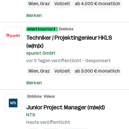
Wien
,
Graz
Vollzeit
ab 4.000 € monatlich
Merken
Einblicke
Techniker / Projektingenieur HKLS
(w/m/x)
epunkt GmbH
vor 5 Tagen veröffentlicht
Gesponsert
Wien
,
Graz
Vollzeit
ab 3.000 € monatlich
Merken
Einblicke
Videos
Junior Project Manager (m/w/d)
NTS
Heute veröffentlicht