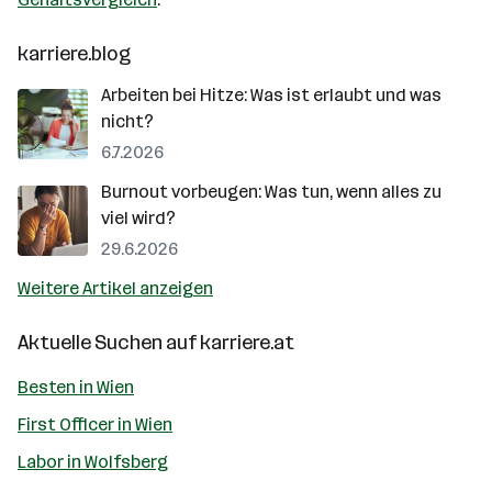
karriere.blog
Arbeiten bei Hitze: Was ist erlaubt und was
nicht?
6.7.2026
Burnout vorbeugen: Was tun, wenn alles zu
viel wird?
29.6.2026
Weitere Artikel anzeigen
Aktuelle Suchen auf
karriere.at
Besten in Wien
First Officer in Wien
Labor in Wolfsberg