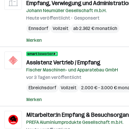
Empfang, Verwiegung und Administratio
Johann Neumüller Gesellschaft m.b.H.
Heute veröffentlicht
Gesponsert
Ennsdorf
Vollzeit
ab 2.362 € monatlich
Merken
Assistenz Vertrieb / Empfang
Fischer Maschinen- und Apparatebau GmbH
vor 3 Tagen veröffentlicht
Ebreichsdorf
Vollzeit
2.000 € – 3.000 € mona
Merken
Mitarbeiter:in Empfang & Besuchsorgan
PREFA Aluminiumprodukte Gesellschaft m.b.H.