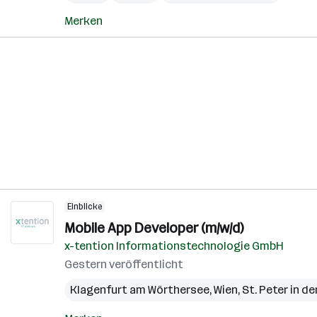
Merken
Einblicke
Mobile App Developer (m/w/d)
x-tention Informationstechnologie GmbH
Gestern veröffentlicht
Klagenfurt am Wörthersee
,
Wien
,
St. Peter in de