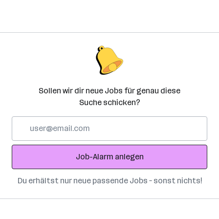
Sollen wir dir neue Jobs für genau diese
Suche schicken?
E-
Mail-
Adresse
Job-Alarm anlegen
Du erhältst nur neue passende Jobs – sonst nichts!