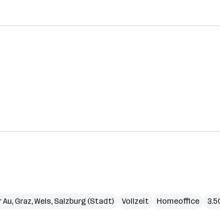
r Au
,
Graz
,
Wels
,
Salzburg (Stadt)
Vollzeit
Homeoffice
3.5