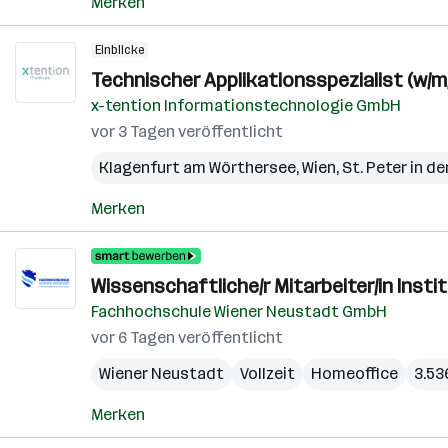
Merken
Einblicke
Technischer Applikationsspezialist (w/m
x-tention Informationstechnologie GmbH
vor 3 Tagen veröffentlicht
Klagenfurt am Wörthersee
,
Wien
,
St. Peter in de
Merken
Wissenschaftliche/r Mitarbeiter/in Inst
Fachhochschule Wiener Neustadt GmbH
vor 6 Tagen veröffentlicht
Wiener Neustadt
Vollzeit
Homeoffice
3.53
Merken