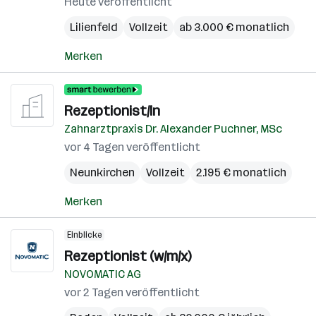
Heute veröffentlicht
Lilienfeld
Vollzeit
ab 3.000 € monatlich
Merken
Rezeptionist/In
Zahnarztpraxis Dr. Alexander Puchner, MSc
vor 4 Tagen veröffentlicht
Neunkirchen
Vollzeit
2.195 € monatlich
Merken
Einblicke
Rezeptionist (w/m/x)
NOVOMATIC AG
vor 2 Tagen veröffentlicht