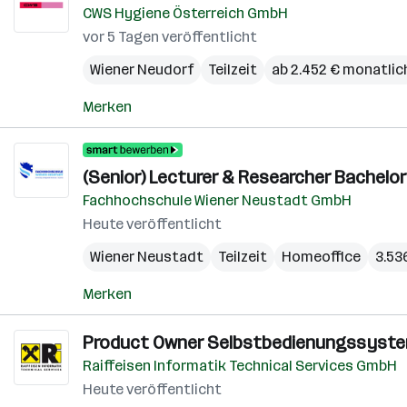
CWS Hygiene Österreich GmbH
vor 5 Tagen veröffentlicht
Wiener Neudorf
Teilzeit
ab 2.452 € monatlic
Merken
(Senior) Lecturer & Researcher Bachelo
Fachhochschule Wiener Neustadt GmbH
Heute veröffentlicht
Wiener Neustadt
Teilzeit
Homeoffice
3.53
Merken
Product Owner Selbstbedienungssystem
Raiffeisen Informatik Technical Services GmbH
Heute veröffentlicht