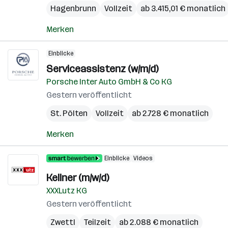
Hagenbrunn
Vollzeit
ab 3.415,01 € monatlich
Merken
Einblicke
Serviceassistenz (w/m/d)
Porsche Inter Auto GmbH & Co KG
Gestern veröffentlicht
St. Pölten
Vollzeit
ab 2.728 € monatlich
Merken
Einblicke
Videos
Kellner (m/w/d)
XXXLutz KG
Gestern veröffentlicht
Zwettl
Teilzeit
ab 2.088 € monatlich