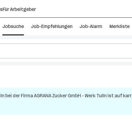
ns
Für Arbeitgeber
Jobsuche
Job-Empfehlungen
Job-Alarm
Merkliste
lln
bei der Firma
AGRANA Zucker GmbH - Werk Tulln
ist auf karr
ch