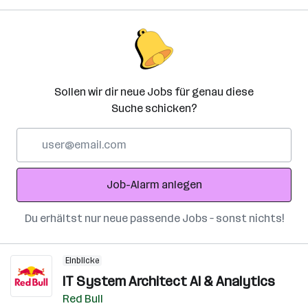
Sollen wir dir neue Jobs für genau diese
Suche schicken?
E-
Mail-
Adresse
Job-Alarm anlegen
Du erhältst nur neue passende Jobs – sonst nichts!
Einblicke
IT System Architect AI & Analytics
Red Bull