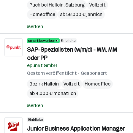
Puch bei Hallein
,
Salzburg
Vollzeit
Homeoffice
ab 56.000 € jährlich
Merken
Einblicke
SAP-Spezialisten (w/m/d) - WM, MM
oder PP
epunkt GmbH
Gestern veröffentlicht
Gesponsert
Bezirk Hallein
Vollzeit
Homeoffice
ab 4.000 € monatlich
Merken
Einblicke
Junior Business Application Manager