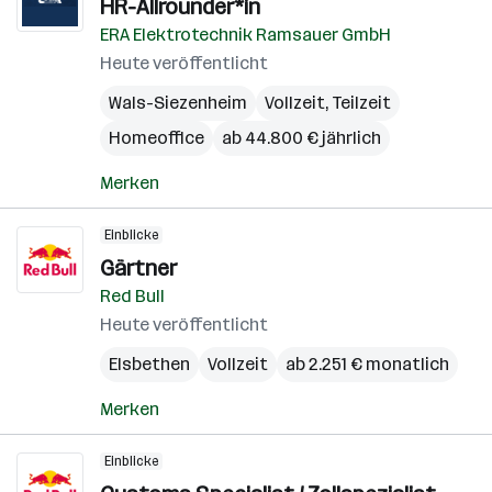
HR-Allrounder*in
ERA Elektrotechnik Ramsauer GmbH
Heute veröffentlicht
Wals-Siezenheim
Vollzeit, Teilzeit
Homeoffice
ab 44.800 € jährlich
Merken
Einblicke
Gärtner
Red Bull
Heute veröffentlicht
Elsbethen
Vollzeit
ab 2.251 € monatlich
Merken
Einblicke