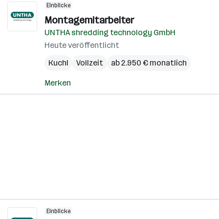
Einblicke
Montagemitarbeiter
UNTHA shredding technology GmbH
Heute veröffentlicht
Kuchl
Vollzeit
ab 2.950 € monatlich
Merken
Einblicke