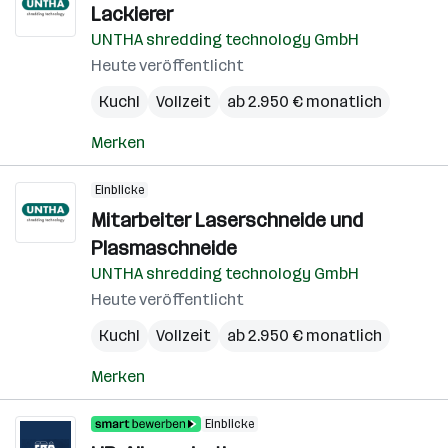
Lackierer
UNTHA shredding technology GmbH
Heute veröffentlicht
Kuchl
Vollzeit
ab 2.950 € monatlich
Merken
Einblicke
Mitarbeiter Laserschneide und
Plasmaschneide
UNTHA shredding technology GmbH
Heute veröffentlicht
Kuchl
Vollzeit
ab 2.950 € monatlich
Merken
Einblicke