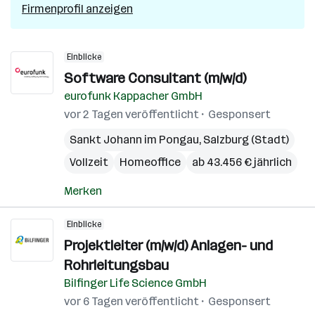
Firmenprofil anzeigen
Einblicke
Software Consultant (m/w/d)
eurofunk Kappacher GmbH
vor 2 Tagen veröffentlicht
Gesponsert
Sankt Johann im Pongau
,
Salzburg (Stadt)
Vollzeit
Homeoffice
ab 43.456 € jährlich
Merken
Einblicke
Projektleiter (m/w/d) Anlagen- und
Rohrleitungsbau
Bilfinger Life Science GmbH
vor 6 Tagen veröffentlicht
Gesponsert