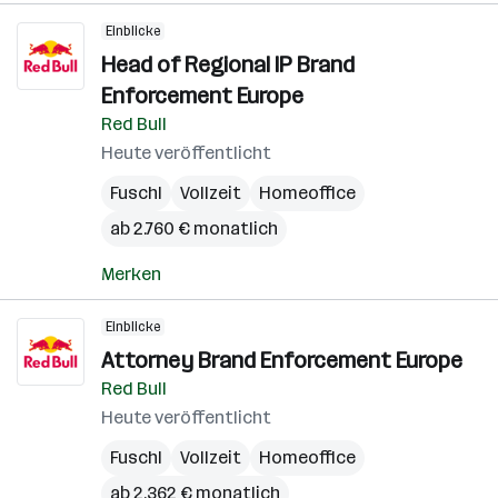
Einblicke
Head of Regional IP Brand
Enforcement Europe
Red Bull
Heute veröffentlicht
Fuschl
Vollzeit
Homeoffice
ab 2.760 € monatlich
Merken
Einblicke
Attorney Brand Enforcement Europe
Red Bull
Heute veröffentlicht
Fuschl
Vollzeit
Homeoffice
ab 2.362 € monatlich