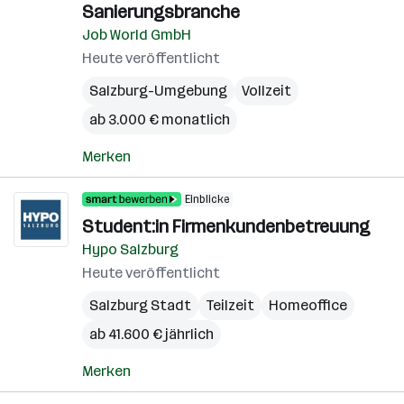
Sanierungsbranche
Job World GmbH
Heute veröffentlicht
Salzburg-Umgebung
Vollzeit
ab 3.000 € monatlich
Merken
Einblicke
Student:in Firmenkundenbetreuung
Hypo Salzburg
Heute veröffentlicht
Salzburg Stadt
Teilzeit
Homeoffice
ab 41.600 € jährlich
Merken