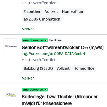
Heute veröffentlicht
Elsbethen
Vollzeit
Homeoffice
ab 2.535 € monatlich
Merken
Einblicke
Senior Softwareentwickler C++ (m/w/d)
Ing. Punzenberger COPA-DATA GmbH
Heute veröffentlicht
Salzburg (Stadt)
Vollzeit
Homeoffice
Merken
Bodenleger bzw. Tischler (Allrounder
m/w/d) für krisensichere