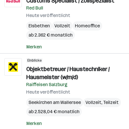
Customs Specialist / Zollspezialist
Red Bull
Heute veröffentlicht
Elsbethen
Vollzeit
Homeoffice
ab 2.362 € monatlich
Merken
Einblicke
Objektbetreuer / Haustechniker /
Hausmeister (w/m/d)
Raiffeisen Salzburg
Heute veröffentlicht
Seekirchen am Wallersee
Vollzeit, Teilzeit
ab 2.528,04 € monatlich
Merken