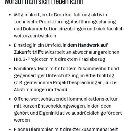
Worauf man sich freuen kann
Möglichkeit, erste Berufserfahrung aktiv in
technische Projektierung, Ausführungsplanung
und Dokumentation einzubringen und sich fachlich
weiterzuentwickeln
Einstieg in ein Umfeld,
in dem Handwerk auf
Zukunft trifft
: Mitarbeit an abwechslungsreichen
HKLS-Projekten mit direktem Praxisbezug
Familiäres Team mit starkem Zusammenhalt und
gegenseitiger Unterstützung im Arbeitsalltag
(z. B. gemeinsame Projektbesprechungen, kurze
Abstimmungen im Team)
Offene, wertschätzende Kommunikationskultur
mit kurzen Entscheidungswegen, in der Ideen
gehört und Eigeninitiative ausdrücklich gefördert
werden
Flache Hierarchien mit direkter Zusammenarbeit