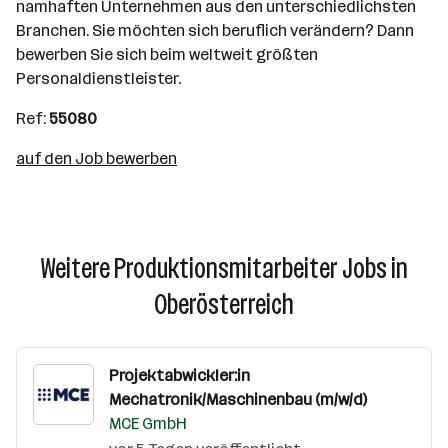
namhaften Unternehmen aus den unterschiedlichsten
Branchen. Sie möchten sich beruflich verändern? Dann
bewerben Sie sich beim weltweit größten
Personaldienstleister.
Ref:
55080
auf den Job bewerben
Weitere Produktionsmitarbeiter Jobs in
Oberösterreich
Projektabwickler:in
Mechatronik/Maschinenbau (m/w/d)
MCE GmbH