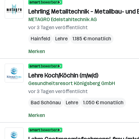
Lehrling Metalltechnik – Metallbau- und 
METAGRO Edelstahltechnik AG
vor 3 Tagen veröffentlicht
Hainfeld
Lehre
1.185 € monatlich
Merken
Lehre Koch/Köchin (m/w/d)
Gesundheitsresort Königsberg GmbH
vor 3 Tagen veröffentlicht
Bad Schönau
Lehre
1.050 € monatlich
Merken