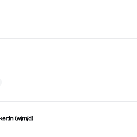
er:in (w/m/d)