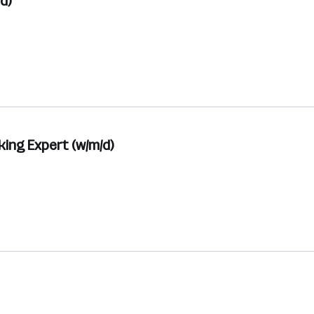
d)
ing Expert (w/m/d)