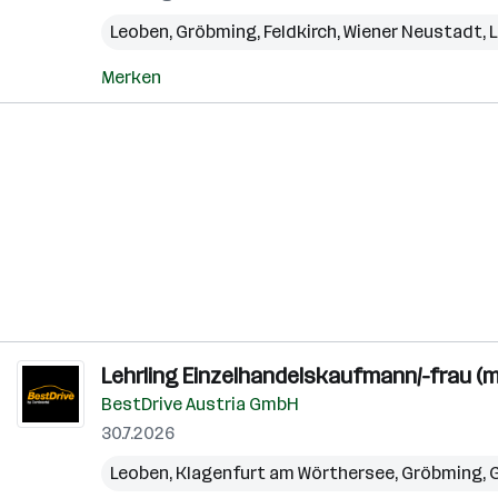
Leoben
,
Gröbming
,
Feldkirch
,
Wiener Neustadt
,
L
Merken
Lehrling Einzelhandelskaufmann/-frau (m
BestDrive Austria GmbH
30.7.2026
Leoben
,
Klagenfurt am Wörthersee
,
Gröbming
,