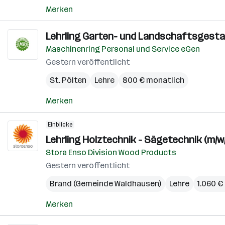
Merken
Lehrling Garten- und Landschaftsgestal
Maschinenring Personal und Service eGen
Gestern veröffentlicht
St. Pölten
Lehre
800 € monatlich
Merken
Einblicke
Lehrling Holztechnik - Sägetechnik (m/w
Stora Enso Division Wood Products
Gestern veröffentlicht
Brand (Gemeinde Waldhausen)
Lehre
1.060 €
Merken