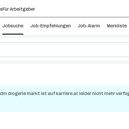
ns
Für Arbeitgeber
Jobsuche
Job-Empfehlungen
Job-Alarm
Merkliste
dm drogerie markt
ist auf karriere.at leider nicht mehr verfü
ch