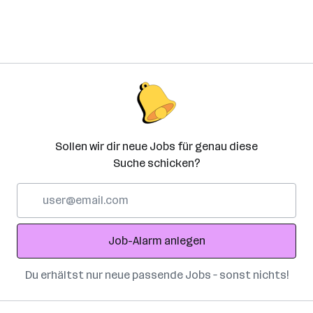
Sollen wir dir neue Jobs für genau diese
Suche schicken?
E-
Mail-
Adresse
Job-Alarm anlegen
Du erhältst nur neue passende Jobs – sonst nichts!