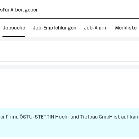
ns
Für Arbeitgeber
Jobsuche
Job-Empfehlungen
Job-Alarm
Merkliste
der Firma
ÖSTU-STETTIN Hoch- und Tiefbau GmbH
ist auf karr