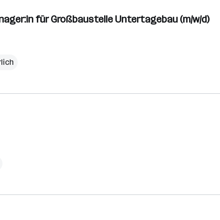
nager:in für Großbaustelle Untertagebau (m/w/d)
rlich