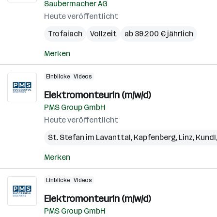
Saubermacher AG
Heute veröffentlicht
Trofaiach
Vollzeit
ab 39.200 € jährlich
Merken
Einblicke
Videos
ElektromonteurIn (m/w/d)
PMS Group GmbH
Heute veröffentlicht
St. Stefan im Lavanttal
,
Kapfenberg
,
Linz
,
Kundl
Merken
Einblicke
Videos
ElektromonteurIn (m/w/d)
PMS Group GmbH