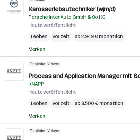
Karosseriebautechniker (w/m/d)
Porsche Inter Auto GmbH & Co KG
Heute veröffentlicht
Leoben
Vollzeit
ab 2.949 € monatlich
Merken
Einblicke
Videos
Process and Application Manager mit Sc
KNAPP
Heute veröffentlicht
Leoben
Vollzeit
ab 3.500 € monatlich
Merken
Einblicke
Videos