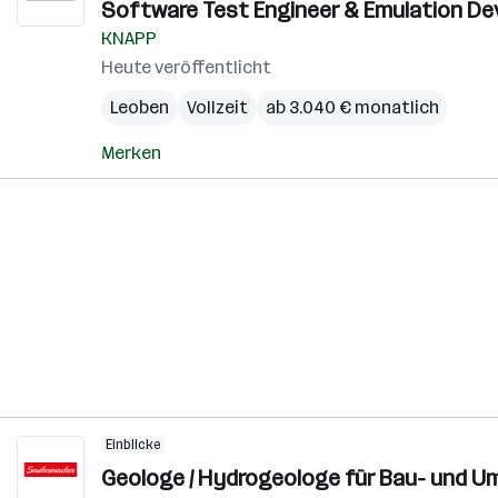
Software Test Engineer & Emulation Dev
KNAPP
Heute veröffentlicht
Leoben
Vollzeit
ab 3.040 € monatlich
Merken
Einblicke
Geologe / Hydrogeologe für Bau- und U