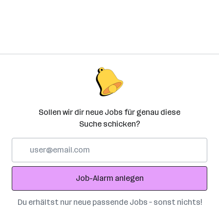
Sollen wir dir neue Jobs für genau diese
Suche schicken?
E-
Mail-
Adresse
Job-Alarm anlegen
Du erhältst nur neue passende Jobs – sonst nichts!