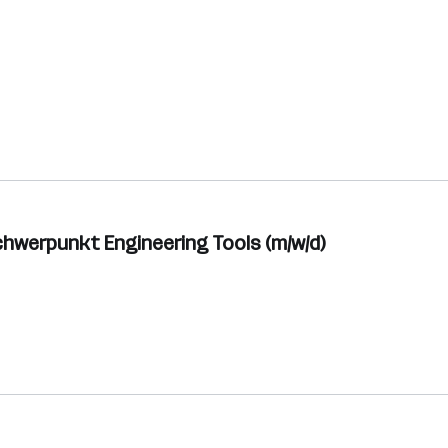
hwerpunkt Engineering Tools (m/w/d)