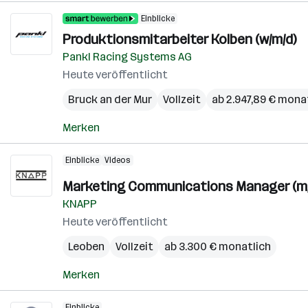
Einblicke
Produktionsmitarbeiter Kolben (w/m/d)
Pankl Racing Systems AG
Heute veröffentlicht
Bruck an der Mur
Vollzeit
ab 2.947,89 € mona
Merken
Einblicke
Videos
Marketing Communications Manager (m/
KNAPP
Heute veröffentlicht
Leoben
Vollzeit
ab 3.300 € monatlich
Merken
Einblicke