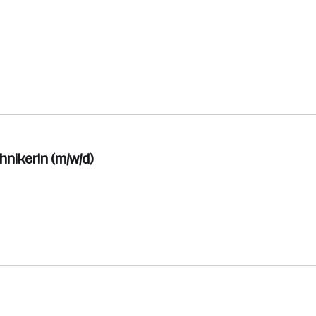
nikerIn (m/w/d)