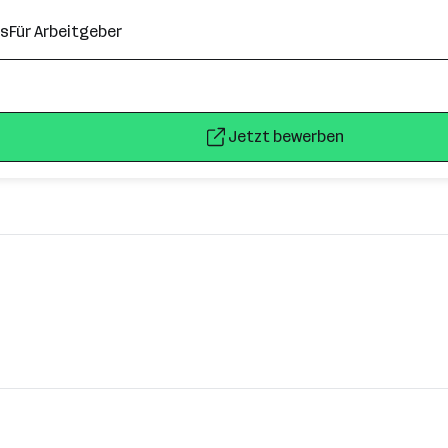
ns
Für Arbeitgeber
Jetzt bewerben