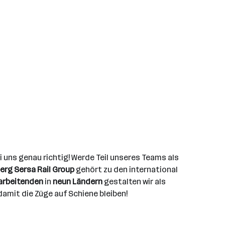
i uns genau richtig! Werde Teil unseres Teams als
rg Sersa Rail Group
gehört zu den international
arbeitenden
in
neun Ländern
gestalten wir als
amit die Züge auf Schiene bleiben!