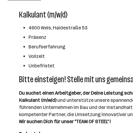
2501 - 10000 Mitarbeiter*innen
Kalkulant (m/w/d)
Wels
4600 Wels, Haidestraße 53
Präsenz
Berufserfahrung
Vollzeit
Unbefristet
Bitte einsteigen! Stelle mit uns gemeins
Du suchst einen Arbeitgeber, der Deine Leistung sch
Kalkulant (m/w/d)
und unterstütze unsere spannende
führenden Unternehmen im Bau und der Instandhalt
kompetenter Partner, die Umsetzung innovativer und 
Wir suchen Dich für unser "TEAM OF STEEL" !