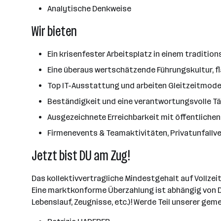
Analytische Denkweise
Wir bieten
Ein krisenfester Arbeitsplatz in einem traditi
Eine überaus wertschätzende Führungskultur, fl
Top IT-Ausstattung und arbeiten Gleitzeitmode
Beständigkeit und eine verantwortungsvolle Tä
Ausgezeichnete Erreichbarkeit mit öffentlichen
Firmenevents & Teamaktivitäten, Privatunfallve
Jetzt bist DU am Zug!
Das kollektivvertragliche Mindestgehalt auf Vollzeit
Eine marktkonforme Überzahlung ist abhängig von Dei
Lebenslauf, Zeugnisse, etc.)! Werde Teil unserer ge