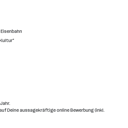
e Eisenbahn
Kultur"
Jahr.
auf Deine aussagekräftige online Bewerbung (inkl.