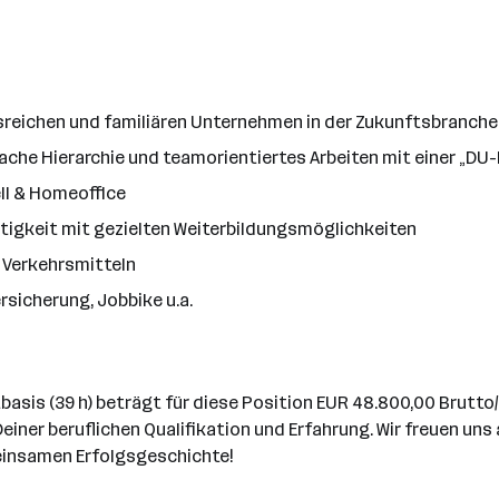
onsreichen und familiären Unternehmen in der Zukunftsbranch
ache Hierarchie und teamorientiertes Arbeiten mit einer „DU-
ll & Homeoffice
tigkeit mit gezielten Weiterbildungsmöglichkeiten
 Verkehrsmitteln
rsicherung, Jobbike u.a.
basis (39 h) beträgt für diese Position EUR 48.800,00 Brutto/
ner beruflichen Qualifikation und Erfahrung. Wir freuen uns 
meinsamen Erfolgsgeschichte!