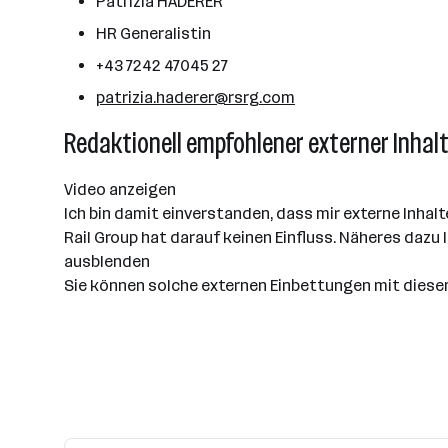
Patrizia HADERER
HR Generalistin
+43 7242 47045 27
patrizia.haderer@rsrg.com
Redaktionell empfohlener externer Inhal
Video anzeigen
Ich bin damit einverstanden, dass mir externe Inh
Rail Group hat darauf keinen Einfluss. Näheres dazu 
ausblenden
Sie können solche externen Einbettungen mit diesem