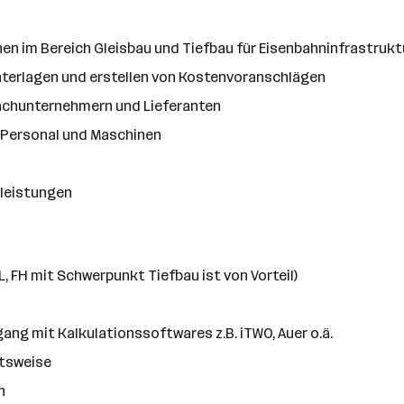
nen im Bereich Gleisbau und Tiefbau für Eisenbahninfrastrukt
terlagen und erstellen von Kostenvoranschlägen
achunternehmern und Lieferanten
, Personal und Maschinen
leistungen
 FH mit Schwerpunkt Tiefbau ist von Vorteil)
ng mit Kalkulationssoftwares z.B. iTWO, Auer o.ä.
itsweise
n