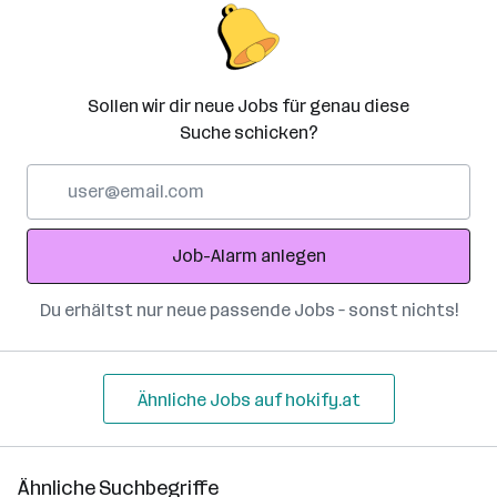
Sollen wir dir neue Jobs für genau diese
Suche schicken?
E-
Mail-
Adresse
Job-Alarm anlegen
Du erhältst nur neue passende Jobs – sonst nichts!
Ähnliche Jobs auf hokify.at
Ähnliche Suchbegriffe