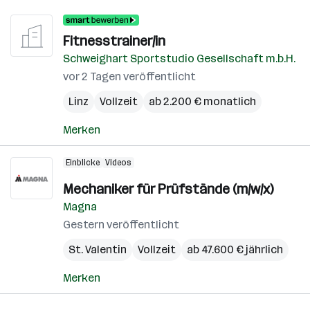
Fitnesstrainer/in
Schweighart Sportstudio Gesellschaft m.b.H.
vor 2 Tagen veröffentlicht
Linz
Vollzeit
ab 2.200 € monatlich
Merken
Einblicke
Videos
Mechaniker für Prüfstände (m/w/x)
Magna
Gestern veröffentlicht
St. Valentin
Vollzeit
ab 47.600 € jährlich
Merken