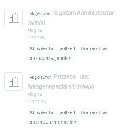
System Administrator
Abgelaufen
(w/m/x)
Magna
17.7.2025
St. Valentin
Vollzeit
Homeoffice
ab 48.347 € jährlich
Prozess- und
Abgelaufen
Anlagenspezialist (m/w/x)
Magna
17.3.2025
St. Valentin
Vollzeit
Homeoffice
ab 3.400 € monatlich