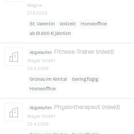
Magna
27.6.2026
St. Valentin
Vollzeit
Homeoffice
ab 61.600 € jährlich
Fitness-Trainer (m/w/d)
Abgelaufen
Mayer GmbH
26.4.2026
Grünau im Almtal
Geringfügig
Homeoffice
Physiotherapeut (m/w/d)
Abgelaufen
Mayer GmbH
25.4.2026