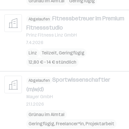
Grünau im Almtal
Geringfügig
Fitnessbetreuer im Premium
Abgelaufen
Fitnessstudio
Prinz Fitness Linz GmbH
7.4.2026
Linz
Teilzeit, Geringfügig
12,80 € – 14 € stündlich
Sportwissenschaftler
Abgelaufen
(m/w/d)
Mayer GmbH
21.1.2026
Grünau im Almtal
Geringfügig, Freelancer*in, Projektarbeit