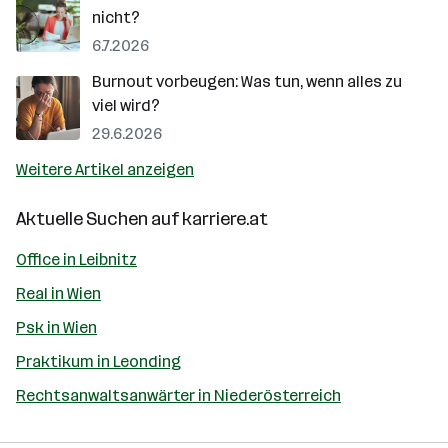
nicht?
6.7.2026
Burnout vorbeugen: Was tun, wenn alles zu
viel wird?
29.6.2026
Weitere Artikel anzeigen
Aktuelle Suchen auf
karriere.at
Office in Leibnitz
Real in Wien
Psk in Wien
Praktikum in Leonding
Rechtsanwaltsanwärter in Niederösterreich