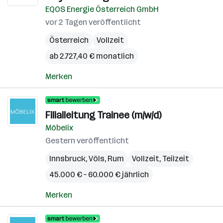
EQOS Energie Österreich GmbH
vor 2 Tagen veröffentlicht
Österreich
Vollzeit
ab 2.727,40 € monatlich
Merken
Filialleitung Trainee (m/w/d)
Möbelix
Gestern veröffentlicht
Innsbruck
,
Völs
,
Rum
Vollzeit, Teilzeit
45.000 € – 60.000 € jährlich
Merken