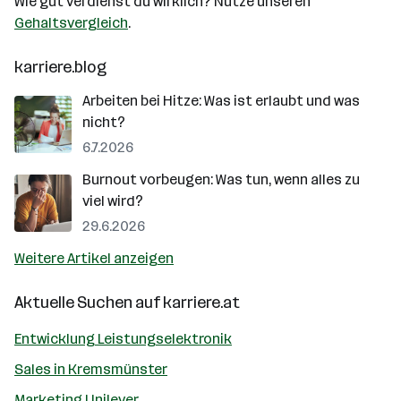
Wie gut verdienst du wirklich? Nutze unseren
Gehaltsvergleich
.
karriere.blog
Arbeiten bei Hitze: Was ist erlaubt und was
nicht?
6.7.2026
Burnout vorbeugen: Was tun, wenn alles zu
viel wird?
29.6.2026
Weitere Artikel anzeigen
Aktuelle Suchen auf
karriere.at
Entwicklung Leistungselektronik
Sales in Kremsmünster
Marketing Unilever