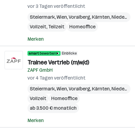
vor 3 Tagen veröffentlicht
Steiermark
,
Wien
,
Voralberg
,
Kärnten
,
Niederösterreich
Vollzeit, Teilzeit
Homeoffice
Merken
Einblicke
Trainee Vertrieb (m/w/d)
ZAPF GmbH
vor 4 Tagen veröffentlicht
Steiermark
,
Wien
,
Voralberg
,
Kärnten
,
Niederösterreich
Vollzeit
Homeoffice
ab 3.500 € monatlich
Merken