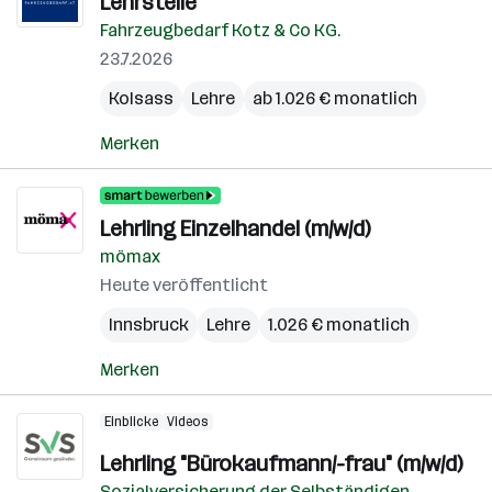
Lehrstelle
Fahrzeugbedarf Kotz & Co KG.
23.7.2026
Kolsass
Lehre
ab 1.026 € monatlich
Merken
Lehrling Einzelhandel (m/w/d)
mömax
Heute veröffentlicht
Innsbruck
Lehre
1.026 € monatlich
Merken
Einblicke
Videos
Lehrling "Bürokaufmann/-frau" (m/w/d)
Sozialversicherung der Selbständigen