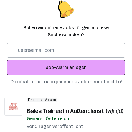
Sollen wir dir neue Jobs für genau diese
Suche schicken?
E-
Mail-
Adresse
Job-Alarm anlegen
Du erhältst nur neue passende Jobs – sonst nichts!
Einblicke
Videos
Sales Trainee im Außendienst (w/m/d)
Generali Österreich
vor 5 Tagen veröffentlicht