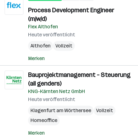
Process Development Engineer
(m/w/d)
Flex Althofen
Heute veröffentlicht
Althofen
Vollzeit
Merken
Bauprojektmanagement – Steuerung
(all genders)
KNG-Kärnten Netz GmbH
Heute veröffentlicht
Klagenfurt am Wörthersee
Vollzeit
Homeoffice
Merken