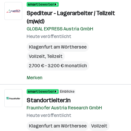
Spediteur - Lagerarbeiter / Teilzeit
(m/w/d)
GLOBAL EXPRESS Austria GmbH
Heute veröffentlicht
Klagenfurt am Wörthersee
Vollzeit, Teilzeit
2.700 € – 3.200 € monatlich
Merken
Einblicke
Standortleiter:in
Fraunhofer Austria Research GmbH
Heute veröffentlicht
Klagenfurt am Wörthersee
Vollzeit