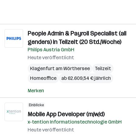
People Admin & Payroll Specialist (all
genders) in Teilzeit (20 Std./Woche)
Philips Austria GmbH
Heute veröffentlicht
Klagenfurt am Wörthersee
Teilzeit
Homeoffice
ab 62.609,54 € jährlich
Merken
Einblicke
Mobile App Developer (m/w/d)
x-tention Informationstechnologie GmbH
Heute veröffentlicht