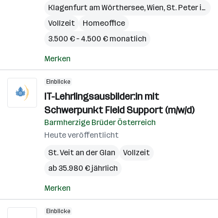
Klagenfurt am Wörthersee
,
Wien
,
St. Peter in der Au
Vollzeit
Homeoffice
3.500 € – 4.500 € monatlich
Merken
Einblicke
IT-Lehrlingsausbilder:in mit
Schwerpunkt Field Support (m/w/d)
Barmherzige Brüder Österreich
Heute veröffentlicht
St. Veit an der Glan
Vollzeit
ab 35.980 € jährlich
Merken
Einblicke