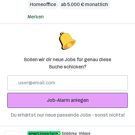
Homeoffice
ab 5.000 € monatlich
Merken
Sollen wir dir neue Jobs für genau diese
Suche schicken?
E-
Mail-
Adresse
Job-Alarm anlegen
Du erhältst nur neue passende Jobs – sonst nichts!
Einblicke
Videos