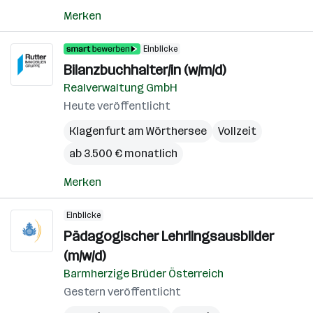
Merken
Einblicke
Bilanzbuchhalter/in (w/m/d)
Realverwaltung GmbH
Heute veröffentlicht
Klagenfurt am Wörthersee
Vollzeit
ab 3.500 € monatlich
Merken
Einblicke
Pädagogischer Lehrlingsausbilder
(m/w/d)
Barmherzige Brüder Österreich
Gestern veröffentlicht