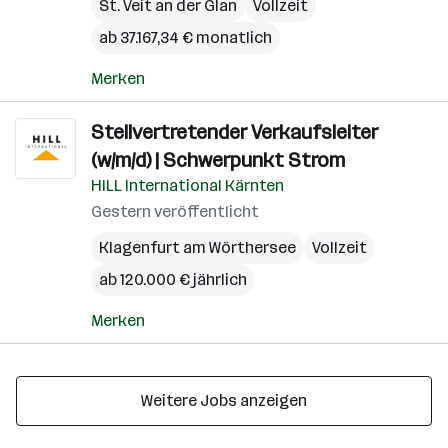
St. Veit an der Glan
Vollzeit
ab 37.167,34 € monatlich
Merken
Stellvertretender Verkaufsleiter
(w/m/d) | Schwerpunkt Strom
HILL International Kärnten
Gestern veröffentlicht
Klagenfurt am Wörthersee
Vollzeit
ab 120.000 € jährlich
Merken
Weitere Jobs anzeigen