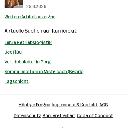
29.6.2026
Weitere Artikel anzeigen
Aktuelle Suchen auf
karriere.at
Lehre Betriebslogistik
Jet FiBu
Vertriebsleiter in Perg
Kommunikation in Mistelbach (Bezirk)
Tagschicht
Häufige Fragen
Impressum & Kontakt
AGB
Datenschutz
Barrierefreiheit
Code of Conduct