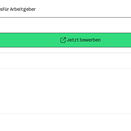
ns
Für Arbeitgeber
Jetzt bewerben