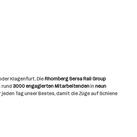
 oder Klagenfurt. Die
Rhomberg Sersa Rail Group
t rund
3000 engagierten Mitarbeitenden
in
neun
r jeden Tag unser Bestes, damit die Züge auf Schiene