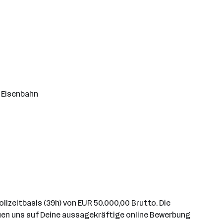
e Eisenbahn
lzeitbasis (39h) von EUR 50.000,00 Brutto. Die
uen uns auf Deine aussagekräftige online Bewerbung