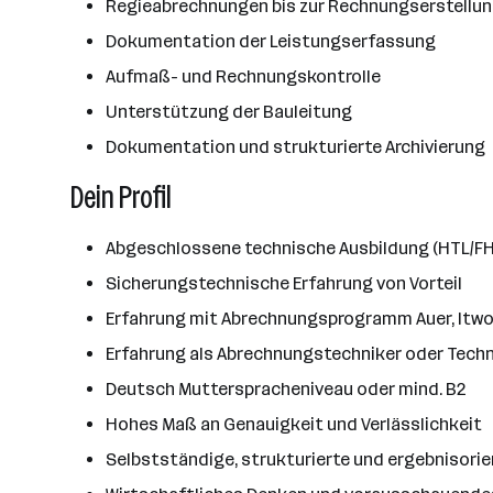
Regieabrechnungen bis zur Rechnungserstellu
Dokumentation der Leistungserfassung
Aufmaß- und Rechnungskontrolle
Unterstützung der Bauleitung
Dokumentation und strukturierte Archivierung
Dein Profil
Abgeschlossene technische Ausbildung (HTL/FH
Sicherungstechnische Erfahrung von Vorteil
Erfahrung mit Abrechnungsprogramm Auer, Itw
Erfahrung als Abrechnungstechniker oder Techn
Deutsch Mutterspracheniveau oder mind. B2
Hohes Maß an Genauigkeit und Verlässlichkeit
Selbstständige, strukturierte und ergebnisorie