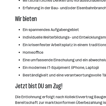
Wirtschaftliches Denken und vorausschauende
Erfahrung in der Bau- und/oder Eisenbahnbranch
Wir bieten
Ein spannendes Aufgabengebiet
Individuelle Weiterbildungs- und Entwicklungsm
Ein krisenfester Arbeitsplatz in einem traditi
Homeoffice
Eine umfassende Einschulung und ein abwechs
Ein modernes IT-Equipment (iPhone, Laptop)
Beständigkeit und eine verantwortungsvolle Tä
Jetzt bist DU am Zug!
Die Entlohnung erfolgt nach Kollektivvertrag Bauge
Bereitschaft zur marktkonformen Überbezahlung ist