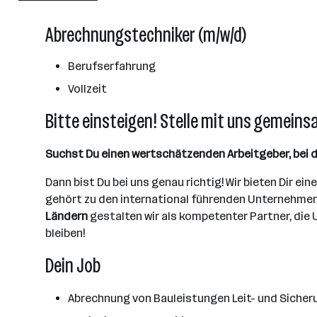
2501 - 10000 Mitarbeiter*innen
Abrechnungstechniker (m/w/d)
Wels
Berufserfahrung
Vollzeit
Bitte einsteigen! Stelle mit uns gemeins
Suchst Du einen wertschätzenden Arbeitgeber, bei d
Dann bist Du bei uns genau richtig! Wir bieten Dir eine
gehört zu den international führenden Unternehmen
Ländern
gestalten wir als kompetenter Partner, die 
bleiben!
Dein Job
Abrechnung von Bauleistungen Leit- und Siche