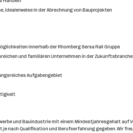
s Handeln
e, idealerweise in der Abrechnung von Bauprojekten
öglichkeiten innerhalb der Rhomberg Sersa Rail Gruppe
onsreichen und familiären Unternehmen in der Zukunftsbranch
lungsreiches Aufgabengebiet
tigkeit
werbe und Bauindustrie mit einem Mindestjahresgehalt auf Vol
 je nach Qualifikation und Berufserfahrung gegeben. Wir fre