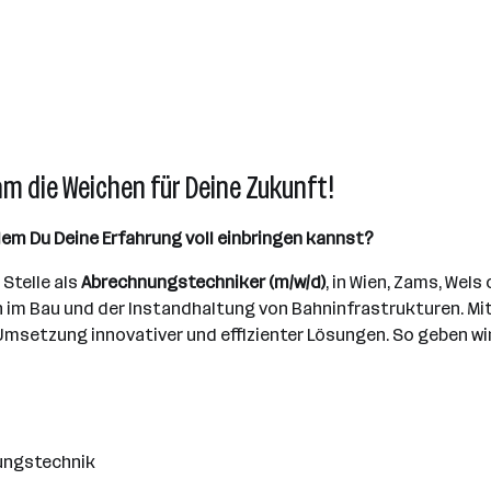
am die Weichen für Deine Zukunft!
em Du Deine Erfahrung voll einbringen kannst?
 Stelle als
Abrechnungstechniker (m/w/d)
, in Wien, Zams, Wels
 im Bau und der Instandhaltung von Bahninfrastrukturen. Mi
Umsetzung innovativer und effizienter Lösungen. So geben wi
rungstechnik