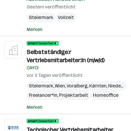
Gestern veröffentlicht
Steiermark
Vollzeit
Merken
Selbstständige:r
Vertriebsmitarbeiter:in (m/w/d)
CAYCI
vor 3 Tagen veröffentlicht
Steiermark
,
Wien
,
Voralberg
,
Kärnten
,
Niederösterreich
Freelancer*in, Projektarbeit
Homeoffice
Merken
Technischer Vertriebsmitarbeiter