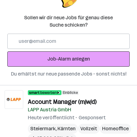
Sollen wir dir neue Jobs für genau diese
Suche schicken?
E-
Mail-
Adresse
Job-Alarm anlegen
Du erhältst nur neue passende Jobs – sonst nichts!
Einblicke
Account Manager (m/w/d)
LAPP Austria GmbH
Heute veröffentlicht
Gesponsert
Steiermark
,
Kärnten
Vollzeit
Homeoffice