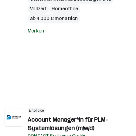
Vollzeit
Homeoffice
ab 4.000 € monatlich
Merken
Einblicke
Account Manager*in für PLM-
Systemlösungen (m/w/d)
CONTACT Software GmbH