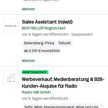
Merken
Sales Assistant (m/w/d)
BESTSELLER Region East
vor 6 Tagen veröffentlicht
Gesponsert
Seiersberg-Pirka
Teilzeit
ab 2.251 € monatlich
Merken
Werbeverkauf, Medienberatung & B2B-
Kunden-Akquise für Radio
Radio VM1 GmbH
vor 5 Tagen veröffentlicht
Telfs
,
Wien
,
Niederösterreich
,
Wien und Umgebung