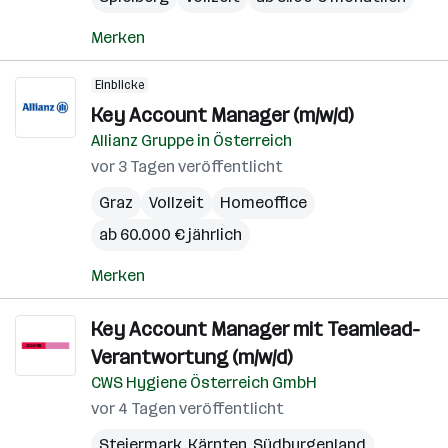
Merken
Einblicke
Key Account Manager (m/w/d)
Allianz Gruppe in Österreich
vor 3 Tagen veröffentlicht
Graz
Vollzeit
Homeoffice
ab 60.000 € jährlich
Merken
Key Account Manager mit Teamlead-
Verantwortung (m/w/d)
CWS Hygiene Österreich GmbH
vor 4 Tagen veröffentlicht
Steiermark
,
Kärnten
,
Südburgenland