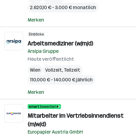
2.620,10 € – 3.000 € monatlich
Merken
Einblicke
Arbeitsmediziner (w/m/d)
Arsipa Gruppe
Heute veröffentlicht
Wien
Vollzeit, Teilzeit
110.000 € – 140.000 € jährlich
Merken
Mitarbeiter im Vertriebsinnendienst
(m/w/d)
Europapier Austria GmbH