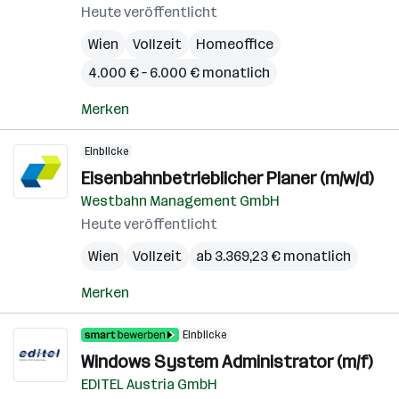
Heute veröffentlicht
Wien
Vollzeit
Homeoffice
4.000 € – 6.000 € monatlich
Merken
Einblicke
Eisenbahnbetrieblicher Planer (m/w/d)
Westbahn Management GmbH
Heute veröffentlicht
Wien
Vollzeit
ab 3.369,23 € monatlich
Merken
Einblicke
Windows System Administrator (m/f)
EDITEL Austria GmbH