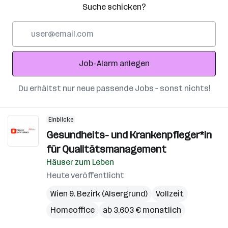
Suche schicken?
E-
Mail-
Adresse
Job-Alarm anlegen
Du erhältst nur neue passende Jobs – sonst nichts!
Einblicke
Gesundheits- und Krankenpfleger*in
für Qualitätsmanagement
Häuser zum Leben
Heute veröffentlicht
Wien 9. Bezirk (Alsergrund)
Vollzeit
Homeoffice
ab 3.603 € monatlich