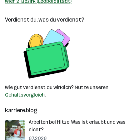
Wien 2. Bezirk (Leopoldstadt)
Verdienst du, was du verdienst?
Wie gut verdienst du wirklich? Nutze unseren
Gehaltsvergleich
.
karriere.blog
Arbeiten bei Hitze: Was ist erlaubt und was
nicht?
6.7.2026