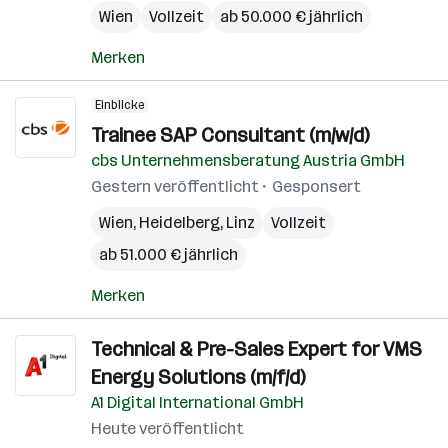
Wien
Vollzeit
ab 50.000 € jährlich
Merken
Einblicke
Trainee SAP Consultant (m/w/d)
cbs Unternehmensberatung Austria GmbH
Gestern veröffentlicht
Gesponsert
Wien
,
Heidelberg
,
Linz
Vollzeit
ab 51.000 € jährlich
Merken
Technical & Pre-Sales Expert for VMS
Energy Solutions (m/f/d)
A1 Digital International GmbH
Heute veröffentlicht