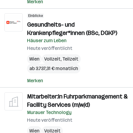
Merken
Einblicke
Gesundheits- und
Krankenpfleger*innen (BSc, DGKP)
Häuser zum Leben
Heute veröffentlicht
Wien
Vollzeit, Teilzeit
ab 3.737,31 € monatlich
Merken
Mitarbeiter:in Fuhrparkmanagement &
Facility Services (m/w/d)
Murauer Technology
Heute veröffentlicht
Wien
Vollzeit