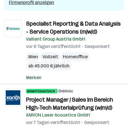
Firmenprofil anzeigen
Specialist Reporting & Data Analysis
- Service Operations (m/w/d)
Vaillant Group Austria GmbH
vor 6 Tagen veröffentlicht
Gesponsert
Wien
Vollzeit
Homeoffice
ab 45.000 € jährlich
Merken
Einblicke
Project Manager / Sales im Bereich
High-Tech Materialprüfung (w/m/d)
XARION Laser Acoustics GmbH
vor 7 Tagen veröffentlicht
Gesponsert