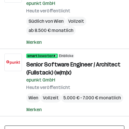
epunkt GmbH
Heute veröffentlicht
Südlich von Wien
Vollzeit
ab 8.500 € monatlich
Merken
Einblicke
Senior Software Engineer / Architect
(Fullstack) (w/m/x)
epunkt GmbH
Heute veröffentlicht
Wien
Vollzeit
5.000 € – 7.000 € monatlich
Merken