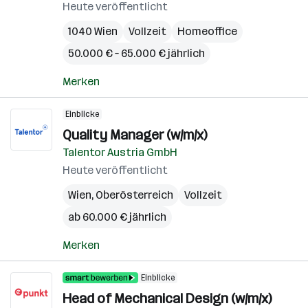
Heute veröffentlicht
1040 Wien
Vollzeit
Homeoffice
50.000 € – 65.000 € jährlich
Merken
Einblicke
Quality Manager (w/m/x)
Talentor Austria GmbH
Heute veröffentlicht
Wien
,
Oberösterreich
Vollzeit
ab 60.000 € jährlich
Merken
Einblicke
Head of Mechanical Design (w/m/x)