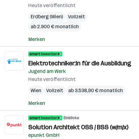
Heute veröffentlicht
Erdberg (Wien)
Vollzeit
ab 2.900 € monatlich
Merken
Elektrotechniker:in für die Ausbildung
Jugend am Werk
Heute veröffentlicht
Wien
Vollzeit
ab 3.538,90 € monatlich
Merken
Einblicke
Solution Architekt OSS / BSS (w/m/x)
epunkt GmbH