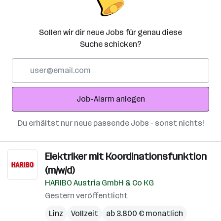
Sollen wir dir neue Jobs für genau diese
Suche schicken?
E-
Mail-
Adresse
Job-Alarm anlegen
Du erhältst nur neue passende Jobs – sonst nichts!
Elektriker mit Koordinationsfunktion
(m/w/d)
HARIBO Austria GmbH & Co KG
Gestern veröffentlicht
Linz
Vollzeit
ab 3.800 € monatlich