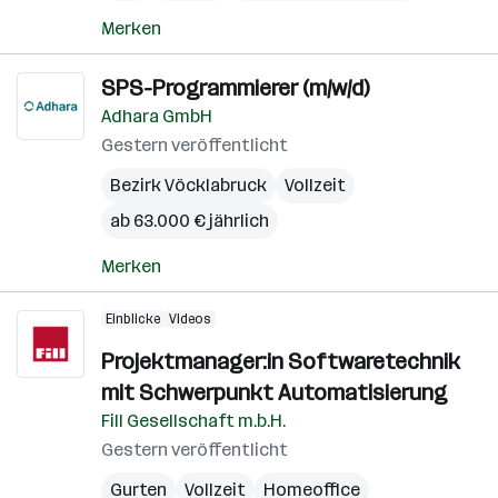
Merken
SPS-Programmierer (m/w/d)
Adhara GmbH
Gestern veröffentlicht
Bezirk Vöcklabruck
Vollzeit
ab 63.000 € jährlich
Merken
Einblicke
Videos
Projektmanager:in Softwaretechnik
mit Schwerpunkt Automatisierung
Fill Gesellschaft m.b.H.
Gestern veröffentlicht
Gurten
Vollzeit
Homeoffice