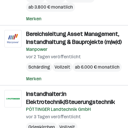
ab 3.800 € monatlich
Merken
Bereichsleitung Asset Management,
Instandhaltung & Bauprojekte (m/w/d)
Manpower
vor 2 Tagen veröffentlicht
Schärding
Vollzeit
ab 6.000 € monatlich
Merken
Instandhalter:in
Elektrotechnik/Steuerungstechnik
PÖTTINGER Landtechnik GmbH
vor 3 Tagen veröffentlicht
Grieskirchen
Vollzeit