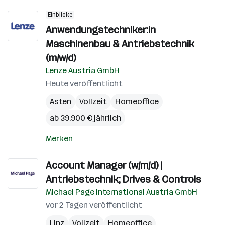
Einblicke
Anwendungstechniker:in
Maschinenbau & Antriebstechnik
(m/w/d)
Lenze Austria GmbH
Heute veröffentlicht
Asten
Vollzeit
Homeoffice
ab 39.900 € jährlich
Merken
Account Manager (w/m/d) |
Antriebstechnik; Drives & Controls
Michael Page International Austria GmbH
vor 2 Tagen veröffentlicht
Linz
Vollzeit
Homeoffice