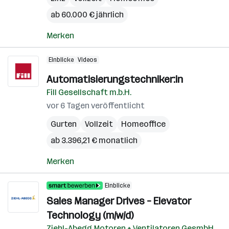
ab 60.000 € jährlich
Merken
Einblicke
Videos
Automatisierungstechniker:in
Fill Gesellschaft m.b.H.
vor 6 Tagen veröffentlicht
Gurten
Vollzeit
Homeoffice
ab 3.396,21 € monatlich
Merken
Einblicke
Sales Manager Drives – Elevator
Technology (m/w/d)
Ziehl-Abegg Motoren + Ventilatoren GesmbH