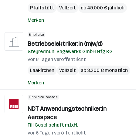
Pfaffstätt
Vollzeit
ab 49.000 € jährlich
Merken
Einblicke
Betriebselektriker:in (m/w/d)
Steyrermühl Sägewerks GmbH Nfg KG
vor 6 Tagen veröffentlicht
Laakirchen
Vollzeit
ab 3.200 € monatlich
Merken
Einblicke
Videos
NDT Anwendungstechniker:in
Aerospace
Fill Gesellschaft m.b.H.
vor 6 Tagen veröffentlicht