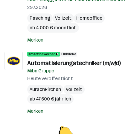
29.7.2026
Pasching
Vollzeit
Homeoffice
ab 4.000 € monatlich
Merken
Einblicke
Automatisierungstechniker (m/w/d)
Miba Gruppe
Heute veröffentlicht
Aurachkirchen
Vollzeit
ab 47.600 € jährlich
Merken