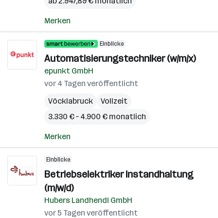
ab 2.947,89 € monatlich
Merken
Einblicke
Automatisierungstechniker (w/m/x)
epunkt GmbH
vor 4 Tagen veröffentlicht
Vöcklabruck
Vollzeit
3.330 € – 4.900 € monatlich
Merken
Einblicke
Betriebselektriker Instandhaltung
(m/w/d)
Hubers Landhendl GmbH
vor 5 Tagen veröffentlicht