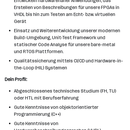
Entwickeln hardwarenaher Anwendungen, das
Erstellen von Beschreibungen für unsere FPGAs in
VHDL bis hin zum Testen am Echt- bzw. virtuellen
Gerät
Einsatz und Weiterentwicklung unserer modernen
Build-Umgebung, Unit-Test Framework und
statischer Code Analyse für unsere bare-metal
und RTOS Plattformen.
Qualitätssicherung mittels CI/CD und Hardware-in-
the-Loop (HIL) Systemen
Dein Profil:
Abgeschlossenes technisches Studium (FH, TU)
oder HTL mit Berufserfahrung
Gute Kenntnisse von objektorientierter
Programmierung (C++)
Gute Kenntnisse von