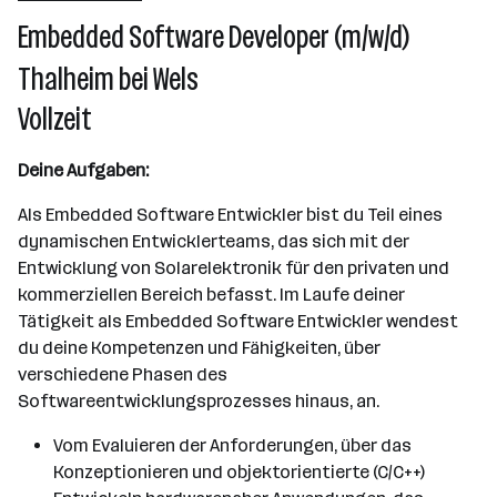
2501 - 10000 Mitarbeiter*innen
Embedded Software Developer (m/w/d)
Pettenbach
Thalheim bei Wels
Vollzeit
Deine Aufgaben:
Als Embedded Software Entwickler bist du Teil eines
dynamischen Entwicklerteams, das sich mit der
Entwicklung von Solarelektronik für den privaten und
kommerziellen Bereich befasst. Im Laufe deiner
Tätigkeit als Embedded Software Entwickler wendest
du deine Kompetenzen und Fähigkeiten, über
verschiedene Phasen des
Softwareentwicklungsprozesses hinaus, an.
Vom Evaluieren der Anforderungen, über das
Konzeptionieren und objektorientierte (C/C++)