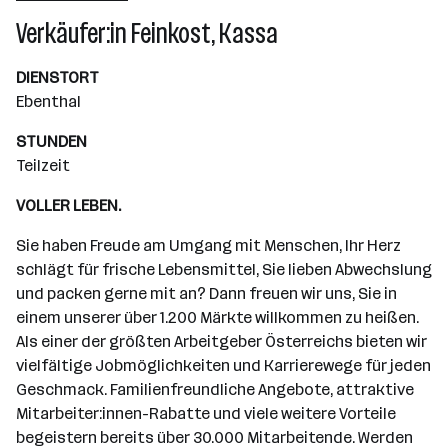
Wiener Neudorf
Verkäufer:in Feinkost, Kassa
DIENSTORT
Ebenthal
STUNDEN
Teilzeit
VOLLER LEBEN.
Sie haben Freude am Umgang mit Menschen, Ihr Herz
schlägt für frische Lebensmittel, Sie lieben Abwechslung
und packen gerne mit an? Dann freuen wir uns, Sie in
einem unserer über 1.200 Märkte willkommen zu heißen.
Als einer der größten Arbeitgeber Österreichs bieten wir
vielfältige Jobmöglichkeiten und Karrierewege für jeden
Geschmack. Familienfreundliche Angebote, attraktive
Mitarbeiter:innen-Rabatte und viele weitere Vorteile
begeistern bereits über 30.000 Mitarbeitende. Werden