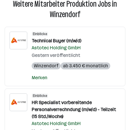
Weitere Mitarbeiter Produktion Jobs in
Winzendorf
Einblicke
Technical Buyer (m/w/d)
Astotec Holding GmbH
Gestern veröffentlicht
Winzendorf
ab 3.450 € monatlich
Merken
Einblicke
HR Specialist vorbereitende
Personalverrechndung (m/w/d) - Teilzeit
(15 Std./Woche)
Astotec Holding GmbH