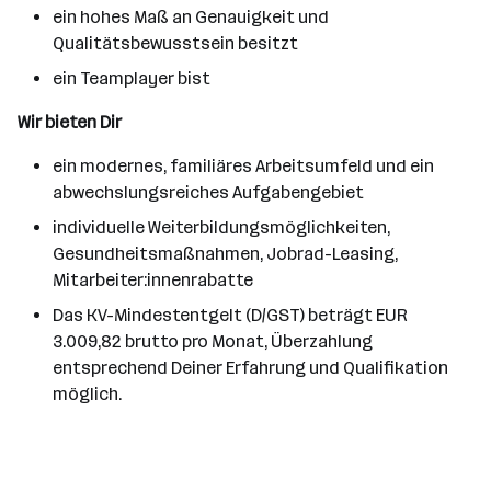
ein hohes Maß an Genauigkeit und
Qualitätsbewusstsein besitzt
ein Teamplayer bist
Wir bieten Dir
ein modernes, familiäres Arbeitsumfeld und ein
abwechslungsreiches Aufgabengebiet
individuelle Weiterbildungsmöglichkeiten,
Gesundheitsmaßnahmen, Jobrad-Leasing,
Mitarbeiter:innenrabatte
Das KV-Mindestentgelt (D/GST) beträgt EUR
3.009,82 brutto pro Monat, Überzahlung
entsprechend Deiner Erfahrung und Qualifikation
möglich.