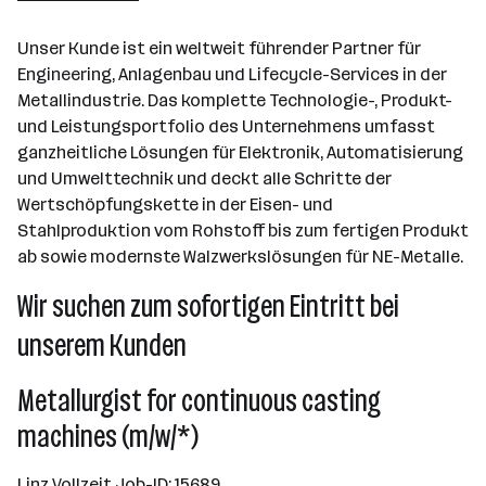
Unser Kunde ist ein weltweit führender Partner für
Engineering, Anlagenbau und Lifecycle-Services in der
Metallindustrie. Das komplette Technologie-, Produkt-
und Leistungsportfolio des Unternehmens umfasst
ganzheitliche Lösungen für Elektronik, Automatisierung
und Umwelttechnik und deckt alle Schritte der
Wertschöpfungskette in der Eisen- und
Stahlproduktion vom Rohstoff bis zum fertigen Produkt
ab sowie modernste Walzwerkslösungen für NE-Metalle.
Wir suchen zum sofortigen Eintritt bei
unserem Kunden
Metallurgist for continuous casting
machines (m/w/*)
Linz Vollzeit Job-ID: 15689