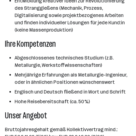
Entwicklung kreativer Ideen zur Revolutionierung
des Stranggießens (Mechanik, Prozess,
Digitalisierung sowie projektbezogenes Arbeiten
und finden individueller Lösungen für jede Kund:in
(keine Massenproduktion)
Ihre Kompetenzen
Abgeschlossenes technisches Studium (z.B.
Metallurgie, Werkstoffwissenschaften)
Mehrjährige Erfahrungen als Metallurgie-Ingenieur,
oder in ähnlichen Positionen wünschenswert
Englisch und Deutsch fließend in Wort und Schrift
Hohe Reisebereitschaft (ca. 50%)
Unser Angebot
Bruttojahresgehalt gemäß Kollektivvertrag mind.: