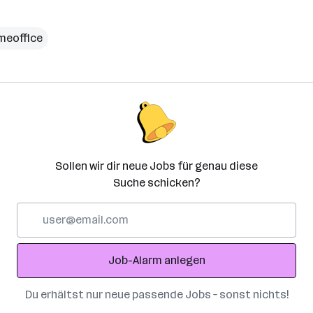
meoffice
Sollen wir dir neue Jobs für genau diese
Suche schicken?
E-
Mail-
Adresse
Job-Alarm anlegen
Du erhältst nur neue passende Jobs – sonst nichts!