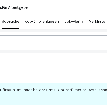
ns
Für Arbeitgeber
Jobsuche
Job-Empfehlungen
Job-Alarm
Merkliste
uffrau
in
Gmunden
bei der Firma
BIPA Parfumerien Gesellscha