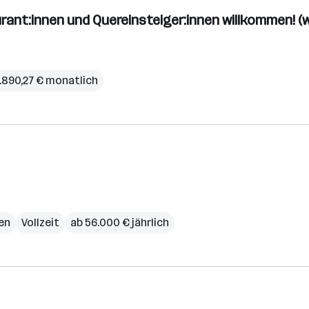
urant:innen und Quereinsteiger:innen willkommen! (w
.890,27 € monatlich
en
Vollzeit
ab 56.000 € jährlich