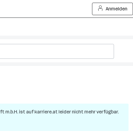
Anmelden
ft m.b.H.
ist auf karriere.at leider nicht mehr verfügbar.