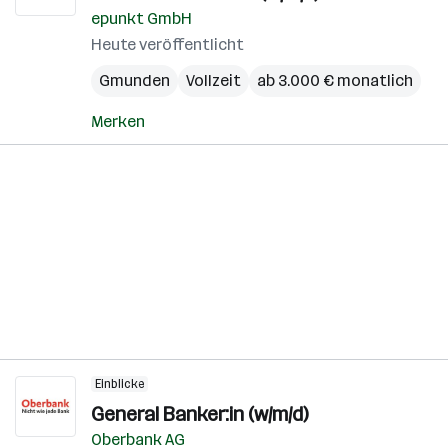
epunkt GmbH
Heute veröffentlicht
Gmunden
Vollzeit
ab 3.000 € monatlich
Merken
Einblicke
General Banker:in (w/m/d)
Oberbank AG