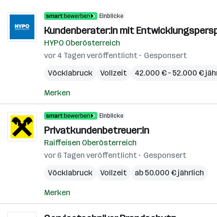
Einblicke
Kundenberater:in mit Entwicklungspersp
HYPO Oberösterreich
vor 4 Tagen veröffentlicht
Gesponsert
Vöcklabruck
Vollzeit
42.000 € – 52.000 € jäh
Merken
Einblicke
Privatkundenbetreuer:in
Raiffeisen Oberösterreich
vor 6 Tagen veröffentlicht
Gesponsert
Vöcklabruck
Vollzeit
ab 50.000 € jährlich
Merken