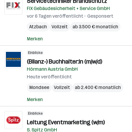
Servicetechniker Brandschutz
FIX Gebäudesicherheit + Service GmbH
vor 6 Tagen veröffentlicht
Gesponsert
Atzbach
Vollzeit
ab 3.500 € monatlich
Merken
Einblicke
(Bilanz-) Buchhalter:in (m/w/d)
Hörmann Austria GmbH
Heute veröffentlicht
Mondsee
Vollzeit
ab 2.400 € monatlich
Merken
Einblicke
Leitung Eventmarketing (w/m)
S. Spitz GmbH