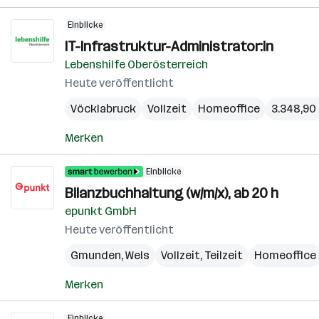
Einblicke
IT-Infrastruktur-Administrator:in
Lebenshilfe Oberösterreich
Heute veröffentlicht
Vöcklabruck
Vollzeit
Homeoffice
3.348,90 
Merken
Einblicke
Bilanzbuchhaltung (w/m/x), ab 20 h
epunkt GmbH
Heute veröffentlicht
Gmunden
,
Wels
Vollzeit, Teilzeit
Homeoffice
Merken
Einblicke