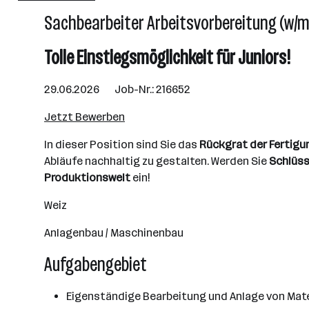
Sachbearbeiter Arbeitsvorbereitung (w/m
Linz
Tolle Einstiegsmöglichkeit für Juniors!
29.06.2026 Job-Nr.: 216652
Jetzt Bewerben
In dieser Position sind Sie das
Rückgrat der Fertig
Abläufe nachhaltig zu gestalten. Werden Sie
Schlüss
Produktionswelt
ein!
Weiz
Anlagenbau / Maschinenbau
Aufgabengebiet
Eigenständige Bearbeitung und Anlage von Mat