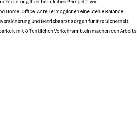
r Förderung Ihrer beruflichen Perspektiven
 und Home-Office-Anteil ermöglichen eine ideale Balance
llversicherung und Betriebsarzt sorgen für Ihre Sicherheit
barkeit mit öffentlichen Verkehrsmitteln machen den Arbei