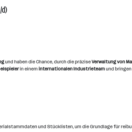
/d)
ung
und haben die Chance, durch die präzise
Verwaltung von M
elspieler
in einem
internationalen Industrieteam
und bringen 
erialstammdaten und Stücklisten, um die Grundlage für reib