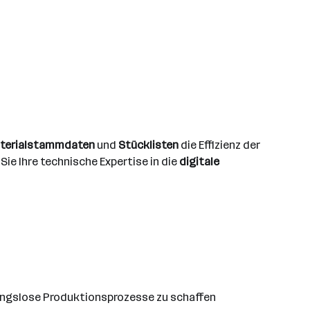
aterialstammdaten
und
Stücklisten
die Effizienz der
Sie Ihre technische Expertise in die
digitale
ungslose Produktionsprozesse zu schaffen