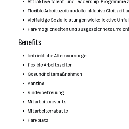
Attraktive Talent- und Leadership-Programme zu
Flexible Arbeitszeitmodelle inklusive Gleitzeit
Vielfältige Sozialleistungen wie kollektive Unfa
Parkmöglichkeiten und ausgezeichnete Erreich
Benefits
betriebliche Altersvorsorge
flexible Arbeitszeiten
Gesundheitsmaßnahmen
Kantine
Kinderbetreuung
Mitarbeiterevents
Mitarbeiterrabatte
Parkplatz