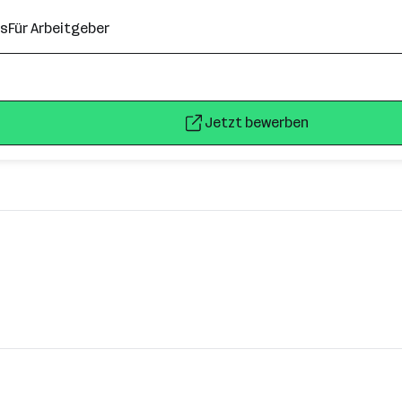
ns
Für Arbeitgeber
Jetzt bewerben