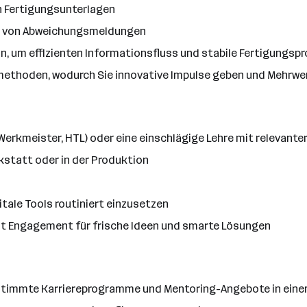
n Fertigungsunterlagen
ng von Abweichungsmeldungen
n, um effizienten Informationsfluss und stabile Fertigungsp
smethoden, wodurch Sie innovative Impulse geben und Mehrwe
erkmeister, HTL) oder eine einschlägige Lehre mit relevante
kstatt oder in der Produktion
tale Tools routiniert einzusetzen
t Engagement für frische Ideen und smarte Lösungen
estimmte Karriereprogramme und Mentoring-Angebote in eine