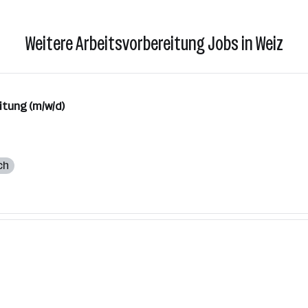
Weitere Arbeitsvorbereitung Jobs in Weiz
itung (m/w/d)
ch