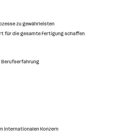
rozesse zu gewährleisten
rt für die gesamte Fertigung schaffen
r Berufserfahrung
m internationalen Konzern