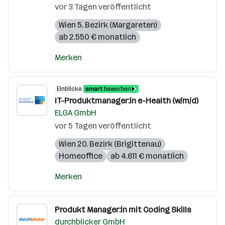
vor 3 Tagen veröffentlicht
Wien 5. Bezirk (Margareten)
ab 2.550 € monatlich
Merken
Einblicke
IT-Produktmanager:in e-Health (w/m/d)
ELGA GmbH
vor 5 Tagen veröffentlicht
Wien 20. Bezirk (Brigittenau)
Homeoffice
ab 4.611 € monatlich
Merken
Produkt Manager:in mit Coding Skills
durchblicker GmbH