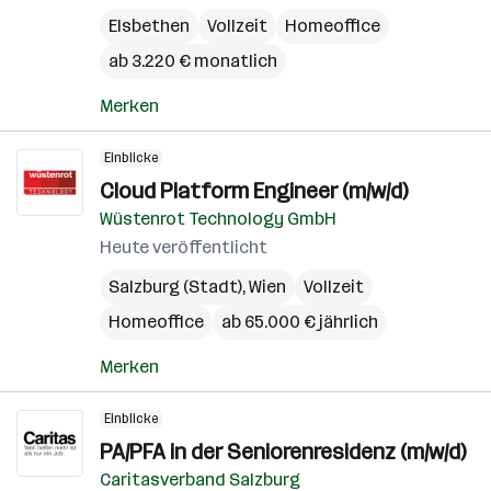
Elsbethen
Vollzeit
Homeoffice
ab 3.220 € monatlich
Merken
Einblicke
Cloud Platform Engineer (m/w/d)
Wüstenrot Technology GmbH
Heute veröffentlicht
Salzburg (Stadt)
,
Wien
Vollzeit
Homeoffice
ab 65.000 € jährlich
Merken
Einblicke
PA/PFA in der Seniorenresidenz (m/w/d)
Caritasverband Salzburg