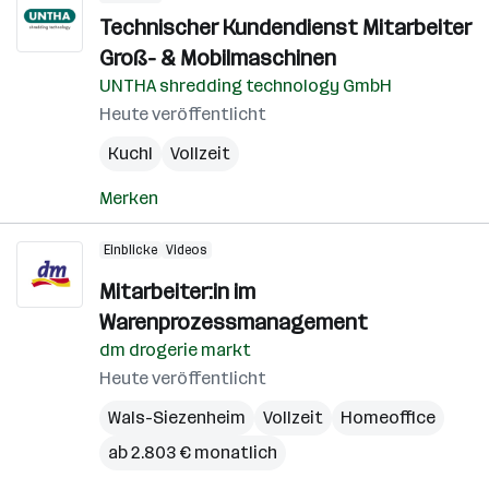
Technischer Kundendienst Mitarbeiter
Groß- & Mobilmaschinen
UNTHA shredding technology GmbH
Heute veröffentlicht
Kuchl
Vollzeit
Merken
Einblicke
Videos
Mitarbeiter:in im
Warenprozessmanagement
dm drogerie markt
Heute veröffentlicht
Wals-Siezenheim
Vollzeit
Homeoffice
ab 2.803 € monatlich