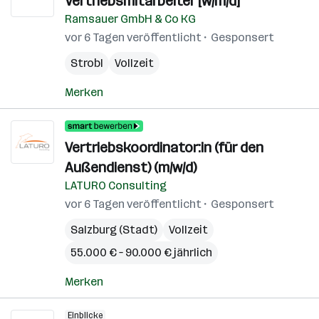
Vertriebsmitarbeiter [w/m/d]
Ramsauer GmbH & Co KG
vor 6 Tagen veröffentlicht
Gesponsert
Strobl
Vollzeit
Merken
Vertriebskoordinator:in (für den
Außendienst) (m/w/d)
LATURO Consulting
vor 6 Tagen veröffentlicht
Gesponsert
Salzburg (Stadt)
Vollzeit
55.000 € – 90.000 € jährlich
Merken
Einblicke