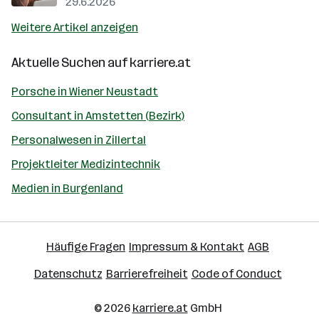
29.6.2026
Weitere Artikel anzeigen
Aktuelle Suchen auf
karriere.at
Porsche in Wiener Neustadt
Consultant in Amstetten (Bezirk)
Personalwesen in Zillertal
Projektleiter Medizintechnik
Medien in Burgenland
Häufige Fragen
Impressum & Kontakt
AGB
Datenschutz
Barrierefreiheit
Code of Conduct
© 2026
karriere.at
GmbH