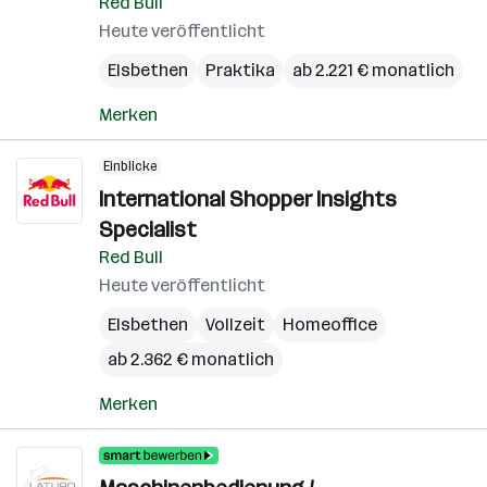
Red Bull
Heute veröffentlicht
Elsbethen
Praktika
ab 2.221 € monatlich
Merken
Einblicke
International Shopper Insights
Specialist
Red Bull
Heute veröffentlicht
Elsbethen
Vollzeit
Homeoffice
ab 2.362 € monatlich
Merken