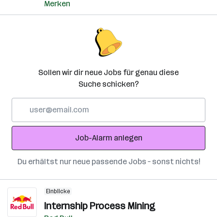
Merken
Sollen wir dir neue Jobs für genau diese
Suche schicken?
E-
Mail-
Adresse
Job-Alarm anlegen
Du erhältst nur neue passende Jobs – sonst nichts!
Einblicke
Internship Process Mining