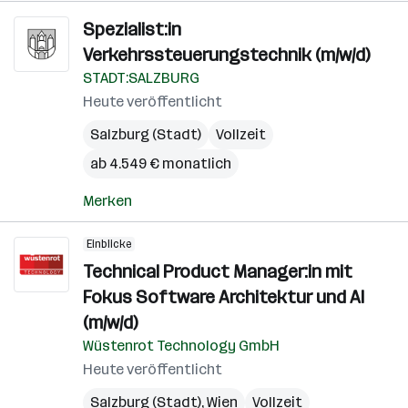
Spezialist:in
Verkehrssteuerungstechnik (m/w/d)
STADT:SALZBURG
Heute veröffentlicht
Salzburg (Stadt)
Vollzeit
ab 4.549 € monatlich
Merken
Einblicke
Technical Product Manager:in mit
Fokus Software Architektur und AI
(m/w/d)
Wüstenrot Technology GmbH
Heute veröffentlicht
Salzburg (Stadt)
,
Wien
Vollzeit