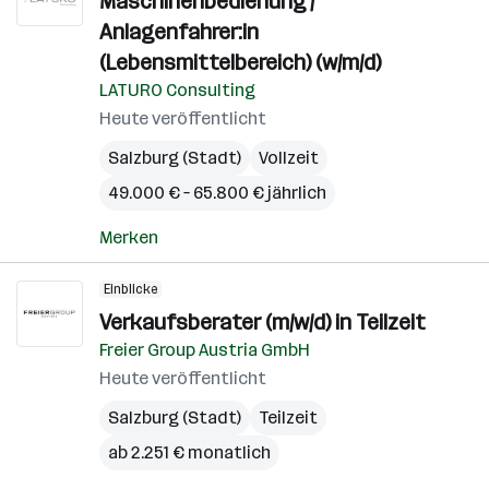
Maschinenbedienung /
Anlagenfahrer:in
(Lebensmittelbereich) (w/m/d)
LATURO Consulting
Heute veröffentlicht
Salzburg (Stadt)
Vollzeit
49.000 € – 65.800 € jährlich
Merken
Einblicke
Verkaufsberater (m/w/d) in Teilzeit
Freier Group Austria GmbH
Heute veröffentlicht
Salzburg (Stadt)
Teilzeit
ab 2.251 € monatlich