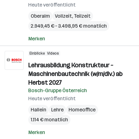
Heute veröffentlicht
Oberalm
Vollzeit, Teilzeit
2.949,45 € – 3.498,95 € monatlich
Merken
Einblicke
Videos
Lehrausbildung Konstrukteur –
Maschinenbautechnik (w/m/div.) ab
Herbst 2027
Bosch-Gruppe Österreich
Heute veröffentlicht
Hallein
Lehre
Homeoffice
1.114 € monatlich
Merken