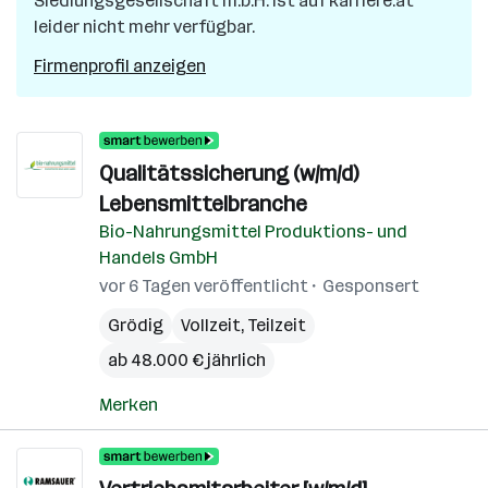
Siedlungsgesellschaft m.b.H.
ist auf karriere.at
leider nicht mehr verfügbar.
Firmenprofil anzeigen
Qualitätssicherung (w/m/d)
Lebensmittelbranche
Bio-Nahrungsmittel Produktions- und
Handels GmbH
vor 6 Tagen veröffentlicht
Gesponsert
Grödig
Vollzeit, Teilzeit
ab 48.000 € jährlich
Merken