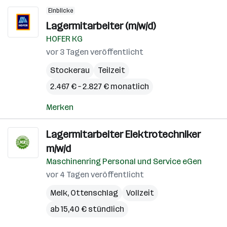
Einblicke
Lagermitarbeiter (m/w/d)
HOFER KG
vor 3 Tagen veröffentlicht
Stockerau
Teilzeit
2.467 € – 2.827 € monatlich
Merken
Lagermitarbeiter Elektrotechniker
m/w/d
Maschinenring Personal und Service eGen
vor 4 Tagen veröffentlicht
Melk
,
Ottenschlag
Vollzeit
ab 15,40 € stündlich