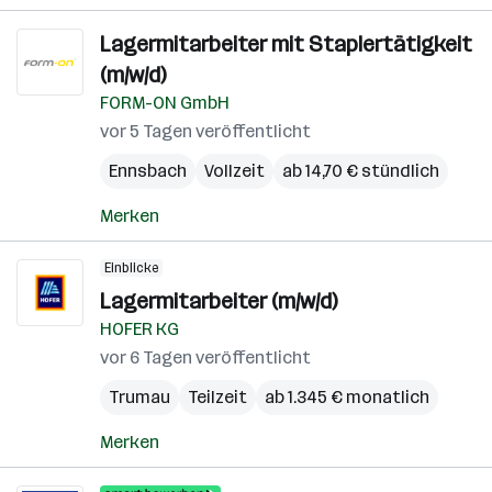
Lagermitarbeiter mit Staplertätigkeit
(m/w/d)
FORM-ON GmbH
vor 5 Tagen veröffentlicht
Ennsbach
Vollzeit
ab 14,70 € stündlich
Merken
Einblicke
Lagermitarbeiter (m/w/d)
HOFER KG
vor 6 Tagen veröffentlicht
Trumau
Teilzeit
ab 1.345 € monatlich
Merken