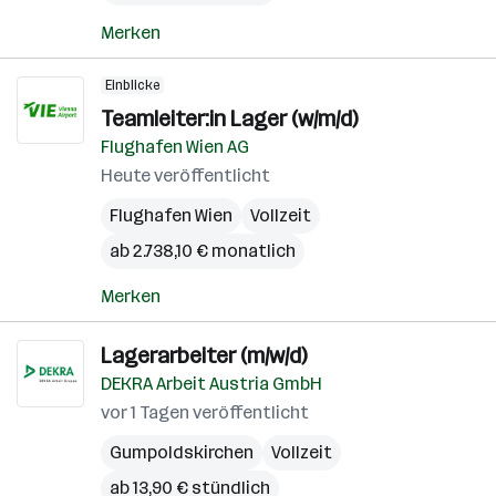
Merken
Einblicke
Teamleiter:in Lager (w/m/d)
Flughafen Wien AG
Heute veröffentlicht
Flughafen Wien
Vollzeit
ab 2.738,10 € monatlich
Merken
Lagerarbeiter (m/w/d)
DEKRA Arbeit Austria GmbH
vor 1 Tagen veröffentlicht
Gumpoldskirchen
Vollzeit
ab 13,90 € stündlich