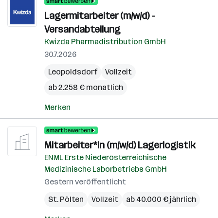
Lagermitarbeiter (m/w/d) -
Versandabteilung
Kwizda Pharmadistribution GmbH
30.7.2026
Leopoldsdorf
Vollzeit
ab 2.258 € monatlich
Merken
Mitarbeiter*in (m/w/d) Lagerlogistik
ENML Erste Niederösterreichische
Medizinische Laborbetriebs GmbH
Gestern veröffentlicht
St. Pölten
Vollzeit
ab 40.000 € jährlich