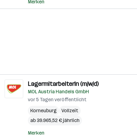
Merken
LagermitarbeiterIn (m/w/d)
MOL Austria Handels GmbH
vor 5 Tagen veröffentlicht
Korneuburg
Vollzeit
ab 39.965,52 € jährlich
Merken