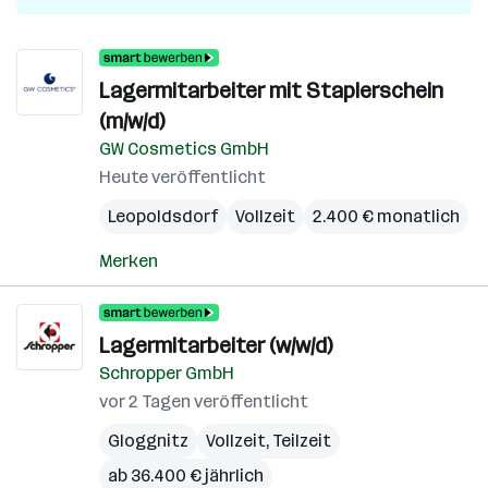
Lagermitarbeiter mit Staplerschein
(m/w/d)
GW Cosmetics GmbH
Heute veröffentlicht
Leopoldsdorf
Vollzeit
2.400 € monatlich
Merken
Lagermitarbeiter (w/w/d)
Schropper GmbH
vor 2 Tagen veröffentlicht
Gloggnitz
Vollzeit, Teilzeit
ab 36.400 € jährlich