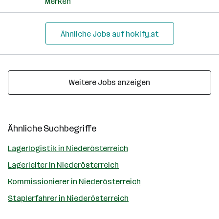
Merken
Ähnliche Jobs auf hokify.at
Weitere Jobs anzeigen
Ähnliche Suchbegriffe
Lagerlogistik in Niederösterreich
Lagerleiter in Niederösterreich
Kommissionierer in Niederösterreich
Staplerfahrer in Niederösterreich