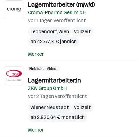
Lagermitarbeiter (m/w/d)
Croma-Pharma Ges. m.b.H
vor 1 Tagen veröffentlicht
Leobendorf
,
Wien
Vollzeit
ab 42.777,14 € jährlich
Merken
Einblicke
Videos
Lagermitarbeiter:in
ZKW Group GmbH
vor 2 Tagen veröffentlicht
Wiener Neustadt
Vollzeit
ab 2.820,64 € monatlich
Merken