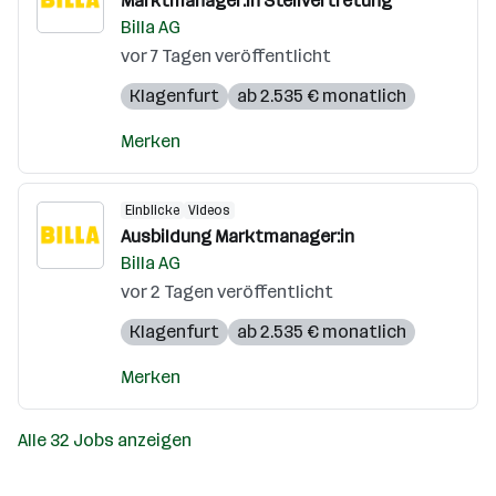
Marktmanager:in Stellvertretung
Billa AG
vor 7 Tagen veröffentlicht
Klagenfurt
ab 2.535 € monatlich
Merken
Einblicke
Videos
Ausbildung Marktmanager:in
Billa AG
vor 2 Tagen veröffentlicht
Klagenfurt
ab 2.535 € monatlich
Merken
Alle 32 Jobs anzeigen