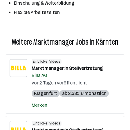
Einschulung & Weiterbildung
Flexible Arbeitszeiten
Weitere Marktmanager Jobs in Kärnten
Einblicke
Videos
Marktmanager:in Stellvertretung
Billa AG
vor 2 Tagen veröffentlicht
Klagenfurt
ab 2.535 € monatlich
Merken
Einblicke
Videos