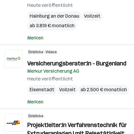
Heute veröffentlicht
Hainburg an der Donau
Vollzeit
ab 3.819 € monatlich
Merken
Einblicke
Videos
Versicherungsberater:in - Burgenland
Merkur Versicherung AG
Heute veröffentlicht
Eisenstadt
Vollzeit
ab 2.500 € monatlich
Merken
Einblicke
Projektleiter:in Verfahrenstechnik für
Extruderanlagen | mit Reisetätigkeit