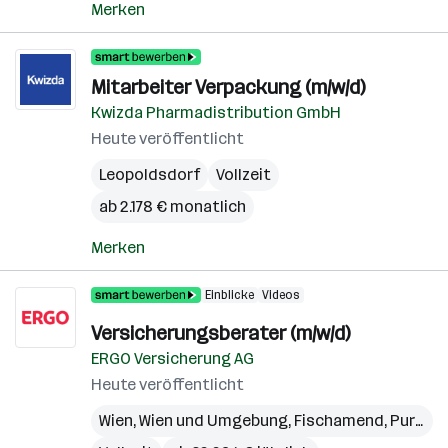
Merken
Mitarbeiter Verpackung (m/w/d)
Kwizda Pharmadistribution GmbH
Heute veröffentlicht
Leopoldsdorf
Vollzeit
ab 2.178 € monatlich
Merken
Einblicke
Videos
Versicherungsberater (m/w/d)
ERGO Versicherung AG
Heute veröffentlicht
Wien
,
Wien und Umgebung
,
Fischamend
,
Purkersdorf