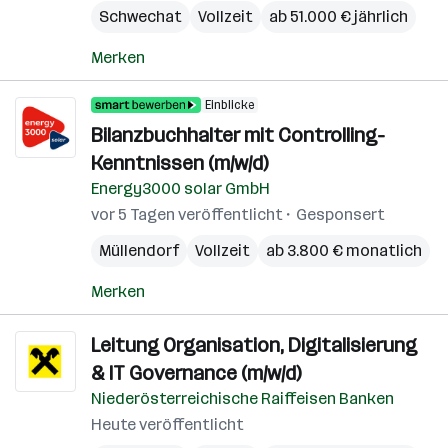
Schwechat
Vollzeit
ab 51.000 € jährlich
Merken
Einblicke
Bilanzbuchhalter mit Controlling-
Kenntnissen (m/w/d)
Energy3000 solar GmbH
vor 5 Tagen veröffentlicht
Gesponsert
Müllendorf
Vollzeit
ab 3.800 € monatlich
Merken
Leitung Organisation, Digitalisierung
& IT Governance (m/w/d)
Niederösterreichische Raiffeisen Banken
Heute veröffentlicht