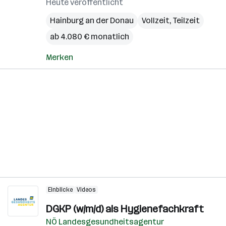
Heute veröffentlicht
Hainburg an der Donau
Vollzeit, Teilzeit
ab 4.080 € monatlich
Merken
Einblicke
Videos
DGKP (w/m/d) als Hygienefachkraft
NÖ Landesgesundheitsagentur