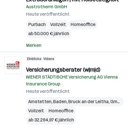
Austrotherm GmbH
Heute veröffentlicht
Purbach
Vollzeit
Homeoffice
ab 50.000 € jährlich
Merken
Einblicke
Videos
Versicherungsberater (w|m|d)
WIENER STÄDTISCHE Versicherung AG Vienna
Insurance Group
Heute veröffentlicht
Amstetten
,
Baden
,
Bruck an der Leitha
,
Gmünd
,
Vollzeit
Homeoffice
ab 32.294,97 € jährlich