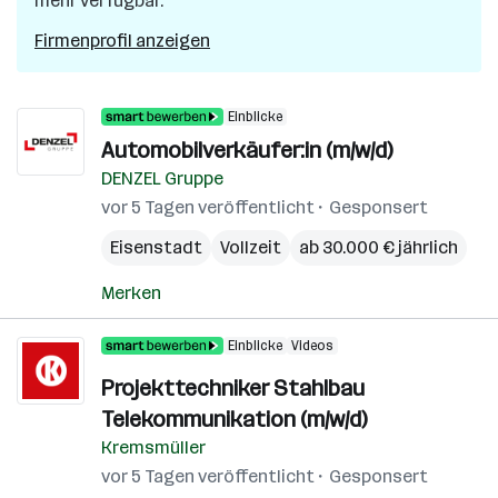
mehr verfügbar.
Firmenprofil anzeigen
Einblicke
Automobilverkäufer:in (m/w/d)
DENZEL Gruppe
vor 5 Tagen veröffentlicht
Gesponsert
Eisenstadt
Vollzeit
ab 30.000 € jährlich
Merken
Einblicke
Videos
Projekttechniker Stahlbau
Telekommunikation (m/w/d)
Kremsmüller
vor 5 Tagen veröffentlicht
Gesponsert