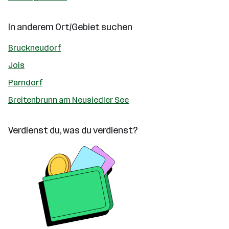
In anderem Ort/Gebiet suchen
Bruckneudorf
Jois
Parndorf
Breitenbrunn am Neusiedler See
Verdienst du, was du verdienst?