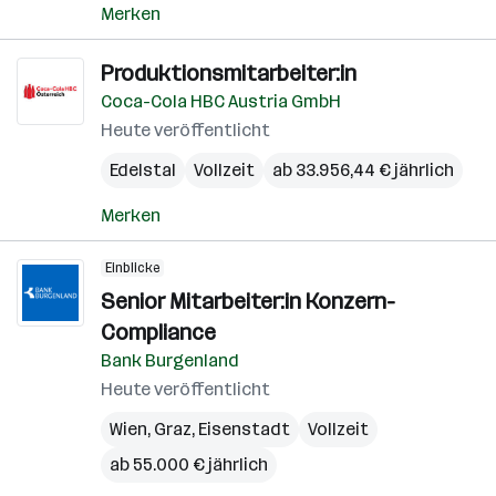
Merken
Produktionsmitarbeiter:in
Coca-Cola HBC Austria GmbH
Heute veröffentlicht
Edelstal
Vollzeit
ab 33.956,44 € jährlich
Merken
Einblicke
Senior Mitarbeiter:in Konzern-
Compliance
Bank Burgenland
Heute veröffentlicht
Wien
,
Graz
,
Eisenstadt
Vollzeit
ab 55.000 € jährlich