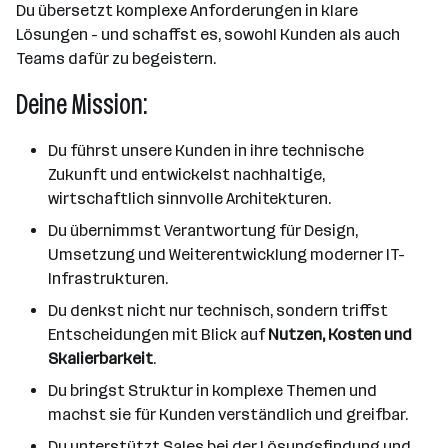
Du übersetzt komplexe Anforderungen in klare
Lösungen - und schaffst es, sowohl Kunden als auch
Teams dafür zu begeistern.
Deine Mission:
Du führst unsere Kunden in ihre technische
Zukunft und entwickelst nachhaltige,
wirtschaftlich sinnvolle Architekturen.
Du übernimmst Verantwortung für Design,
Umsetzung und Weiterentwicklung moderner IT-
Infrastrukturen.
Du denkst nicht nur technisch, sondern triffst
Entscheidungen mit Blick auf
Nutzen, Kosten und
Skalierbarkeit
.
Du bringst Struktur in komplexe Themen und
machst sie für Kunden verständlich und greifbar.
Du unterstützt Sales bei der Lösungsfindung und