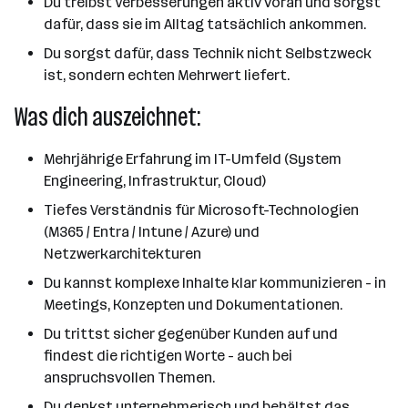
Du treibst Verbesserungen aktiv voran und sorgst
dafür, dass sie im Alltag tatsächlich ankommen.
Du sorgst dafür, dass Technik nicht Selbstzweck
ist, sondern echten Mehrwert liefert.
Was dich auszeichnet:
Mehrjährige Erfahrung im IT-Umfeld (System
Engineering, Infrastruktur, Cloud)
Tiefes Verständnis für Microsoft-Technologien
(M365 / Entra / Intune / Azure) und
Netzwerkarchitekturen
Du kannst komplexe Inhalte klar kommunizieren - in
Meetings, Konzepten und Dokumentationen.
Du trittst sicher gegenüber Kunden auf und
findest die richtigen Worte - auch bei
anspruchsvollen Themen.
Du denkst unternehmerisch und behältst das