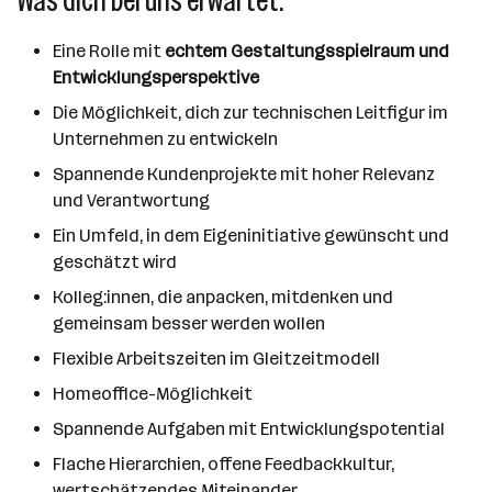
Was dich bei uns erwartet:
Eine Rolle mit
echtem Gestaltungsspielraum und
Entwicklungsperspektive
Die Möglichkeit, dich zur technischen Leitfigur im
Unternehmen zu entwickeln
Spannende Kundenprojekte mit hoher Relevanz
und Verantwortung
Ein Umfeld, in dem Eigeninitiative gewünscht und
geschätzt wird
Kolleg:innen, die anpacken, mitdenken und
gemeinsam besser werden wollen
Flexible Arbeitszeiten im Gleitzeitmodell
Homeoffice-Möglichkeit
Spannende Aufgaben mit Entwicklungspotential
Flache Hierarchien, offene Feedbackkultur,
wertschätzendes Miteinander