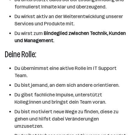
formulierst Inhalte klar und überzeugend.
Du wirkst aktiv an der Weiterentwicklung unserer
Services und Produkte mit.
Du wirst zum
Bindeglied zwischen Technik, Kunden
und Management
.
Deine Rolle:
Du übernimmst eine aktive Rolle im IT Support
Team.
Du bist jemand, an dem sich andere orientieren.
Du gibst fachliche Impulse, unterstützt
Kolleg:innen und bringst dein Team voran.
Du bist motiviert neue Wege zu finden, diese zu
gehen und hilfst dabei Veränderungen
umzusetzen.