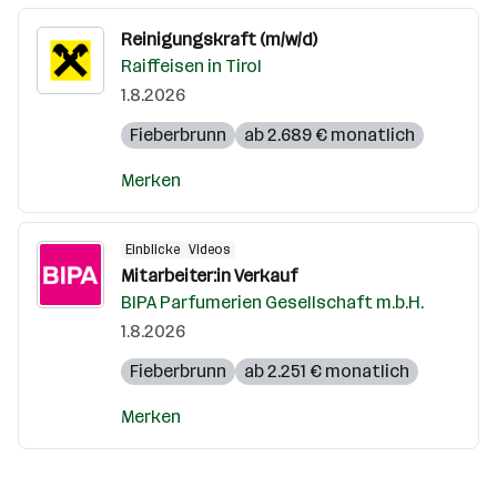
Reinigungskraft (m/w/d)
Raiffeisen in Tirol
1.8.2026
Fieberbrunn
ab 2.689 € monatlich
Merken
Einblicke
Videos
Mitarbeiter:in Verkauf
BIPA Parfumerien Gesellschaft m.b.H.
1.8.2026
Fieberbrunn
ab 2.251 € monatlich
Merken