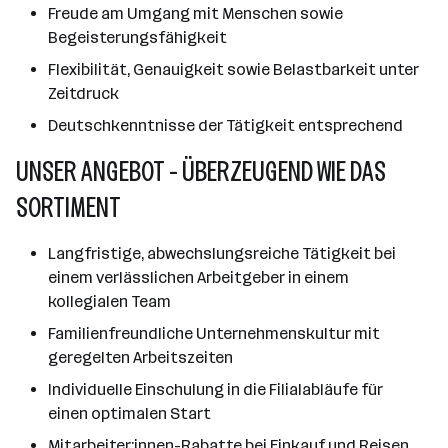
Freude am Umgang mit Menschen sowie
Begeisterungsfähigkeit
Flexibilität, Genauigkeit sowie Belastbarkeit unter
Zeitdruck
Deutschkenntnisse der Tätigkeit entsprechend
UNSER ANGEBOT - ÜBERZEUGEND WIE DAS
SORTIMENT
Langfristige, abwechslungsreiche Tätigkeit bei
einem verlässlichen Arbeitgeber in einem
kollegialen Team
Familienfreundliche Unternehmenskultur mit
geregelten Arbeitszeiten
Individuelle Einschulung in die Filialabläufe für
einen optimalen Start
Mitarbeiter:innen-Rabatte bei Einkauf und Reisen