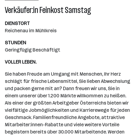
Wiener Neudorf
Verkäufer:in Feinkost Samstag
DIENSTORT
Reichenau im Mühlkreis
STUNDEN
Geringfügig Beschäftigt
VOLLER LEBEN.
Sie haben Freude am Umgang mit Menschen, Ihr Herz
schlägt für frische Lebensmittel, Sie lieben Abwechslung
und packen gerne mit an? Dann freuen wir uns, Sie in
einem unserer über 1.200 Märkte willkommen zu heißen.
Als einer der größten Arbeitgeber Österreichs bieten wir
vielfältige Jobmöglichkeiten und Karrierewege für jeden
Geschmack. Familienfreundliche Angebote, attraktive
Mitarbeiter:innen-Rabatte und viele weitere Vorteile
begeistern bereits über 30.000 Mitarbeitende. Werden