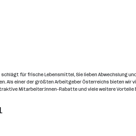
chlägt für frische Lebensmittel, Sie lieben Abwechslung und 
n. Als einer der größten Arbeitgeber Österreichs bieten wir 
aktive Mitarbeiter:innen-Rabatte und viele weitere Vorteile 
L