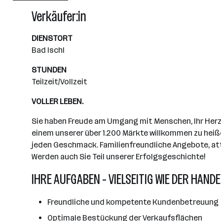
Wiener Neudorf
Verkäufer:in
DIENSTORT
Bad Ischl
STUNDEN
Teilzeit/Vollzeit
VOLLER LEBEN.
Sie haben Freude am Umgang mit Menschen, Ihr Herz s
einem unserer über 1.200 Märkte willkommen zu heiße
jeden Geschmack. Familienfreundliche Angebote, attr
Werden auch Sie Teil unserer Erfolgsgeschichte!
IHRE AUFGABEN - VIELSEITIG WIE DER HANDE
Freundliche und kompetente Kundenbetreuung
Optimale Bestückung der Verkaufsflächen