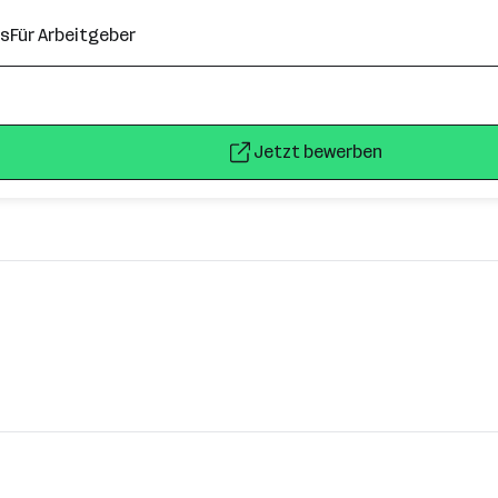
ns
Für Arbeitgeber
Jetzt bewerben