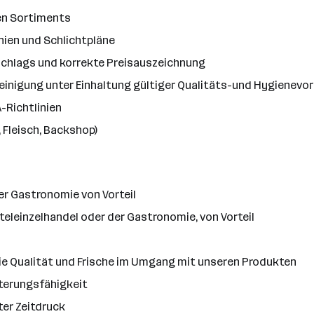
en Sortiments
nien und Schlichtpläne
chlags und korrekte Preisauszeichnung
 Reinigung unter Einhaltung gültiger Qualitäts-und Hygienevo
-Richtlinien
 Fleisch, Backshop)
er Gastronomie von Vorteil
eleinzelhandel oder der Gastronomie, von Vorteil
die Qualität und Frische im Umgang mit unseren Produkten
terungsfähigkeit
ter Zeitdruck