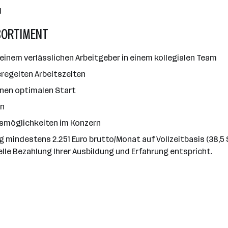
d
SORTIMENT
einem verlässlichen Arbeitgeber in einem kollegialen Team
regelten Arbeitszeiten
 einen optimalen Start
en
gsmöglichkeiten im Konzern
ag mindestens 2.251 Euro brutto/Monat auf Vollzeitbasis (38,
elle Bezahlung Ihrer Ausbildung und Erfahrung entspricht.