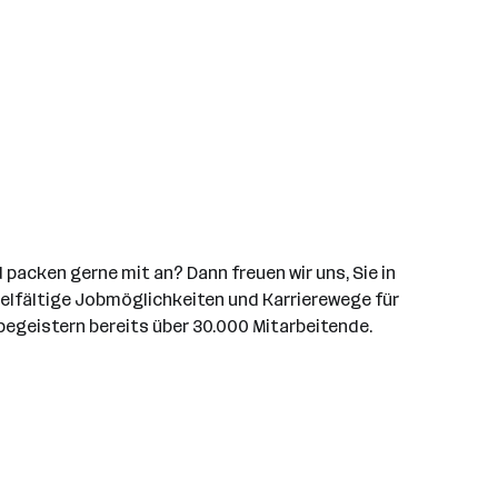
packen gerne mit an? Dann freuen wir uns, Sie in
vielfältige Jobmöglichkeiten und Karrierewege für
begeistern bereits über 30.000 Mitarbeitende.