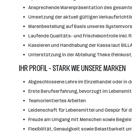
Ansprechende Warenpräsentation des gesamt
Umsetzung der aktuell gültigen Verkaufsrichtli
Warenbestellung auf Basis unseres Systemvors
Laufende Qualitäts- und Frischekontrolle inkl.
Kassieren und Handhabung der Kassa laut BILLA
Unterstützung in der Abteilung Theke (Feinkost,
IHR PROFIL - STARK WIE UNSERE MARKEN
Abgeschlossene Lehre im Einzelhandel oder in d
Erste Berufserfahrung, bevorzugt im Lebensmitt
Teamorientiertes Arbeiten
Leidenschaft für Lebensmittel und Gespür für 
Freude am Umgang mit Menschen sowie Begeis
Flexibilität, Genauigkeit sowie Belastbarkeit un