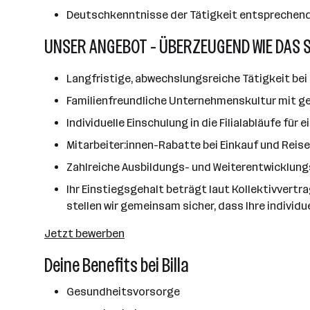
Deutschkenntnisse der Tätigkeit entsprechen
UNSER ANGEBOT - ÜBERZEUGEND WIE DAS 
Langfristige, abwechslungsreiche Tätigkeit bei 
Familienfreundliche Unternehmenskultur mit ge
Individuelle Einschulung in die Filialabläufe für
Mitarbeiter:innen-Rabatte bei Einkauf und Reis
Zahlreiche Ausbildungs- und Weiterentwicklun
Ihr Einstiegsgehalt beträgt laut Kollektivvertr
stellen wir gemeinsam sicher, dass Ihre individu
Jetzt bewerben
Deine Benefits bei Billa
Gesundheitsvorsorge