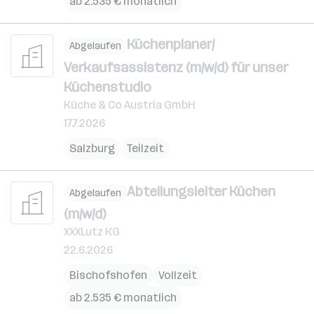
ab 2.535 € monatlich
Küchenplaner/
Abgelaufen
Verkaufsassistenz (m/w/d) für unser
Küchenstudio
Küche & Co Austria GmbH
17.7.2026
Salzburg
Teilzeit
Abteilungsleiter Küchen
Abgelaufen
(m/w/d)
XXXLutz KG
22.6.2026
Bischofshofen
Vollzeit
ab 2.535 € monatlich