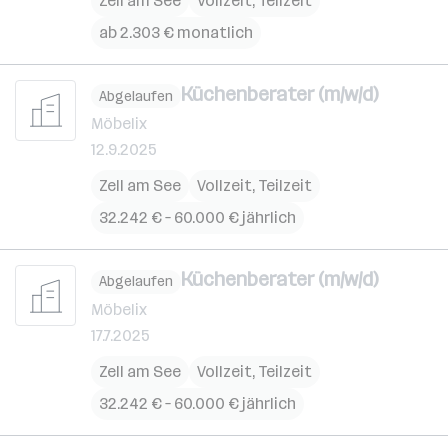
Zell am See
Vollzeit, Teilzeit
ab 2.303 € monatlich
Küchenberater (m/w/d)
Abgelaufen
Möbelix
12.9.2025
Zell am See
Vollzeit, Teilzeit
32.242 € – 60.000 € jährlich
Küchenberater (m/w/d)
Abgelaufen
Möbelix
17.7.2025
Zell am See
Vollzeit, Teilzeit
32.242 € – 60.000 € jährlich