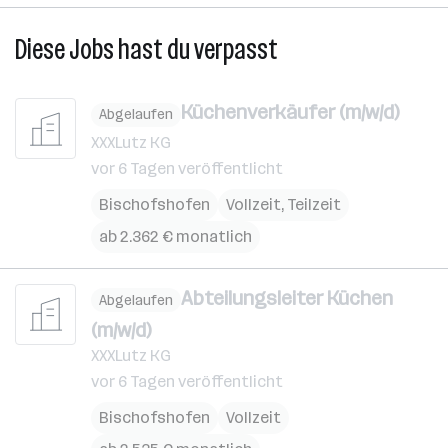
Diese Jobs hast du verpasst
Küchenverkäufer (m/w/d)
Abgelaufen
XXXLutz KG
vor 6 Tagen veröffentlicht
Bischofshofen
Vollzeit, Teilzeit
ab 2.362 € monatlich
Abteilungsleiter Küchen
Abgelaufen
(m/w/d)
XXXLutz KG
vor 6 Tagen veröffentlicht
Bischofshofen
Vollzeit