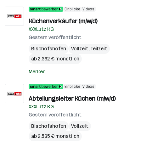
Einblicke
Videos
Küchenverkäufer (m/w/d)
XXXLutz KG
Gestern veröffentlicht
Bischofshofen
Vollzeit, Teilzeit
ab 2.362 € monatlich
Merken
Einblicke
Videos
Abteilungsleiter Küchen (m/w/d)
XXXLutz KG
Gestern veröffentlicht
Bischofshofen
Vollzeit
ab 2.535 € monatlich