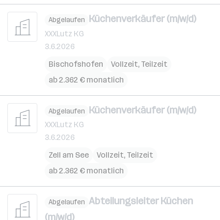
Küchenverkäufer (m/w/d)
Abgelaufen
XXXLutz KG
3.6.2026
Bischofshofen
Vollzeit, Teilzeit
ab 2.362 € monatlich
Küchenverkäufer (m/w/d)
Abgelaufen
XXXLutz KG
3.6.2026
Zell am See
Vollzeit, Teilzeit
ab 2.362 € monatlich
Abteilungsleiter Küchen
Abgelaufen
(m/w/d)