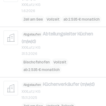
XXXLutz KG
1.6.2026
Zell am See
Vollzeit
ab 2.535 € monatlich
Abteilungsleiter Küchen
Abgelaufen
(m/w/d)
XXXLutz KG
31.5.2026
Bischofshofen
Vollzeit
ab 2.535 € monatlich
Küchenverkäufer (m/w/d)
Abgelaufen
XXXLutz KG
15.11.2025