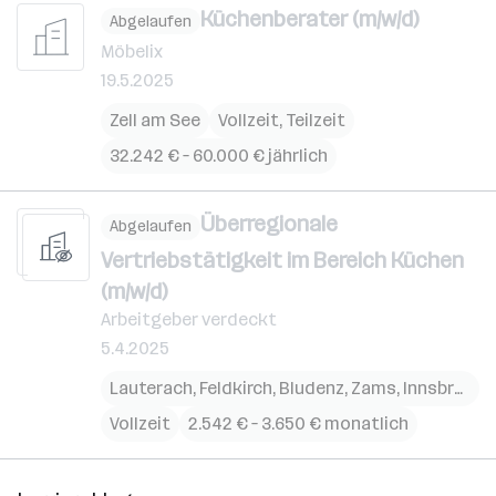
Küchenberater (m/w/d)
Abgelaufen
Möbelix
19.5.2025
Zell am See
Vollzeit, Teilzeit
32.242 € – 60.000 € jährlich
Überregionale
Abgelaufen
Vertriebstätigkeit im Bereich Küchen
(m/w/d)
Arbeitgeber verdeckt
5.4.2025
Lauterach
,
Feldkirch
,
Bludenz
,
Zams
,
Innsbruck
,
Vollzeit
2.542 € – 3.650 € monatlich