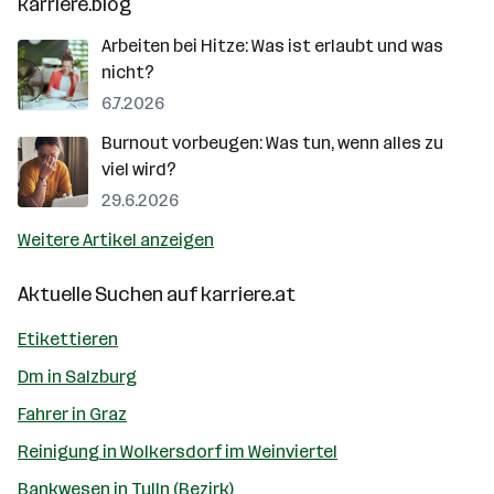
karriere.blog
Arbeiten bei Hitze: Was ist erlaubt und was
nicht?
6.7.2026
Burnout vorbeugen: Was tun, wenn alles zu
viel wird?
29.6.2026
Weitere Artikel anzeigen
Aktuelle Suchen auf
karriere.at
Etikettieren
Dm in Salzburg
Fahrer in Graz
Reinigung in Wolkersdorf im Weinviertel
Bankwesen in Tulln (Bezirk)