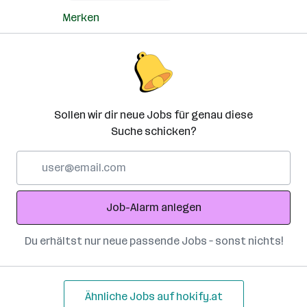
Merken
Sollen wir dir neue Jobs für genau diese
Suche schicken?
E-
Mail-
Adresse
Job-Alarm anlegen
Du erhältst nur neue passende Jobs – sonst nichts!
Ähnliche Jobs auf hokify.at