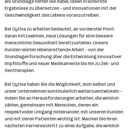
als Grundlage helfen Sie dabei, Ideen in konkrete
Ergebnisse zu übersetzen - und Innovationen mit der
Geschwindigkeit des Lebens voranzutreiben.
Bei Cytiva zu arbeiten bedeutet, an vorderster Front
daran mitzuwirken, neue Lösungen für eine bessere
menschliche Gesundheit bereitzustellen. Unsere
Kunden leisten lebensrettende Arbeit - von der
Grundlagenforschung über die Entwicklung innovativer
Impfstoffe und neuer Medikamente bis hin zu Zell- und
Gentherapien.
Bei Cytiva haben Sie die Möglichkeit, sich selbst und
unser Unternehmen kontinuierlich weiterzuentwickeln -
indem Sie an Herausforderungen arbeiten, die wirklich
zählen, gemeinsam mit Menschen, denen ein
respektvoller Umgang miteinander, mit unseren Kunden
und mit deren Patienten wichtig ist. Machen Sie Ihren
nächsten Karriereschritt zu einer Aufgabe, die wirklich